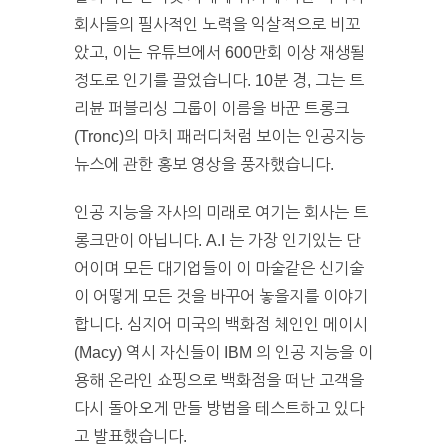
회사들의 필사적인 노력을 익살적으로 비꼬
았고, 이는 유튜브에서 600만회 이상 재생될
정도로 인기를 끌었습니다. 10분 경, 그는 트
리뷴 퍼블리싱 그룹이 이름을 바꾼 트롱크
(Tronc)의 마치 패러디처럼 보이는 인공지능
뉴스에 관한 홍보 영상을 풍자했습니다.
인공 지능을 자사의 미래로 여기는 회사는 트
롱크만이 아닙니다. A.I 는 가장 인기있는 단
어이며 모든 대기업들이 이 마술같은 신기술
이 어떻게 모든 것을 바꾸어 놓을지를 이야기
합니다. 심지어 미국의 백화점 체인인 메이시
(Macy) 역시 자신들이 IBM 의 인공 지능을 이
용해 온라인 쇼핑으로 백화점을 떠난 고객을
다시 돌아오게 만들 방법을 테스트하고 있다
고 발표했습니다.