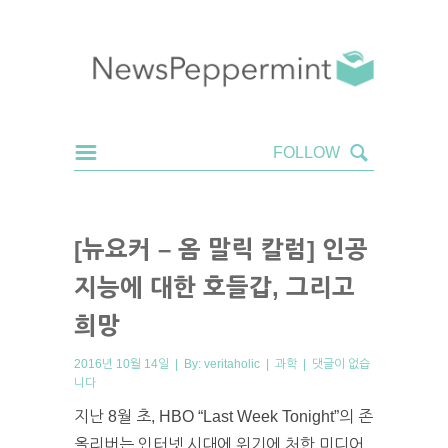
[뉴요커 – 옴 말릭 칼럼] 인공
지능에 대한 호들갑, 그리고
희망
2016년 10월 14일 | By:
veritaholic
|
과학
|
댓글이 없습
니다
지난 8월 초, HBO “Last Week Tonight”의 존
올리버는 인터넷 시대에 위기에 처한 미디어