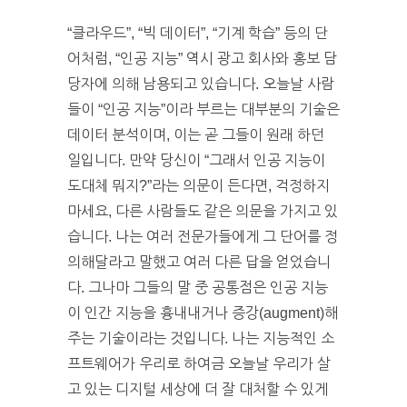
“클라우드”, “빅 데이터”, “기계 학습” 등의 단
어처럼, “인공 지능” 역시 광고 회사와 홍보 담
당자에 의해 남용되고 있습니다. 오늘날 사람
들이 “인공 지능”이라 부르는 대부분의 기술은
데이터 분석이며, 이는 곧 그들이 원래 하던
일입니다. 만약 당신이 “그래서 인공 지능이
도대체 뭐지?”라는 의문이 든다면, 걱정하지
마세요, 다른 사람들도 같은 의문을 가지고 있
습니다. 나는 여러 전문가들에게 그 단어를 정
의해달라고 말했고 여러 다른 답을 얻었습니
다. 그나마 그들의 말 중 공통점은 인공 지능
이 인간 지능을 흉내내거나 증강(augment)해
주는 기술이라는 것입니다. 나는 지능적인 소
프트웨어가 우리로 하여금 오늘날 우리가 살
고 있는 디지털 세상에 더 잘 대처할 수 있게