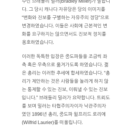
수인 브래들리 밀러(Bradley Miller)가 말합니
다. 그 당시 캐나다 자유당은 당의 이미지를
“변화와 진보를 구별하는 자유주의 정당”으로
변경하였습니다. 이들은 사회에 근본적인 변
화를 요구하지는 않으면서도 진보적 정치를
옹호하였습니다.
이러한 독특한 입장은 중도파들을 조금씩 좌
측 혹은 우측으로 옮겨가도록 하였습니다. 젊
은 총리는 이러한 추세에 합세하였습니다. “총
리가 제안하는 것은 사람들을 놀라게 하지 않
는 통제할 수 있는 진보, 이뤄낼 수 있는 진보
입니다.” 브래들리 밀러가 요약합니다. 트뢰도
를 보며 밀러는 타협주의자이자 낙관주의자
였던 1896년 총리, 중도파 윌프리드 로리에
(Wilfrid Laurier)를 떠올립니다.