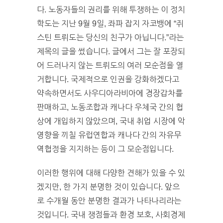
다. 노동자들의 권리를 위해 투쟁하는 이 정치
학도는 지난 9월 9일, 좌파 잡지 자코뱅에 “쥐
스틴 트뤼도는 당신의 친구가 아닙니다.”라는
제목의 글을 썼습니다. 글에서 그는 잘 포장되
어 드러나지 않는 트뤼도의 여러 모순점을 열
거합니다. 국제적으로 인권을 강화하겠다고
약속하면서도 사우디아라비아에 경장갑차를
판매하고, 노동조합과 캐나다 우체국 간의 협
상에 개입하지 않았으며, 국내 취업 시장에 악
영향을 끼칠 유럽연합과 캐나다 간의 자유무
역협정을 지지하는 등이 그 모순점입니다.
이러한 행위에 대해 다양한 견해가 있을 수 있
겠지만, 한 가지 분명한 것이 있습니다. 앞으
로 수개월 동안 분명한 결과가 나타나리라는
것입니다. 국내 쟁점들과 환경 보호, 사회경제