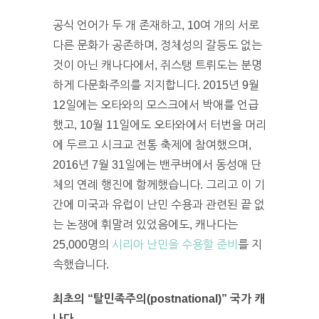
공식 언어가 두 개 존재하고, 10여 개의 서로
다른 문화가 공존하며, 정체성의 갈등도 없는
것이 아닌 캐나다에서, 쥐스탱 트뤼도는 분명
하게 다문화주의를 지지합니다. 2015년 9월
12일에는 오타와의 모스크에서 박애를 언급
했고, 10월 11일에도 오타와에서 터번을 머리
에 두르고 시크교 전통 축제에 참여했으며,
2016년 7월 31일에는 밴쿠버에서 동성애 단
체의 연례 행진에 함께했습니다. 그리고 이 기
간에 미국과 유럽이 난민 수용과 관련된 끝 없
는 논쟁에 휘말려 있었음에도, 캐나다는
25,000명의
시리아 난민을 수용할 준비
를 지
속했습니다.
최초의 “탈민족주의(postnational)” 국가 캐
나다