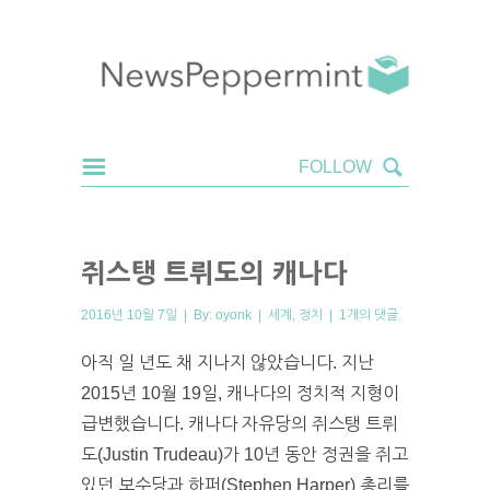
쥐스탱 트뤼도의 캐나다
2016년 10월 7일 | By:
oyonk
|
세계
,
정치
|
1개의 댓글
아직 일 년도 채 지나지 않았습니다. 지난
2015년 10월 19일, 캐나다의 정치적 지형이
급변했습니다. 캐나다 자유당의 쥐스탱 트뤼
도(Justin Trudeau)가 10년 동안 정권을 쥐고
있던 보수당과 하퍼(Stephen Harper) 총리를