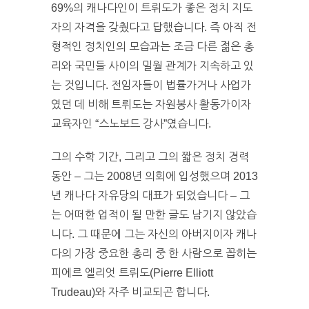
69%의 캐나다인이 트뤼도가 좋은 정치 지도
자의 자격을 갖췄다고 답했습니다. 즉 아직 전
형적인 정치인의 모습과는 조금 다른 젊은 총
리와 국민들 사이의 밀월 관계가 지속하고 있
는 것입니다. 전임자들이 법률가거나 사업가
였던 데 비해 트뤼도는 자원봉사 활동가이자
교육자인 “스노보드 강사”였습니다.
그의 수학 기간, 그리고 그의 짧은 정치 경력
동안 – 그는 2008년 의회에 입성했으며 2013
년 캐나다 자유당의 대표가 되었습니다 – 그
는 어떠한 업적이 될 만한 글도 남기지 않았습
니다. 그 때문에 그는 자신의 아버지이자 캐나
다의 가장 중요한 총리 중 한 사람으로 꼽히는
피에르 엘리엇 트뤼도(Pierre Elliott
Trudeau)와 자주 비교되곤 합니다.