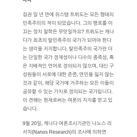
집권 일 년 만에 쥐스탱 트뤼도는 모든 형태의
민족주의의 적이 되었습니다. 그의 행로를 이
끄는 정치 철학은 무엇일까요? 트뤼도는 캐나
다가 최초의 탈민족주의 국가가 되어야 한다
는 생각을 지지합니다. 탈민족주의 국가란 더
는 단일한 국가 정체성이나 다수의 종족성, 혹
은 지배적인 언어로 정의되지 않으며, 대신 구
성원들이 서로에 대한 존중, 연민을 잃지 않는
것과 같이, 해당 국가에 거주하는 모든 이들이
공유할 수 있는 가치로 정의되는 국가입니다.
이 견해는 현재로써는 여론의 지지를 얻고 있
습니다.
9월 20일, 캐나다 여론조사기관인 나노스 리
서치(Nanos Research)의 조사에 의하면