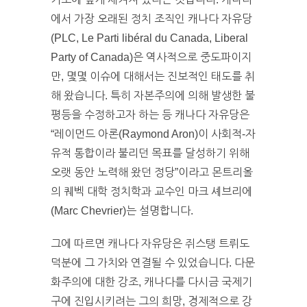
에서 가장 오래된 정치 조직인 캐나다 자유당
(PLC, Le Parti libéral du Canada, Liberal
Party of Canada)은 역사적으로 중도파이지
만, 몇몇 이슈에 대해서는 진보적인 태도를 취
해 왔습니다. 특히 자본주의에 의해 발생한 불
평등을 수정하고자 하는 등 캐나다 자유당은
“레이먼드 아론(Raymond Aron)이 사회적-자
유적 통합이라 불리던 목표를 달성하기 위해
오랫 동안 노력해 왔던 정당”이라고 몬트리올
의 퀘벡 대학 정치학과 교수인 마크 셰브리에
(Marc Chevrier)는 설명합니다.
그에 따르면 캐나다 자유당은 쥐스탱 트뤼도
덕분에 그 가치와 연결될 수 있었습니다. 다문
화주의에 대한 강조, 캐나다를 다시금 국제기
구에 진입시키려는 그의 희망, 경제적으로 강