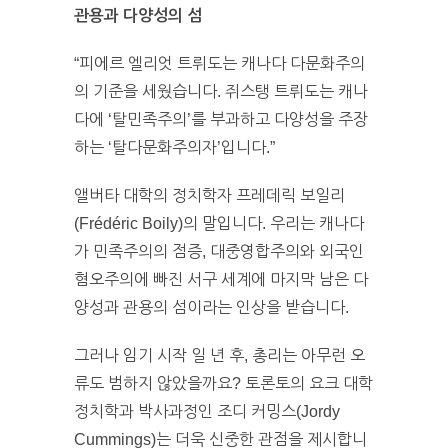
관용과 다양성의 섬
“피에르 엘리엇 트뤼도는 캐나다 다문화주의
의 기준을 세웠습니다. 쥐스탱 트뤼도는 캐나
다에 ‘탈민족주의’를 부과하고 다양성을 주장
하는 ‘탈다문화주의자’입니다.”
앨버타 대학의 정치학자 프레데릭 보일리
(Frédéric Boily)의 말입니다. 우리는 캐나다
가 민족주의의 점증, 대중영합주의와 외국인
혐오주의에 빠진 서구 세계에 마지막 남은 다
양성과 관용의 섬이라는 인상을 받습니다.
그러나 임기 시작 일 년 후, 총리는 아무런 오
류도 범하지 않았을까요? 토론토의 요크 대학
정치학과 박사과정인 조디 커밍스(Jordy
Cummings)는 더욱 신중한 관점을 제시합니