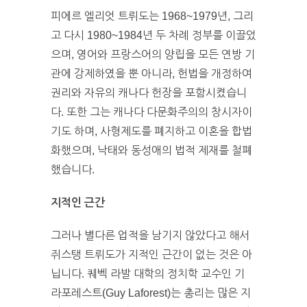
피에르 엘리엇 트뤼도는 1968~1979년, 그리
고 다시 1980~1984년 두 차례 정부를 이끌었
으며, 영어와 프랑스어의 양립을 모든 연방 기
관에 강제하였을 뿐 아니라, 헌법을 개정하여
권리와 자유의 캐나다 헌장을 포함시켰습니
다. 또한 그는 캐나다 다문화주의의 창시자이
기도 하며, 사형제도를 폐지하고 이혼을 합법
화했으며, 낙태와 동성애의 법적 제재를 철폐
했습니다.
지적인 근간
그러나 별다른 업적을 남기지 않았다고 해서
쥐스탱 트뤼도가 지적인 근간이 없는 것은 아
닙니다. 퀘벡 라발 대학의 정치학 교수인 기
라포레스트(Guy Laforest)는 총리는 많은 지