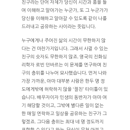
친구라는 단어 자체가 당신이 시간과 품을 들
여 이해하고 알아가는 누군가, 또 그 누군가가
당신을 이해하고 알아갈 수 있도록 같이 나를
드러내고 공유하는 사이라는 뜻입니다.
누구에게나 주어진 삶의 시간이 무한하지 않
다는 건 마찬가지입니다. 그래서 사귈 수 있는
친구의 숫자도 무한하지 않죠. 영국의 진화심
리학자 로빈 던바르는 이 문제를 연구하며 친
구의 층위를 나누어 묘사했습니다. 먼저 나와
가장 가까운, 아마 대부분 사람은 한두 명 정
도에게밖에 허락하지 않을 ‘절친’ 타이틀이 있
습니다. 배우자이자 인생의 동반자가 아마 여
기 해당할 것이고, 그밖에 별다른 일이 없는
한 매일 연락하고 일상을 공유하는 친구가 그
렇겠죠. 그다음 층위는 최대 네 명 정도까지
포함할 수 있다고 하는, 당신이 무척 아끼고