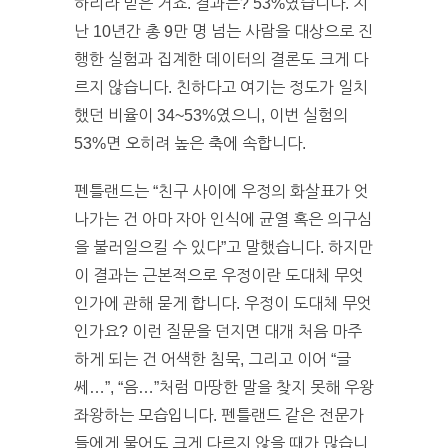
하리라 믿은 거죠. 결과는? 53%였습니다. 지
난 10년간 총 9만 명 넘는 사람을 대상으로 진
행한 실험과 집계한 데이터의 결론도 크게 다
르지 않습니다. 친하다고 여기는 정도가 일치
했던 비율이 34~53%였으니, 이번 실험의
53%면 오히려 높은 축에 속합니다.
펜틀랜드는 “친구 사이에 우정의 화살표가 엇
나가는 건 아마 자아 인식에 균열 혹은 의구심
을 불러일으킬 수 있다”고 말했습니다. 하지만
이 결과는 근본적으로 우정이란 도대체 무엇
인가에 관해 묻게 합니다. 우정이 도대체 무엇
인가요? 이런 질문을 던지면 대개 처음 마주
하게 되는 건 어색한 침묵, 그리고 이어 “글
쎄…”, “음…”처럼 마땅한 말을 찾지 못해 우왕
좌왕하는 모습입니다. 펜틀랜드 같은 전문가
들에게 물어도 크게 다르지 않을 때가 많습니