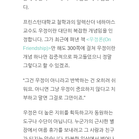
다.
프린스턴대학교 철학과의 알렉산더 네하마스
교수도 우정이란 대단히 복잡한 개념임을 인
정합니다. 그가 최근에 펴낸 책
<우정론(On
Friendship)>
만 해도 300쪽에 걸쳐 우정이란
개념 하나만 집중적으로 파고들었으니 정말
그렇다고 할 수 있겠죠.
“그건 우정이 아니라고 반박하는 건 오히려 쉬
워요. 아니면 그냥 우정이 중요하지 않다고 치
부하고 말면 그걸로 그만이죠.”
우정은 더 높은 지위를 획득하고자 동원하는
도구나 수단이 아닙니다. 누군가의 근사한 별
장에서 여름 휴가를 보내려고 그 사람과 친구
가 되지는 않습니다. 따분한 일상에서 벗어나