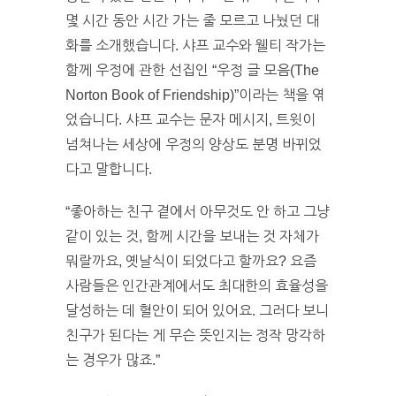
몇 시간 동안 시간 가는 줄 모르고 나눴던 대
화를 소개했습니다. 샤프 교수와 웰티 작가는
함께 우정에 관한 선집인 “우정 글 모음(The
Norton Book of Friendship)”이라는 책을 엮
었습니다. 샤프 교수는 문자 메시지, 트윗이
넘쳐나는 세상에 우정의 양상도 분명 바뀌었
다고 말합니다.
“좋아하는 친구 곁에서 아무것도 안 하고 그냥
같이 있는 것, 함께 시간을 보내는 것 자체가
뭐랄까요, 옛날식이 되었다고 할까요? 요즘
사람들은 인간관계에서도 최대한의 효율성을
달성하는 데 혈안이 되어 있어요. 그러다 보니
친구가 된다는 게 무슨 뜻인지는 정작 망각하
는 경우가 많죠.”