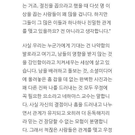
는 거죠. 절친을 꼽으라고 했을 때 다섯 명 이
상을 꼽는 사람들이 꽤 많을 겁니다. 하지만
그들이 그 많은 이들과 하나하나 친밀한 관계
를 맺고 있을까요? 전 아니라고 생각합니다.”
사실 우리는 누군가에게 기대는 건 나약함의
발로라고 여기고, 남들의 영향을 받지 않는 것
을 강인함이라고 치켜세우는 세상에 살고 있
습니다. 남을 배려하고 돌보는 것, 소셜미디어
에 올려놓은 흠 잡을 데 없는 완벽한 사진과는
꽤 다른 진짜 나를 드러내는 것 모두 우정에
꼭 필요한 요소라고 네하마스 교수는 말합니
다. 사실 자신의 결점이나 흠을 드러내고 나누
면서 관계가 유지되고 오히려 더 돈독해지리
라 믿는 건 장담할 수 없는 모험이 분명합니
다. 그래서 적잖은 사람들은 관계를 맺고 우정