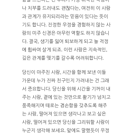
나 치부를 드러내도 괜찮다는, 여전히 이 사람
과 관계가 유지되리라는 믿음이 있다는 뜻이
기도 합니다. 진정한 우정을 경험하지 않는 사
람의 미주 신경은 아무런 역할도 하지 않습니
다. 결국, 생기를 잃어 퇴보하게 되고 늘 걱정
에 휩싸여 살게 되죠. 이런 사람은 지속적인,
깊은 관계를 맺기를 갈수록 어려워합니다.
당신이 마주친 사람, 시간을 함께 보낸 이들
가운데 누가 진짜 친구인지 가려내는 건 그래
서 중요합니다. 당신을 위해 시간을 기꺼이 내
주는 사람, 곁에 있는 것만으로 활기가 넘치고
풍족해지며 때로는 겸손함을 갖추도록 해주
는 사람, 떨어져 있으면 생각나고 보고 싶은
사람, 떨어져 있으면 당신을 그리워할 사람이
누군지 생각해 보세요. 앞에도 말했듯이 우정