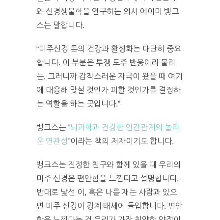
와 신경생물학을 연구하는 의사 에이미 뱅크
스는 말합니다.
“미주신경 톤의 건강과 활성화는 대단히 중요
합니다. 이 부분은 투쟁 도주 반응이라 불리
는, 그러니까 갑작스러운 자극이 왔을 때 여기
에 대응해 맞설 것인가 피할 것인가를 결정하
는 역할을 하는 곳입니다.”
뱅크스는
“뇌과학과 건강한 인간관계의 놀라
운 연관성”
이라는 책의 저자이기도 합니다.
뱅크스는 진정한 친구와 함께 있을 때 우리의
미주 신경은 편안함을 느낀다고 설명합니다.
반대로 낯선 이, 혹은 나를 재는 사람과 있으
면 미주 신경이 경계 태세에 돌입합니다. 편안
함을 느낀다는 건 우리가 가장 취약한 약점이