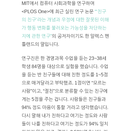
MIT에서 컴퓨터 사회과학을 연구하며
<PLOS One>에 최근 실린 연구 논문
“‘친구
의 친구’라는 개념과 우정에 대한 잘못된 이해
가 행동 변화를 불러오는 가능성을 차단하는
지에 관한 연구”
의 공저자이기도 한 알렉스 펜
틀랜드의 말입니다.
연구진은 한 경영과목 수업을 듣는 23~38세
학생 84명을 대상으로 실험을 했습니다. 수업
을 듣는 반 친구들에 대해 친한 정도를 1~5점
으로 매겨달라고 부탁했죠. 1점이면 “모르는
사람”이고, “절친”으로 분류할 수 있는 친구에
게는 5점을 주는 겁니다. 사람들은 친구들과
94% 정도 마음이 통할 거라고 생각했습니다.
다시 말해 내가 친하다고 여기는 정도와 사람
들이 나를 친하다고 여기는 정도가 94% 일치