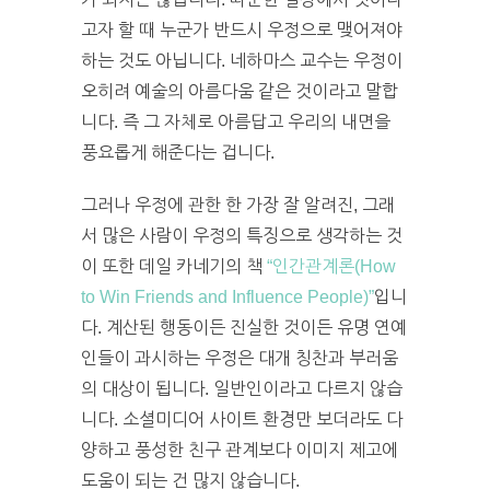
고자 할 때 누군가 반드시 우정으로 맺어져야
하는 것도 아닙니다. 네하마스 교수는 우정이
오히려 예술의 아름다움 같은 것이라고 말합
니다. 즉 그 자체로 아름답고 우리의 내면을
풍요롭게 해준다는 겁니다.
그러나 우정에 관한 한 가장 잘 알려진, 그래
서 많은 사람이 우정의 특징으로 생각하는 것
이 또한 데일 카네기의 책
“인간관계론(How
to Win Friends and Influence People)”
입니
다. 계산된 행동이든 진실한 것이든 유명 연예
인들이 과시하는 우정은 대개 칭찬과 부러움
의 대상이 됩니다. 일반인이라고 다르지 않습
니다. 소셜미디어 사이트 환경만 보더라도 다
양하고 풍성한 친구 관계보다 이미지 제고에
도움이 되는 건 많지 않습니다.