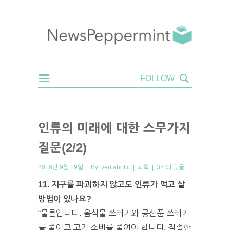
인류의 미래에 대한 스무가지
질문(2/2)
2016년 9월 19일 | By:
veritaholic
|
과학
|
3개의 댓글
11. 지구를 파괴하지 않고도 인류가 먹고 살
방법이 있나요?
“물론입니다. 음식물 쓰레기와 공산품 쓰레기
를 줄이고 고기 소비를 줄여야 합니다. 적절한