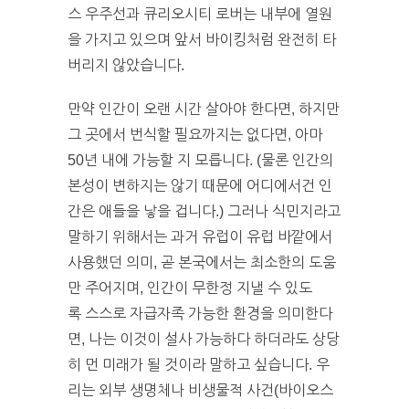
스 우주선과 큐리오시티 로버는 내부에 열원
을 가지고 있으며 앞서 바이킹처럼 완전히 타
버리지 않았습니다.
만약 인간이 오랜 시간 살아야 한다면, 하지만
그 곳에서 번식할 필요까지는 없다면, 아마
50년 내에 가능할 지 모릅니다. (물론 인간의
본성이 변하지는 않기 때문에 어디에서건 인
간은 애들을 낳을 겁니다.) 그러나 식민지라고
말하기 위해서는 과거 유럽이 유럽 바깥에서
사용했던 의미, 곧 본국에서는 최소한의 도움
만 주어지며, 인간이 무한정 지낼 수 있도
록 스스로 자급자족 가능한 환경을 의미한다
면, 나는 이것이 설사 가능하다 하더라도 상당
히 먼 미래가 될 것이라 말하고 싶습니다. 우
리는 외부 생명체나 비생물적 사건(바이오스