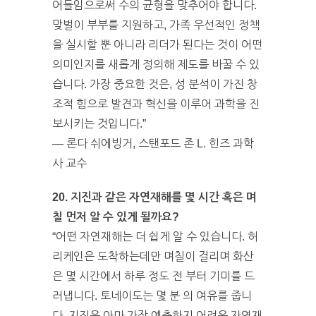
어들임으로써 수의 균형을 맞추어야 합니다.
맞벌이 부부를 지원하고, 가족 우선적인 정책
을 실시할 뿐 아니라 리더가 된다는 것이 어떤
의미인지를 새롭게 정의해 제도를 바꿀 수 있
습니다. 가장 중요한 것은, 성 분석이 가진 창
조적 힘으로 발견과 혁신을 이루어 과학을 진
보시키는 것입니다.”
— 론다 쉬에빙거, 스탠포드 존 L. 힌즈 과학
사 교수
20. 지진과 같은 자연재해를 몇 시간 혹은 며
칠 먼저 알 수 있게 될까요?
“어떤 자연재해는 더 쉽게 알 수 있습니다. 허
리케인은 도착하는데만 며칠이 걸리며 화산
은 몇 시간에서 하루 정도 전 부터 기미를 드
러냅니다. 토네이도는 몇 분 의 여유를 줍니
다. 지진은 아마 가장 예측하지 어려운 자연재