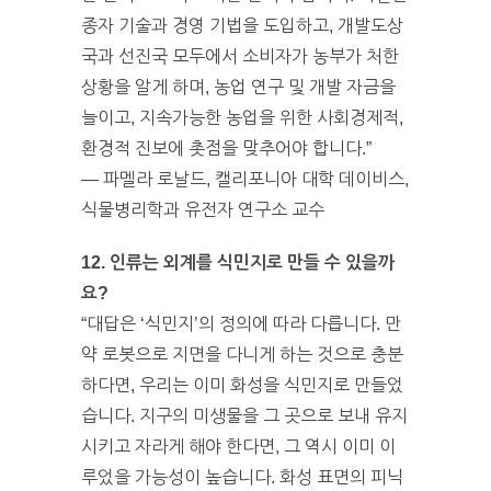
종자 기술과 경영 기법을 도입하고, 개발도상
국과 선진국 모두에서 소비자가 농부가 처한
상황을 알게 하며, 농업 연구 및 개발 자금을
늘이고, 지속가능한 농업을 위한 사회경제적,
환경적 진보에 촛점을 맞추어야 합니다.”
— 파멜라 로날드, 캘리포니아 대학 데이비스,
식물병리학과 유전자 연구소 교수
12. 인류는 외계를 식민지로 만들 수 있을까
요?
“대답은 ‘식민지’의 정의에 따라 다릅니다. 만
약 로봇으로 지면을 다니게 하는 것으로 충분
하다면, 우리는 이미 화성을 식민지로 만들었
습니다. 지구의 미생물을 그 곳으로 보내 유지
시키고 자라게 해야 한다면, 그 역시 이미 이
루었을 가능성이 높습니다. 화성 표면의 피닉