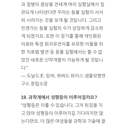
과 질병의 증상을 전세계 여러 실험실에서 일
관되게 나타낸다면 우리는 동물 실험이 서서
히 사라지는 것을 보게 될 것입니다. 그리고
언젠가는 동물 실험의 수가 상당하게 감소하
게 되겠지요. 또한 이 장기를 통해 개인화된
의료와 특정 희귀유전자를 보유한 이들을 위
한 치료법 발견 등 동물 실험에서는 할 수 없
었던 새로운 신약개발이 가능하게 될 것입니
다.”
— 도날드 E. 잉버, 하버드 와이스 생물모방연
구소 창립소장
19. 과학계에서 성평등이 이루어질까요?
“성평등은 이룰 수 있습니다. 그저 뒷짐을 지
고 앉아 성평등이 이루어지길 기다리지만 않
는다면요. 더 많은 여성들을 과학과 기술에 끌