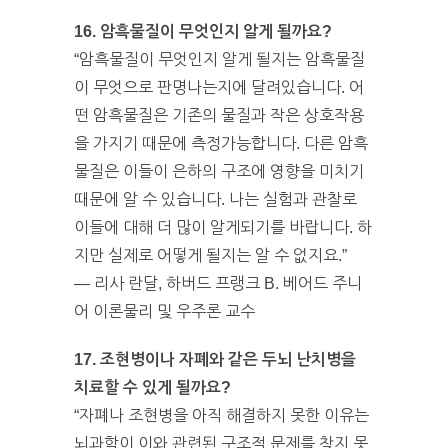
16. 암흑물질이 무엇인지 알게 될까요?
“암흑물질이 무엇인지 알게 될지는 암흑물질
이 무엇으로 판명나는지에 달려있습니다. 어
떤 암흑물질은 기존의 물질과 작은 상호작용
을 가지기 때문에 측정가능합니다. 다른 암흑
물질은 이들이 은하의 구조에 영향을 미치기
때문에 알 수 있습니다. 나는 실험과 관찰로
이들에 대해 더 많이 알게되기를 바랍니다. 하
지만 실제로 어떻게 될지는 알 수 없지요.”
— 리사 란달, 하버드 프랭크 B. 베어드 주니
어 이론물리 및 우주론 교수
17. 조현병이나 자폐와 같은 두뇌 난치병을
치료할 수 있게 될까요?
“자폐나 조현병을 아직 해결하지 못한 이유는
뇌과학이 이와 관련된 구조적 문제를 찾지 못