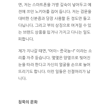
면, 저는 스마트폰을 가방 깊숙이 넣어두고 예
전에 쓰던 노키아를 집어 듭니다. 저는 검문을
대비한 신분증과 당장 사용할 돈 정도만 들고
다닙니다. 그리고 부의 상징으로 여겨질 수 있
는 브랜드 상품을 입거나 가지고 다니는 일도
피합니다.
제가 지나갈 때면, “어이~ 중국놈~!” 이라는 소
리를 자주 듣습니다. 몇몇은 양옆으로 찢어진
눈을 따라 한다고 자신의 얼굴을 손으로 늘어
뜨리기도 합니다. 이런 일들은 진절머리가 납
니다.
침묵의 문화