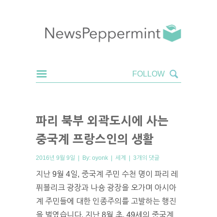
파리 북부 외곽도시에 사는
중국계 프랑스인의 생활
2016년 9월 9일 | By:
oyonk
|
세계
|
3개의 댓글
지난 9월 4일, 중국계 주민 수천 명이 파리 레
퓌블리크 광장과 나숑 광장을 오가며 아시아
계 주민들에 대한 인종주의를 고발하는 행진
을 벌였습니다. 지난 8월 초, 49세의 중국계