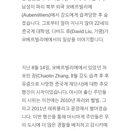
남성이 파리 북부 외곽 오베르빌리에
(Aubervilliers)에서 강도에게 습격당한 후 숨
졌습니다. 그로부터 얼마 지나지 않아 22세의
중국계 대학생, 다비드 류(David Liu, 가명)가
오베르빌리에에서의 일상을 이야기합니다.
지난 8월 14일, 오베르빌리에에서 있었던 차
오린 장(Chaolin Zhang, 8월 강도 습격 후 후
유증으로 사망한 중국계 재단사)에 대한 추모
행진이 시작이었습니다. 아시아 출신 주민들
의 시위는 이전에는 2010년 파리와 벨빌, 그
리고 2011년 레퓌블리크 광장에서 벌어졌습
니다. 이번 행진을 통해 아시아계 주민들은 우
리 도시에 더 많은 경찰을 배치하고 감시카메