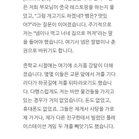
은 저희 부모님이 중국 레스토랑을 하는지 물
었고, “그럼 개고기도 하겠네? 뱀은? 맛있
어?”라는 질문이 이어졌습니다. 주기적으로
저는 “넴이나 먹고 너네 집으로 꺼져”라는 말
을 들어야 했습니다. 여기서 넴은 쌀밥이나 춘
권으로 바뀌기도 합니다.
중학교 시절에는 여기에 소지품 강탈이 더해
졌습니다. 몇몇 이들은 교문 앞에서 저를 기다
리다가 하굣길에 저를 뒤따라오기도 했습니
다. 다행스럽게도 저는 비싼 물건들을 가지고
있는 경우가 거의 없었습니다. 돈도 없었고,
휴대폰도 없었죠. 그들은 제게서 사탕을 가로
채 가거나, 제가 다른 친구한테서 빌렸던 플레
이스테이션 게임 두 개를 빼앗기도 했습니다.