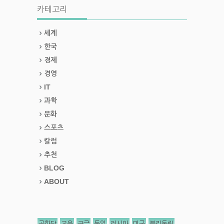
카테고리
세계
한국
경제
경영
IT
과학
문화
스포츠
칼럼
추천
BLOG
ABOUT
공화당
교육
구글
독일
러시아
미국
분리독립