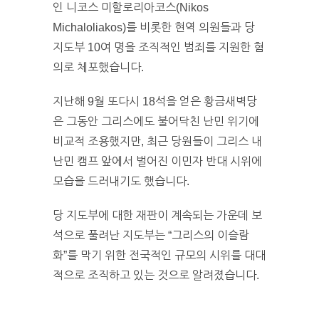
인 니코스 미할로리아코스(Nikos
Michaloliakos)를 비롯한 현역 의원들과 당
지도부 10여 명을 조직적인 범죄를 지원한 혐
의로 체포했습니다.
지난해 9월 또다시 18석을 얻은 황금새벽당
은 그동안 그리스에도 불어닥친 난민 위기에
비교적 조용했지만, 최근 당원들이 그리스 내
난민 캠프 앞에서 벌어진 이민자 반대 시위에
모습을 드러내기도 했습니다.
당 지도부에 대한 재판이 계속되는 가운데 보
석으로 풀려난 지도부는 “그리스의 이슬람
화”를 막기 위한 전국적인 규모의 시위를 대대
적으로 조직하고 있는 것으로 알려졌습니다.