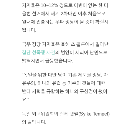
지지율은 10~12% 정도로 이변이 없는 한 다
음번 선거에서 세계 2차대전 이후 처음으로
원내에 진출하는 우파 정당이 될 것이 확실시
됩니다.
극우 정당 지지율은 올해 초 쾰른에서 일어난
집단 성폭행 사건
의 범인이 시리아 난민으로
밝혀지면서 급등했습니다.
“독일을 위한 대안 당이 기존 제도권 정당, 자
유주의, 하나의 유럽 등 기존의 것들에 대한
반대 세력을 규합하는 하나의 구심점이 됐어
요.”
독일 외교위원회의 실케 템펠(Sylke Tempel)
의 말입니다.