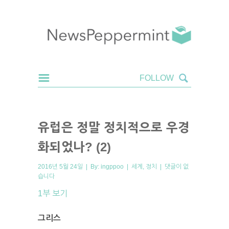
유럽은 정말 정치적으로 우경
화되었나? (2)
2016년 5월 24일 | By:
ingppoo
|
세계
,
정치
|
댓글이 없
습니다
1부 보기
그리스