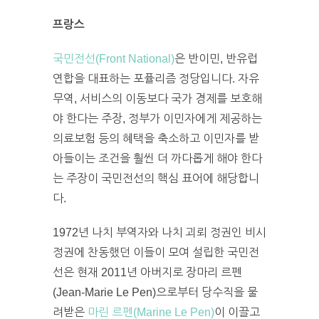
프랑스
국민전선(Front National)
은 반이민, 반유럽
연합을 대표하는 포퓰리즘 정당입니다. 자유
무역, 서비스의 이동보다 국가 경제를 보호해
야 한다는 주장, 정부가 이민자에게 제공하는
의료보험 등의 혜택을 축소하고 이민자를 받
아들이는 조건을 훨씬 더 까다롭게 해야 한다
는 주장이 국민전선의 핵심 표어에 해당합니
다.
1972년 나치 부역자와 나치 괴뢰 정권인 비시
정권에 찬동했던 이들이 모여 설립한 국민전
선은 현재 2011년 아버지로 장마리 르펜
(Jean-Marie Le Pen)으로부터 당수직을 물
려받은
마린 르펜(Marine Le Pen)
이 이끌고