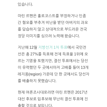
있습니다.
마린 르펜은 홀로코스트를 부정하거나 인종
간 혐오를 부추겨 비난을 받던 아버지의 과오
를 답습하지 않고 상대적으로 부드러운 전국
정당 이미지를 심으려 노력해 왔습니다.
지난해 12월
지방선거 1차 투표
에서 국민전
선은 총 27%를 득표해 전체 득표율 1위에 오
르는 기염을 토했지만, 결선 투표에서는 당선
이 유력했던 두 곳에서마저 고배를 들어 13개
레지옹(region) 가운데 단 한 곳에서도 당선자
를 배출하지 못했습니다.
현재 여론조사대로라면 마린 르펜은 2017년
대선 후보로 입후보해 무난히 결선 투표에 진
출할 것으로 보입니다.