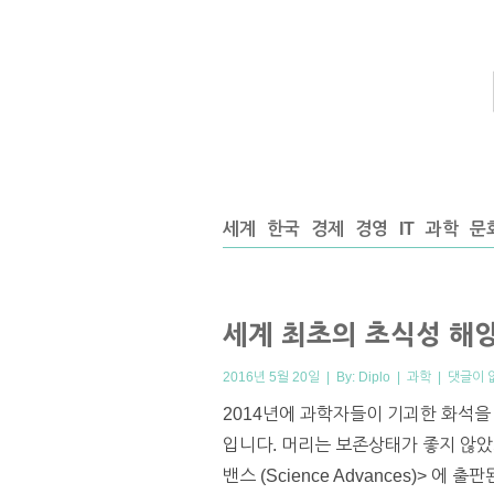
세계
한국
경제
경영
IT
과학
문
세계 최초의 초식성 해
2016년 5월 20일 | By:
Diplo
|
과학
|
댓글이 
2014년에 과학자들이 기괴한 화석을
입니다. 머리는 보존상태가 좋지 않았
밴스 (Science Advances)>