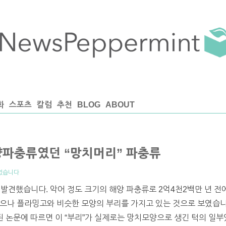
화
스포츠
칼럼
추천
BLOG
ABOUT
양파충류였던 “망치머리” 파충류
없습니다
 발견했습니다. 악어 정도 크기의 해양 파충류로 2억4천2백만 년 전
으나 플라밍고와 비슷한 모양의 부리를 가지고 있는 것으로 보였습니다.
 에 출판된 논문에 따르면 이 “부리”가 실제로는 망치모양으로 생긴 턱의 