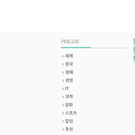
카테고리
세계
한국
경제
경영
IT
과학
문화
스포츠
칼럼
추천