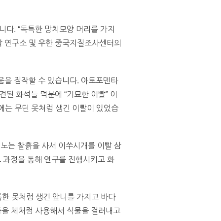
니다. “독특한 망치모양 머리를 가지
류학 연구소 및 우한 중국지질조사센터의
러움을 짐작할 수 있습니다. 아토포덴타
된 화석들 덕분에 “기묘한 이빨” 이
에는 무딘 못처럼 생긴 이빨이 있었습
 노는 찰흙을 사서 이쑤시개를 이빨 삼
그 과정을 통해 연구를 진행시키고 화
한 못처럼 생긴 앞니를 가지고 바다
들을 체처럼 사용해서 식물을 걸러내고