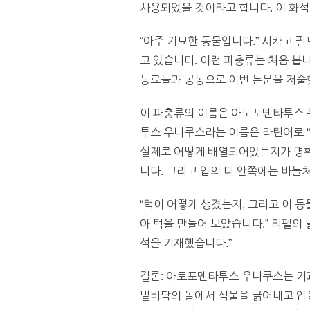
사용되었을 것이라고 합니다. 이 화
“아주 기묘한 동물입니다.” 시카고 
고 있습니다. 이런 파충류는 처음 봅
동료들과 공동으로 이번 논문을 저술
이 파충류의 이름은 아토포덴타투스 
투스 우니쿠스라는 이름은 라틴어로 “
실제로 어떻게 배열되어있는지가 명확
니다. 그리고 입의 더 안쪽에는 바늘
“턱이 어떻게 생겼는지, 그리고 이 
아 턱을 만들어 보았습니다.” 리펠의
석을 기재했습니다.”
결론: 아토포덴타투스 우니쿠스는 기
밑바닥의 돌에서 식물을 긁어내고 입