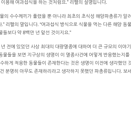
 이용해 여과섭식을 하는 것처럼요.” 리펠의 설명입니다.
물의 수수께끼가 풀렸을 뿐 아니라 최초의 초식성 해양파충류가 알려
” 리펠의 말입니다. “여과섭식 방식으로 식물을 먹는 다른 해양 동
들보다 약 8백만 년 앞선 것이지요.”
년 전에 있었던 사상 최대의 대량멸종에 대하여 더 큰 규모의 이야기를
물들을 보면 지구상의 생명이 이 멸종사건에 어떻게 반응했는지를 더 
특수하게 적응한 동물들이 존재한다는 것은 생명이 이전에 생각했던 것
건 분명히 아무도 존재하리라고 생각하지 못했던 파충류입니다. 보세요,