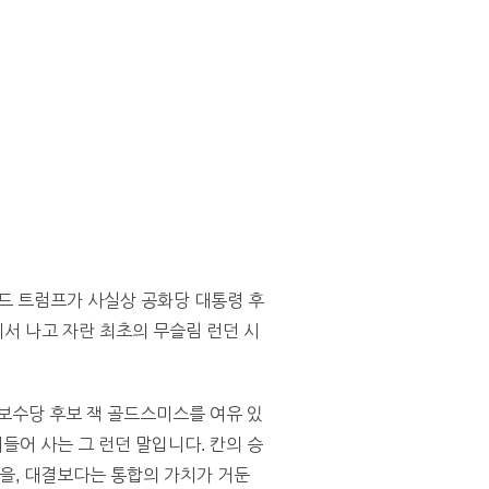
드 트럼프가 사실상 공화당 대통령 후
에서 나고 자란 최초의 무슬림 런던 시
보수당 후보 잭 골드스미스를 여유 있
어 사는 그 런던 말입니다. 칸의 승
을, 대결보다는 통합의 가치가 거둔