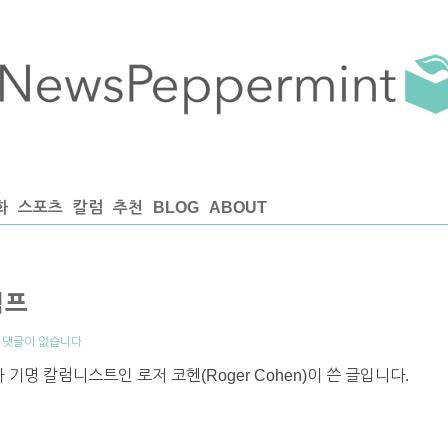
화
스포츠
칼럼
추천
BLOG
ABOUT
럼프
|
댓글이 없습니다
기명 칼럼니스트인 로저 코헨(Roger Cohen)이 쓴 글입니다.