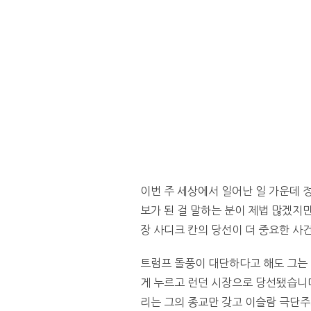
이번 주 세상에서 일어난 일 가운데
보가 된 걸 말하는 분이 제법 많겠지
장 사디크 칸의 당선이 더 중요한 사
트럼프 돌풍이 대단하다고 해도 그는 
게 누르고 런던 시장으로 당선됐습니다
리는 그의 종교만 갖고 이슬람 극단