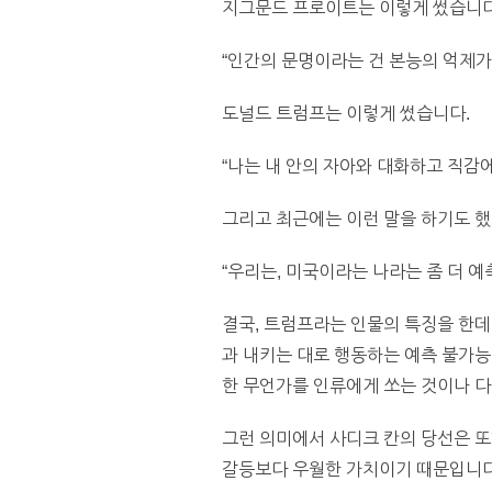
지그문드 프로이트는 이렇게 썼습니다
“인간의 문명이라는 건 본능의 억제가
도널드 트럼프는 이렇게 썼습니다.
“나는 내 안의 자아와 대화하고 직감에
그리고 최근에는 이런 말을 하기도 했
“우리는, 미국이라는 나라는 좀 더 예
결국, 트럼프라는 인물의 특징을 한데
과 내키는 대로 행동하는 예측 불가능
한 무언가를 인류에게 쏘는 것이나 다
그런 의미에서 사디크 칸의 당선은 또
갈등보다 우월한 가치이기 때문입니다