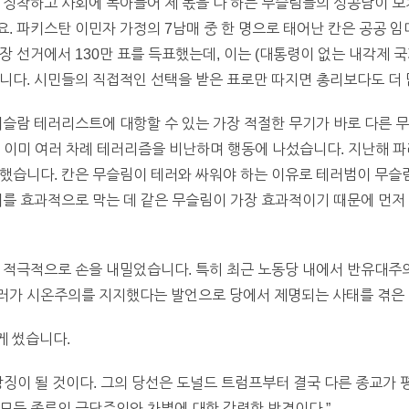
로 정착하고 사회에 녹아들어 제 몫을 다 하는 무슬림들의 성공담이 
. 파키스탄 이민자 가정의 7남매 중 한 명으로 태어난 칸은 공공 
장 선거에서 130만 표를 득표했는데, 이는 (대통령이 없는 내각제 국
니다. 시민들의 직접적인 선택을 받은 표로만 따지면 총리보다도 더 
이슬람 테러리스트에 대항할 수 있는 가장 적절한 무기가 바로 다른
고, 이미 여러 차례 테러리즘을 비난하며 행동에 나섰습니다. 지난해 
구했습니다. 칸은 무슬림이 테러와 싸워야 하는 이유로 테러범이 무슬
러를 효과적으로 막는 데 같은 무슬림이 가장 효과적이기 때문에 먼
 적극적으로 손을 내밀었습니다. 특히 최근 노동당 내에서 반유대주의
러가 시온주의를 지지했다는 발언으로 당에서 제명되는 사태를 겪은 
게 썼습니다.
상징이 될 것이다. 그의 당선은 도널드 트럼프부터 결국 다른 종교가 
모든 종류의 극단주의와 차별에 대한 강력한 반격이다.”