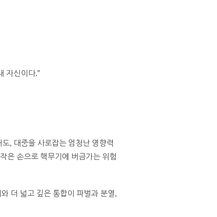
내 자신이다.”
태도, 대중을 사로잡는 엄청난 영향력
 작은 손으로 핵무기에 버금가는 위험
 더 넓고 깊은 통합이 파벌과 분열,