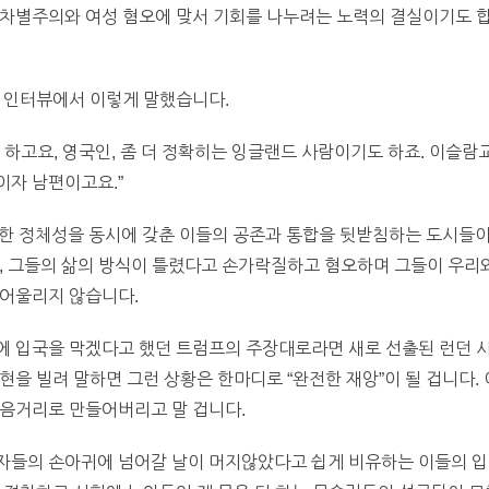
종차별주의와 여성 혐오에 맞서 기회를 나누려는 노력의 결실이기도 합
의 인터뷰에서 이렇게 말했습니다.
 하고요, 영국인, 좀 더 정확히는 잉글랜드 사람이기도 하죠. 이슬
이자 남편이고요.”
한 정체성을 동시에 갖춘 이들의 공존과 통합을 뒷받침하는 도시들이
, 그들의 삶의 방식이 틀렸다고 손가락질하고 혐오하며 그들이 우리와
 어울리지 않습니다.
에 입국을 막겠다고 했던 트럼프의 주장대로라면 새로 선출된 런던 
현을 빌려 말하면 그런 상황은 한마디로 “완전한 재앙”이 될 겁니다.
웃음거리로 만들어버리고 말 겁니다.
자들의 손아귀에 넘어갈 날이 머지않았다고 쉽게 비유하는 이들의 입을