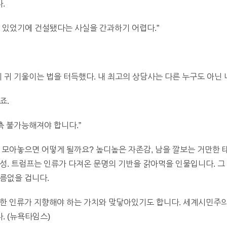
.
 있었기에 건설됐다는 사실을 간과하기 어렵다.”
 귀 기울이는 법을 터득했다. 내 최고의 상담사는 다른 누구도 아닌 
죠.
측 불가능해져야 합니다.”
 모아놓으면 어떻게 될까요? 높디높은 자존감, 남을 깔보는 거만한 
성. 트럼프는 인류가 다져온 문명의 기반을 갉아먹을 인물입니다. 그
름없을 겁니다.
한 인류가 지향해야 하는 가치와 맞닿아있기도 합니다. 세계시민주의와
. (뉴욕타임스)