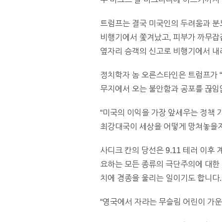
트럼프는 결국 미국인의 두려움과 분
비행기에서 쫓겨났고, 피부가 까무잡
옆자리 승객의 신고로 비행기에서 내
정치학자 놈 오른스타인은 트럼프가 “
무지에서 오는 불안함과 공포를 끊임
“미국의 이익을 가장 앞세우는 정책 
최강대국이 세상을 어떻게 망쳐놓을지
사디크 칸의 당선은 9.11 테러 이후
요하는 모든 종류의 극단주의에 대한 
치에 경종을 울리는 일이기도 합니다.
“영국에서 자라는 무슬림 어린이 가운