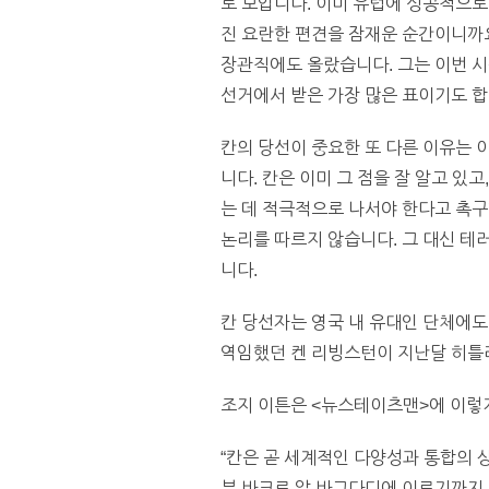
로 보입니다. 이미 유럽에 성공적으
진 요란한 편견을 잠재운 순간이니까요
장관직에도 올랐습니다. 그는 이번 시
선거에서 받은 가장 많은 표이기도 합
칸의 당선이 중요한 또 다른 이유는 
니다. 칸은 이미 그 점을 잘 알고 있
는 데 적극적으로 나서야 한다고 촉
논리를 따르지 않습니다. 그 대신 테
니다.
칸 당선자는 영국 내 유대인 단체에도
역임했던 켄 리빙스턴이 지난달 히틀
조지 이튼은 <뉴스테이츠맨>에 이렇
“칸은 곧 세계적인 다양성과 통합의 
부 바크르 알 바그다디에 이르기까지 