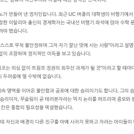
노가 만들어 낸 정치인입니다. 최근 UC 버클리 대학생이 비행기에
잡한 이탈리아 출신의 경제학자는 국내선 비행기 좌석에 앉아 수학 
려야 했습니다.
스스로 무척 불안정하며 그저 자기 잘난 맛에 사는 사람”이라고 설
없이 조장하며 정치적인 이득을 보고 있습니다.
기조는 의심 없이 트럼프 정권의 최우선 과제가 될 것”이라고 할 때마
 두려움에 떨 수밖에 없습니다.
 계속 명맥을 이어온 불안함과 공포에 대한 승리이기도 합니다. 그의 승
승리이자, 무슬림이 곧 테러분자라는 억지 논리를 퍼뜨리며 증오와 
 칸은 통합의 필요성을 역설했습니다.
데 자신과 배경이 다른 친구를 아예 사귀지 못하고 자라는 아이들이 