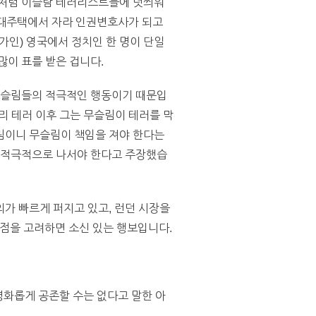
모처럼 이슬람 테러리스트들에 덧씌워
임대주택에서 자라 인권변호사가 되고
가인) 영국에서 정치인 한 명이 단일
많이 표를 받은 겁니다.
 무슬림들의 적극적인 행동이기 때문입
파리 테러 이후 그는 무슬림이 테러를 막
림이니 무슬림이 책임을 져야 한다는
저 적극적으로 나서야 한다고 주장했습
가 빠르게 퍼지고 있고, 런던 시장을
점을 고려하면 소신 있는 행보입니다.
평화롭게 공존할 수는 없다고 말한 아