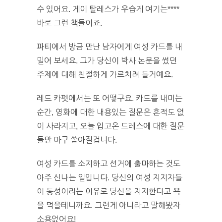
수 있어요. 게이 탈레스가 우습게 여기는****
바로 그런 책들이죠.
파티에서 방금 만난 남자에게 여성 카드를 내
밀어 보세요. 그가 당신이 박사 논문을 썼던
주제에 대해 친절하게 가르치려 들거예요.
레드 카펫에서는 또 어떻구요. 카드를 내미는
순간, 영화에 대한 내용있는 질문은 흔적도 없
이 사라지고, 오늘 입고온 드레스에 대한 질문
들만 마구 쏟아질겁니다.
여성 카드를 소지하고 선거에 출마하는 것도
아주 신나는 일입니다. 당신의 여성 지지자들
이 동성이라는 이유로 당신을 지지한다고 욕
을 먹을테니까요. 그런게 아니라고 말해봤자
소용없어요!