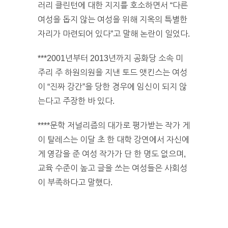
러리 클린턴에 대한 지지를 호소하면서 “다른
여성을 돕지 않는 여성을 위해 지옥의 특별한
자리가 마련되어 있다”고 말해 논란이 일었다.
***2001년부터 2013년까지 공화당 소속 미
주리 주 하원의원을 지낸 토드 앳킨스는 여성
이 “진짜 강간”을 당한 경우에 임신이 되지 않
는다고 주장한 바 있다.
****문학 저널리즘의 대가로 평가받는 작가 게
이 탈레스는 이달 초 한 대학 강연에서 자신에
게 영감을 준 여성 작가가 단 한 명도 없으며,
교육 수준이 높고 글을 쓰는 여성들은 사회성
이 부족하다고 말했다.