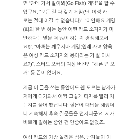
면 “딴데 가서 알아봐(Go Fish) 게임”을 할 수
있구요, “모든 걸 다 갖기 게임(단, 여성 카드
로는 절대 이길 수 없습니다)”, “미안해요 게임
(회의 한 번 하는 동안 어떤 카드 소지자가 미
안하다는 말을 더 많이 하는지 경쟁해보세
요!)”, “아빠는 깨우지마 게임(원래 자녀 양육
은 여성 카드 소지자의 몫이라는 거 잘 아시
죠?)”, 스터드 포커의 여성 버전인 “헤픈 년 포
커” 등 끝이 없어요.
지금 이 글을 쓰는 동안에도 웬 모르는 남자가
저에게 다가와서 어쩜 그렇게 타자를 빨리 치
는지를 물어 봤답니다. 질문에 대답을 해줬더
니 계속해서 후속 질문들을 던지더군요. 제가
바쁘게 일하는 중인 건 안중에도 없었죠.
여성 카드의 가장 놀라운 점은, 남자들이 이