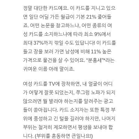
정말 대단한 카드예요. 이 카드를 지니고 있으
면 일단 어딜 가든 월급이 기본 21% 줄어들
죠. 어떤 논문을 참고하느냐, 어떤 종류의 여
성 카드를 소지하느냐에 따라 최소 9%에서
최대 37%까지 깎일 수도 있답니다! 이 카드를
들고 장을 보러 가면 남성에 비해 11% 높은
가격으로 물건을 살 수 있어요. “분홍세”*라는
귀여운 이름 아래 말이죠.
여성 카드를 TV에 장착하면, 내 얼굴이 어디
가 어떻게 잘못 되었는지, 쭈그렁 노파가 되지
않으려면 뭘 발라야 하는지를 알려주는 광고
들이 쏟아집니다. 카드 소지자는 또한 특정 부
위에 풍성하고 긴 털을 길러야 하지만, 나머지
부위는 철저히 제모하면서 평생을 보내야 합
니다. (부위를 혼동하면 큰일나요!)