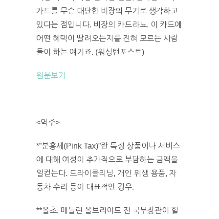
카드를 무슨 대단한 비장의 무기로 생각하고
있다는 점입니다. 비장의 카드라뇨. 이 카드에
어떤 혜택이 딸려오는지를 전혀 모르는 사람
들이 하는 얘기죠. (워싱턴포스트)
원문보기
<역주>
*”분홍세(Pink Tax)”란 특정 상품이나 서비스
에 대해 여성이 추가적으로 부담하는 금액을
일컫는다. 드라이클리닝, 개인 위생 용품, 자
동차 수리 등이 대표적인 경우.
**올초, 매들린 올브라이트 전 국무장관이 힐