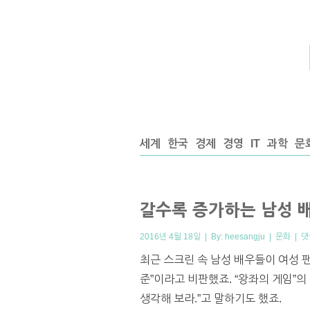
세계
한국
경제
경영
IT
과학
문
갈수록 증가하는 남성 
2016년 4월 18일 | By:
heesangju
|
문화
|
댓
최근 스크린 속 남성 배우들이 여성 
준”이라고 비판했죠. “왕좌의 게임”
생각해 보라.”고 말하기도 했죠.