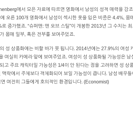
nnenberg에서 모은 자료에 따르면 영화에서 남성의 성적 매력을 강조
에 오른 100개 영화에서 남성이 섹시한 옷을 입은 비중은 4.4%, 몸
.1%로 증가했죠. “슈퍼맨: 맨 오브 스틸”이 개봉한 2013년 그 수치는
%가 몸매 일부, 혹은 전부를 보여주었죠.
성 상품화에는 비할 바가 못 됩니다. 2014년에는 27.9%의 여성 캐
부분을 여실히 카메라 앞에 보여주었죠. 여성이 성 상품화될 가능성은 남
안 되고 주요 캐릭터일 가능성은 1/4이 안 된다는 점을 고려하면 성 상
인 맥락에서 주체보다 객체화되어 보일 가능성이 큽니다. 남성 배우들
 여전히 그들에게 호의적인 환경입니다. (Economist)