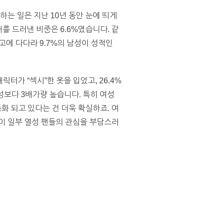
하는 일은 지난 10년 동안 눈에 띄게
매를 드러낸 비중은 6.6%였습니다. 같
 최고에 다다라 9.7%의 남성이 성적인
릭터가 “섹시”한 옷을 입었고, 26.4%
성보다 3배가량 높습니다. 특히 여성
품화 되고 있다는 건 더욱 확실하죠. 여
이 일부 열성 팬들의 관심을 부담스러