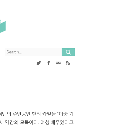
맨의 주인공인 핸리 카펠을 “이중 기
로서 약간의 모독이다. 여성 배우였다고