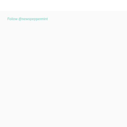
Follow @newspeppermint