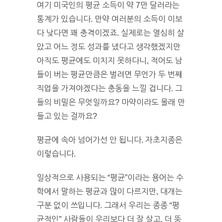
여기 미국인의 평균 소득이 약 7만 달러라는
통계가 있습니다. 만약 여러분의 소득이 이보
다 낮다면 꽤 충격이겠죠. 실제로는 열심히 살
았고 어느 정도 성과를 냈다고 생각했겠지만
아직도 평균에도 미치지 못하다니, 적어도 남
들이 버는 평균만큼은 벌려면 무언가 두 번째
직업을 가져야겠다는 충동을 느낄 겁니다. 그
들의 비밀은 무엇일까요? 마약이라도 몰래 만
들고 있는 걸까요?
평균에 속아 넘어가선 안 됩니다. 자초지종은
이렇습니다.
일상적으로 사용되는 “평균”이라는 용어는 수
학에서 말하는 평균과 많이 다르지만, 대개는
구분 없이 쓰입니다. 그래서 우리는 종종 “평
균적인” 사람들이 우리보다 더 잘 살고, 더 뚱