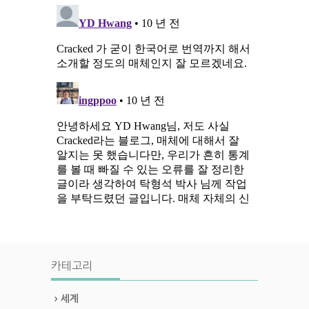
카테고리
세계