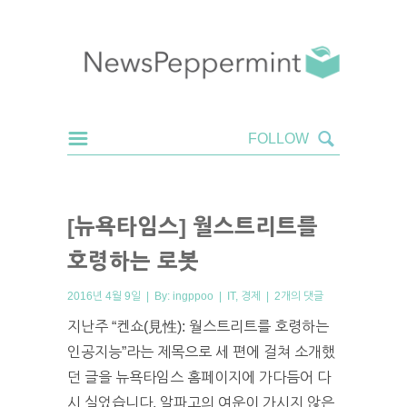
[뉴욕타임스] 월스트리트를
호령하는 로봇
2016년 4월 9일 | By:
ingppoo
|
IT
,
경제
|
2개의 댓글
지난주 “켄쇼(見性): 월스트리트를 호령하는
인공지능”라는 제목으로 세 편에 걸쳐 소개했
던 글을 뉴욕타임스 홈페이지에 가다듬어 다
시 실었습니다. 알파고의 여운이 가시지 않은