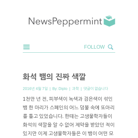
화석 뱀의 진짜 색깔
2016년 4월 7일 | By:
Diplo
|
과학
|
댓글이 없습니다
1천만 년 전, 피부색이 녹색과 검은색이 섞인
뱀 한 마리가 스페인의 어느 덤불 속에 또아리
를 틀고 있었습니다. 한때는 고생물학자들이
화석의 색깔을 알 수 없어 제약을 받았던 적이
있지만 이제 고생물학자들은 이 뱀이 어떤 모