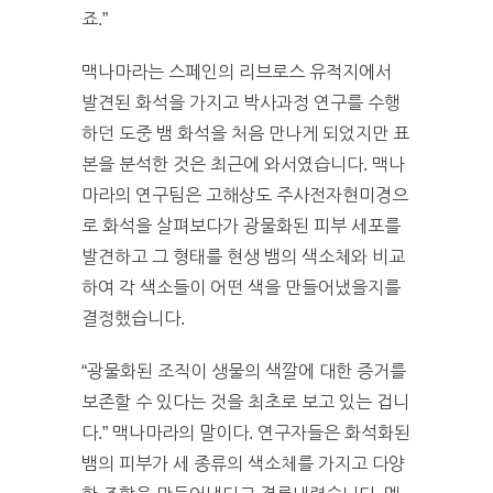
죠.”
맥나마라는 스페인의 리브로스 유적지에서
발견된 화석을 가지고 박사과정 연구를 수행
하던 도중 뱀 화석을 처음 만나게 되었지만 표
본을 분석한 것은 최근에 와서였습니다. 맥나
마라의 연구팀은 고해상도 주사전자현미경으
로 화석을 살펴보다가 광물화된 피부 세포를
발견하고 그 형태를 현생 뱀의 색소체와 비교
하여 각 색소들이 어떤 색을 만들어냈을지를
결정했습니다.
“광물화된 조직이 생물의 색깔에 대한 증거를
보존할 수 있다는 것을 최초로 보고 있는 겁니
다.” 맥나마라의 말이다. 연구자들은 화석화된
뱀의 피부가 세 종류의 색소체를 가지고 다양