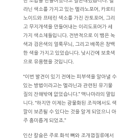
한 조합을 만들어냈다고 결론내렸습니다. 멜
라닌 색소를 가지고 있는 멜라노포어, 카로티
노이드와 프테린 색소를 가진 잔토포어, 그리
고 무지개색을 만들어내는 이리도포어가 세
가지 색소체들입니다. 전반적으로 이 뱀은 녹
색과 검은색의 얼룩무늬, 그리고 배쪽은 창백
한 색을 가지고 있었습니다. 낮시간에 보호색
으로 유용했을 것입니다.
“이번 발견이 있기 전에는 피부색을 알아낼 수
있는 방법이라고는 멜라닌과 관련된 유기물
질의 잔해밖에 없었습니다.” 맥나마라의 말입
니다. “하지만 이제는 광물화된 조직에서도 색
깔이 보존될 수 있다는 것을 알게 되었으니 아
주 흥미롭게 되었죠.”
인산 칼슘은 주로 화석 뼈와 조개껍질류에서