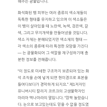
해주는 광물입니다.
화석화된 뱀 피부는 여러 종류의 색소체들의
독특한 형태를 유지하고 있으며 이 색소들은
이 뱀이 살아있을 때 노란색, 녹색, 검은색, 갈
색, 그리고 무지개색을 만들어냈을 것입니다.
색소 자체는 분해되었지만 색소체의 형태 —
각 색소의 종류에 따라 특정한 모양을 가진다
— 는 광물화되어 그 색깔을 재구성하기에 충
분한 정보를 전해줍니다.
“이 정도로 미세한 구조까지 보존되어 있는 화
석 조직을 손에 넣게 되면 현미경으로 표본을
들여다보다가 경악하게 되지요.” 제1저자인
유니버시티 칼리지 코르크의 고생물학자인
마리아 맥나마라의 말입니다. “깜짝 놀랐습니
다. 눈으로 보고있는데도 믿을 수 없을 정도였