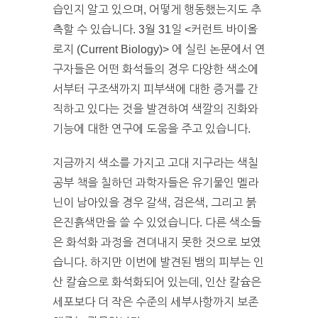
습인지 알고 있으며, 어떻게 행동했는지도 추
측할 수 있습니다. 3월 31일 <커런트 바이올
로지 (Current Biology)> 에 실린 논문에서 연
구자들은 어떤 화석들의 경우 다양한 색소에
서부터 구조색까지 피부색에 대한 증거를 간
직하고 있다는 것을 발견하여 색깔의 진화와
기능에 대한 연구에 도움을 주고 있습니다.
지금까지 색소를 가지고 고대 지구라는 색칠
공부 책을 칠하던 과학자들은 유기물인 멜라
닌이 남아있을 경우 갈색, 검은색, 그리고 붉
은진흙색만을 쓸 수 있었습니다. 다른 색소들
은 화석화 과정을 견뎌내지 못한 것으로 보였
습니다. 하지만 이번에 발견된 뱀의 피부는 인
산 칼슘으로 화석화되어 있는데, 인산 칼슘은
세포보다 더 작은 수준의 세부사항까지 보존