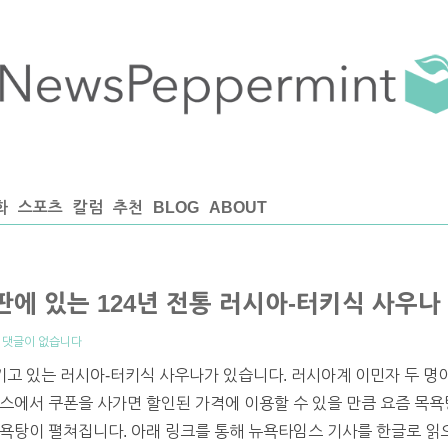
화
스포츠
칼럼
추천
BLOG
ABOUT
판에 있는 124년 전통 러시아-터키식 사우나
|
댓글이 없습니다
키고 있는 러시아-터키식 사우나가 있습니다. 러시아계 이민자 두 명
스에서 쿠폰을 사가면 할인된 가격에 이용할 수 있을 만큼 요즘 목
욕탕이 펼쳐집니다. 아래 링크를 통해 뉴욕타임스 기사를 한글로 읽으