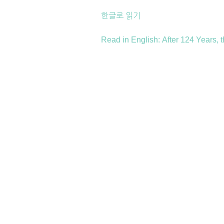
한글로 읽기
Read in English: After 124 Years, 