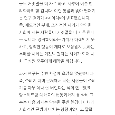
들도 거짓말을 더 자주 하고, 사후에 이를 합
리화하려 할 겁니다. 이런 통념과 맞아 떨어지
는 연구 결과가 <네이처>에 발표됐습니다.
즉, 제도적인 부패, 조직적인 사기가 만연한
사회에 사는 사람들이 거짓말을 더 자주 한다
는 겁니다. 정직함이라는 가치가 대접받지 못
하고, 정직한 행동이 제대로 보상받지 못하는
부패한 사회는 거짓말 권하는 사회가 되어 사
회 구성원 모두에게 해악을 끼칩니다.
과거 연구는 주변 환경에 초점을 맞췄습니다.
즉, 쓰레기 더미 근처에서 사는 사람들이 쓰레
기를 아무 데나 잘 버린다는 식의 연구였죠.
암스테르담 대학교의 행동과학자 숄 샬비 교
수는 다음 과제는 단순한 주변 환경이 아니라
사회적인 규범이 미치는 영향이었다고 말합