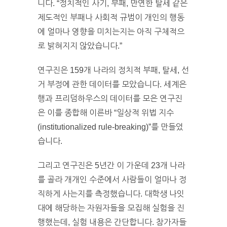
니다. “정치적인 사기, 부패, 만연한 탈세 같은
제도적인 부패나 사회적 규범이 개인의 행동
에 얼마나 영향을 미치는지는 아직 구체적으
로 밝혀지지 않았습니다.”
연구진은 159개 나라의 정치적 부패, 탈세, 선
거 부정에 관한 데이터를 모았습니다. 세계은
행과 프리덤하우스의 데이터를 모은 연구진
은 이를 종합해 이른바 “일상적 위법 지수
(institutionalized rule-breaking)”를 만들었
습니다.
그리고 연구진은 5년간 이 가운데 23개 나라
를 골라 개개인 수준에서 사람들이 얼마나 정
직하게 사는지를 측정했습니다. 대학생 나잇
대에 해당하는 자원자들을 모집해 실험을 진
행했는데, 실험 내용은 간단합니다. 참가자들