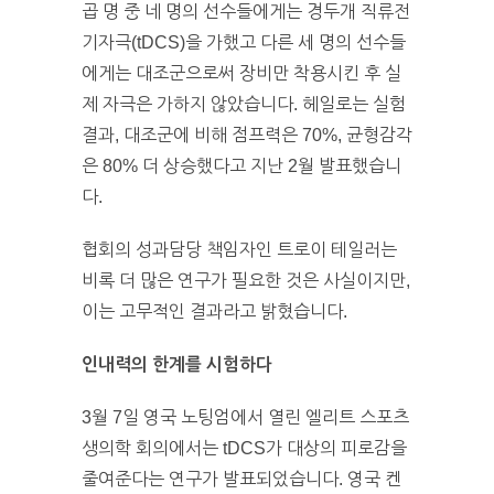
곱 명 중 네 명의 선수들에게는 경두개 직류전
기자극(tDCS)을 가했고 다른 세 명의 선수들
에게는 대조군으로써 장비만 착용시킨 후 실
제 자극은 가하지 않았습니다. 헤일로는 실험
결과, 대조군에 비해 점프력은 70%, 균형감각
은 80% 더 상승했다고 지난 2월 발표했습니
다.
협회의 성과담당 책임자인 트로이 테일러는
비록 더 많은 연구가 필요한 것은 사실이지만,
이는 고무적인 결과라고 밝혔습니다.
인내력의 한계를 시험하다
3월 7일 영국 노팅엄에서 열린 엘리트 스포츠
생의학 회의에서는 tDCS가 대상의 피로감을
줄여준다는 연구가 발표되었습니다. 영국 켄