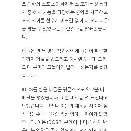
트 대학의 스포츠 과학자 렉스 모거는 운동영
역 중 하체 기능을 담당하는 영역을 자극함으
로써 사이클 선수가 피로감 없이 더 오래 페달
을 밟을 수 있었다는 실험결과를 발표했습니
다.
이들은 열 두 명의 참가자에게 그들이 피로할
때까지 페달을 밟으라고 지시했습니다. 그리
고 매 분마다 그들에게 얼마나 힘든지를 물었
습니다.
tDCS를 받은 이들은 평균적으로 약 2분 더
페달을 밟았습니다. 또한 피로를 덜 느낀다고
답했습니다. 그러나 이들과 대조군 사이에 심
장 박동수나 근육의 젖산 양에는 차이가 없었
습니다. 이는 tDCS가 근육이나 다른 신체 반
응에는 영향을 주지 않으면서 오직 뇌의 인지