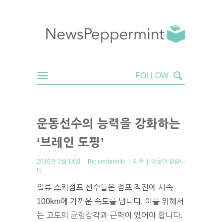
운동선수의 능력을 강화하는
‘브레인 도핑’
2016년 3월 14일 | By:
veritaholic
|
과학
|
댓글이 없습니
다
일류 스키점프 선수들은 점프 직전에 시속
100km에 가까운 속도를 냅니다. 이를 위해서
는 고도의 균형감각과 근력이 있어야 합니다.