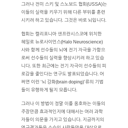
그러나 전미 스키 및 스노보드 협회(USSA)는
이들의 실력을 키우기 위해 다른 부위를 훈련
시키려 하고 있습니다. 그것은 바로 뇌입니다.
협회는 캘리포니아 샌프란시스코에 위치한
헤일로 뉴로사이언스(Halo Neuroscience)
사와 함께 선수들의 뇌에 전기 자극을 가함으
로써 선수들의 실력을 향상시키려 하고 있습
니다. 또한 최근에는 전기 자극이 선수들의 피
로감을 줄인다는 연구도 발표되었습니다. 어
쩌면 이런 ‘뇌 강화(brain doping)’류의 기법
들이 유행하게 될지 모릅니다.
그러나 이 방법이 정말 이를 옹호하는 이들의
주장만큼 효과적인지에 대해서는 여러 과학
자들이 의문을 가지고 있습니다. 지금까지의
연구결과들은 소수의 사람들만을 대상으로