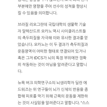
부분에만 영향을 주어 선수의 성적을 향상시
킬 수 있음을 의미합니다.
브라질 리오그란데 국립대학의 생물학 기술
자 알렉산드르 오카노 역시 사이클리스트들
의 측두피질을 자극해 이와 유사한 결과를 얻
었습니다. 오카노는 이 두 결과가 측두피질과
운동영역이 어떠한 형태로 연결되어 있거나
혹은 그저 tDCS가 뇌의 특정 부위에만 정확
히 작동하는 것이 아님을 알려준다고 말합니
다.
뉴욕 버크 의학연구소의 뇌생리학자 딜란 에
드워즈는 위 연구들이 뇌가 신체의 반응을 종
합해 피로를 막기 위해 근육의 운동을 제한하
는 것이 사실임을 알려준다고 말합니다. “스스