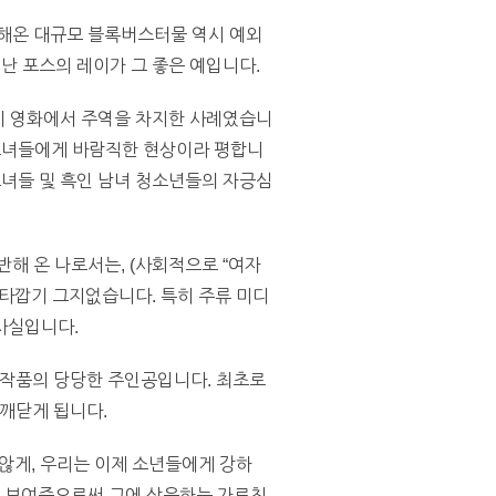
냥해온 대규모 블록버스터물 역시 예외
어난 포스의 레이가 그 좋은 예입니다.
들이 영화에서 주역을 차지한 사례였습니
이 소녀들에게 바람직한 현상이라 평합니
 소녀들 및 흑인 남녀 청소년들의 자긍심
해 온 나로서는, (사회적으로 “여자
타깝기 그지없습니다. 특히 주류 미디
사실입니다.
” 작품의 당당한 주인공입니다. 최초로
깨닫게 됩니다.
않게, 우리는 이제 소년들에게 강하
을 보여줌으로써 그에 상응하는 가르침