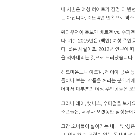
내 사촌은 여성 히어로가 점점 더 빈
는 아닙니다. 지난 4년 연속으로 박스
원더우먼이 돋보인 배트맨 vs. 수퍼
다. 기실 2015년은 (백인) 여성
다. 물론 사실이죠. 2012년 연구에
을 깎아내리는 것으로 드러났습니다.
헤르미온느나 아르웬, 레이아 공주 등
들이나 보는” 작품을 꺼리는 분위기
어에서 대부분의 여성 주인공들은 조
그러나 레이, 캣니스, 수퍼걸을 보세
소년들은, 너무나 오랫동안 남성들에
그간 소녀들이 살아가는 내내 “남성은
고, 영리하며, 단점이 있는 동시에 