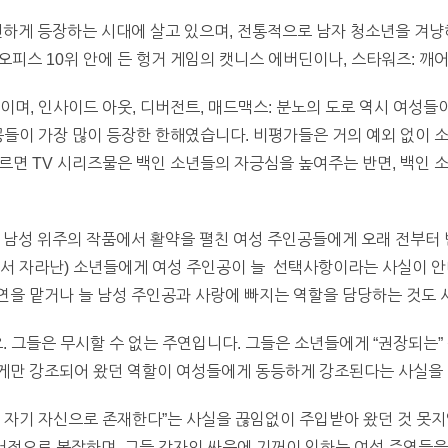
번하게 등장하는 시대에 살고 있으며, 전통적으로 남자 청소년을 겨
오피스 10위 안에 든 헝거 게임의 캣니스 에버딘이나, 스타워즈: 깨
맨이며, 인사이드 아웃, 디버전트, 매드맥스: 분노의 도로 역시 여성
 주인공들이 가장 많이 등장한 한해였습니다. 비평가들은 거의 예외 없
 따르면 TV 시리즈물은 백인 소년들의 자긍심을 높여주는 반면, 백인
 남성 위주의 작품에서 활약을 펼친 여성 주인공들에게 오래 전부터 반
에서 자라난) 소년들에게 여성 주인공이 늘 선택사항이라는 사실이 안
연을 맡거나 늘 남성 주인공과 사랑에 빠지는 역할을 담당하는 것도 
요. 그들은 무시할 수 없는 주연입니다. 그들은 소년들에게 “권장되는
게만 강조되어 왔던 역할이 여성들에게 동등하게 강조된다는 사실을 
 자기 자신으로 존재한다”는 사실을 끊임없이 주입받아 왔던 것 못지
정서적으로 복잡하며, 그들 각자의 싸움에 기꺼이 임하는 여성 주역들