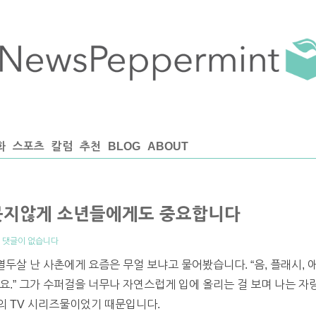
화
스포츠
칼럼
추천
BLOG
ABOUT
못지않게 소년들에게도 중요합니다
|
댓글이 없습니다
열두살 난 사촌에게 요즘은 무얼 보냐고 물어봤습니다. “음, 플래시, 애로우,
요.” 그가 수퍼걸을 너무나 자연스럽게 입에 올리는 걸 보며 나는 
의 TV 시리즈물이었기 때문입니다.