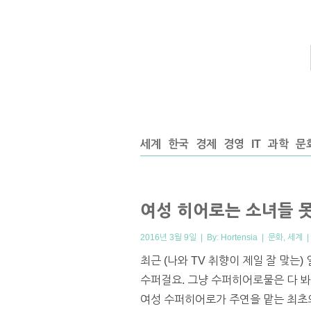
세계
한국
경제
경영
IT
과학
문
여성 히어로는 소녀들 
2016년 3월 9일 | By:
Hortensia
|
문화
,
세계
최근 (나와 TV 취향이 제일 잘 맞는) 
수퍼걸요. 그냥 수퍼히어로물은 다 봐
여성 수퍼히어로가 주연을 맡는 최초