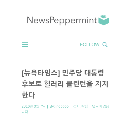
[뉴욕타임스] 민주당 대통령
후보로 힐러리 클린턴을 지지
한다
2016년 3월 7일 | By:
ingppoo
|
정치
,
칼럼
|
댓글이 없습
니다