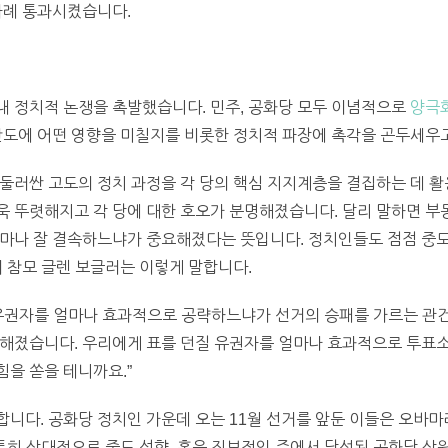
차례 통과시켰습니다.
내 정치적 논쟁을 촉발했습니다. 민주, 공화당 모두 이념적으로
양극화
판도에 어떤 영향을 미칠지를 비롯한 정치적 파장에 촉각을 곤두세우
둘러싼 고도의 정치 과정을 각 당의 핵심 지지계층을 결집하는 데 활용
욱 뚜렷해지고 각 당에 대한 호오가 분명해졌습니다. 달리 말하면 부
마나 잘 결속하느냐가 중요해졌다는 뜻입니다. 정치인들도 점점 중도
거 참모 글렌 보글러는 이렇게 말합니다.
 유권자를 얼마나 효과적으로 공략하느냐가 선거의 승패를 가르는 관
해졌습니다. 우리에게 표를 던질 유권자를 얼마나 효과적으로 투표소
을 쏟을 테니까요.”
니다. 공화당 정치인 가운데 오는 11월 선거를 앞둔 이들은 오바
 특히 상대적으로 중도 성향, 혹은 진보적인 주에서 당선된 공화당 