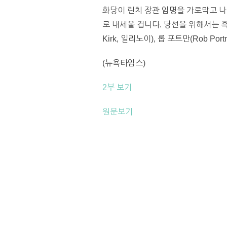
화당이 린치 장관 임명을 가로막고 나
로 내세울 겁니다. 당선을 위해서는 흑
Kirk, 일리노이), 롭 포트만(Rob P
(뉴욕타임스)
2부 보기
원문보기