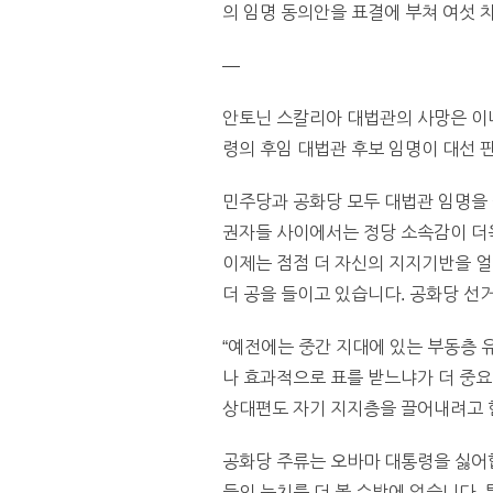
의 임명 동의안을 표결에 부쳐 여섯 
—
안토닌 스칼리아 대법관의 사망은 이
령의 후임 대법관 후보 임명이 대선 
민주당과 공화당 모두 대법관 임명을 
권자들 사이에서는 정당 소속감이 더
이제는 점점 더 자신의 지지기반을 얼
더 공을 들이고 있습니다. 공화당 선
“예전에는 중간 지대에 있는 부동층
나 효과적으로 표를 받느냐가 더 중요
상대편도 자기 지지층을 끌어내려고 힘
공화당 주류는 오바마 대통령을 싫어합
들의 눈치를 더 볼 수밖에 없습니다.