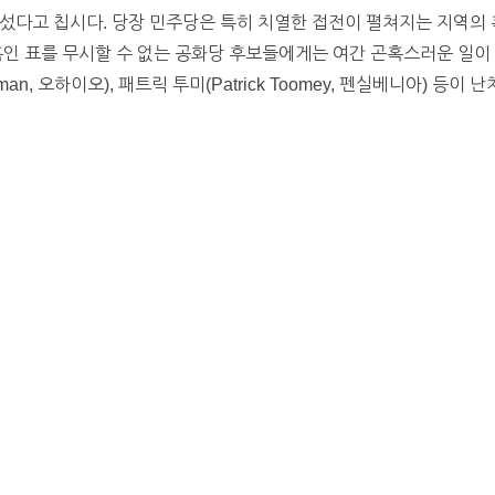
섰다고 칩시다. 당장 민주당은 특히 치열한 접전이 펼쳐지는 지역의
인 표를 무시할 수 없는 공화당 후보들에게는 여간 곤혹스러운 일이 아
ortman, 오하이오), 패트릭 투미(Patrick Toomey, 펜실베니아) 