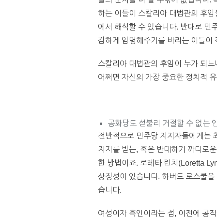
하는 이들이 스칼리아 대법관의 후임
에서 해석할 수 있습니다. 반대로 민
감하게 임명해주기를 바라는 이들이 
스칼리아 대법관의 후임이 누가 되느냐
어쩌면 자신의 가장 중요한 정치적 유
공화당도 섣불리 거절할 수 없는 
전반적으로 민주당 지지자들에게는 최
지지를 받는, 혹은 반대하기 까다로운
한 방법이죠. 로레타 린치(Loretta
상징성이 있습니다. 하버드 로스쿨을 
습니다.
여성이자 흑인이라는 점, 이전에 공직