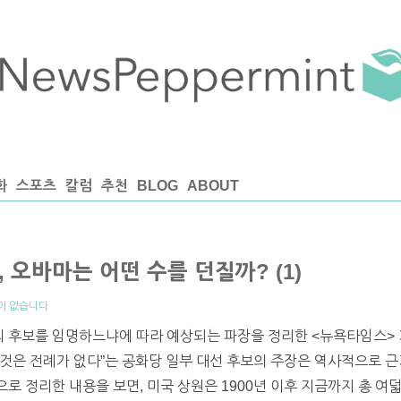
화
스포츠
칼럼
추천
BLOG
ABOUT
 오바마는 어떤 수를 던질까? (1)
이 없습니다
의 후보를 임명하느냐에 따라 예상되는 파장을 정리한 <뉴욕타임스> 
것은 전례가 없다”는 공화당 일부 대선 후보의 주장은 역사적으로 근
으로 정리한 내용을 보면, 미국 상원은 1900년 이후 지금까지 총 여