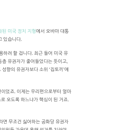
된 미국 정치 지형
에서 오바마 대통
고 있습니다.
하려 할 겁니다. 최근 들어 미국 유
동층 유권자가 줄어들었다는 뜻이고,
 성향의 유권자보다 소위 ‘집토끼’에
건이었죠. 이제는 우리편으로부터 얼마
로 오도록 하느냐가 핵심이 된 거죠.
마라면 무조건 싫어하는 공화당 유권자
상원의원들 가운데 올해 선거를 치러야