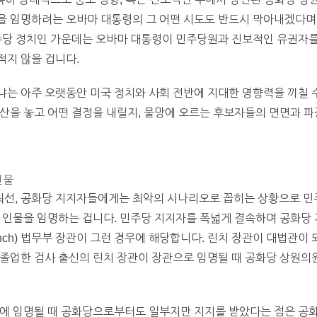
을 임명하려는 오바마 대통령의 그 어떤 시도도 반드시 막아내겠다며 
주당 정치인 가운데는 오바마 대통령이 민주당원과 진보적인 유권자를
적지 않을 겁니다.
는 아주 오랫동안 미국 정치와 사회 전반에 지대한 영향력을 끼칠 
산을 놓고 어떤 결정을 내릴지, 물망에 오르는 후보자들의 면면과 
인물
선, 공화당 지지자들에게는 최악의 시나리오로 꼽히는 상황으로 
 인물을 임명하는 겁니다. 민주당 지지자를 폭넓게 결속하며 공화당 
 Lynch) 법무부 장관이 그런 경우에 해당합니다. 린치 장관이 대법관
졸업한 검사 출신의 린치 장관이 장관으로 임명될 때 공화당 상원의원
에 임명될 때 공화당으로부터도 일부지만 지지를 받았다는 점은 공화