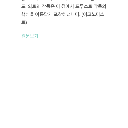
도, 외트의 작품은 이 점에서 프루스트 작품의
핵심을 아름답게 포착해냅니다. (이코노미스
트)
원문보기