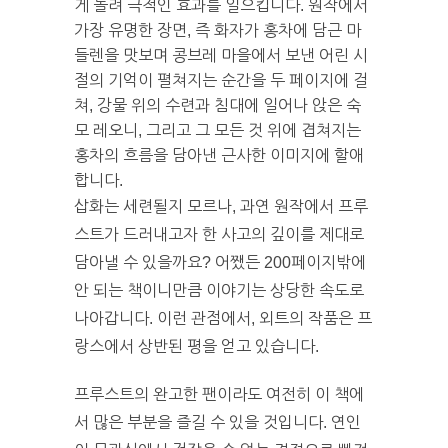
게 놀려 극적인 효과를 일으킵니다. 원작에서
가장 유명한 장면, 즉 화자가 홍차에 담근 마
들렌을 맛보며 콩브레 마을에서 보낸 어린 시
절의 기억이 펼쳐지는 순간을 두 페이지에 걸
쳐, 강물 위의 수련과 침대에 일어나 앉은 숙
모 레오니, 그리고 그 모든 것 위에 겹쳐지는
홍차의 흐름을 담아낸 근사한 이미지에 할애
합니다.
삽화는 세련될지 모르나, 과연 원작에서 프루
스트가 드러내고자 한 사고의 깊이를 제대로
담아낼 수 있을까요? 어쨌든 200페이지밖에
안 되는 책이니만큼 이야기는 상당한 속도로
나아갑니다. 이런 관점에서, 외트의 작품은 프
랑스에서 상반된 평을 얻고 있습니다.
프루스트의 완고한 팬이라도 여전히 이 책에
서 많은 부분을 즐길 수 있을 것입니다. 연인