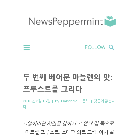
두 번째 베어문 마들렌의 맛:
프루스트를 그리다
2016년 2월 15일 | By:
Hortensia
|
문화
|
댓글이 없습니
다
<
잃어버린 시간을 찾아서: 스완네 집 쪽으로
.
마르셀 프루스트. 스테판 외트 그림, 아서 골