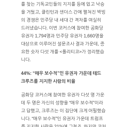
를 찾는 기독교인들의 지지를 등에 업고 낙승
을 거뒀고, 클린턴과 샌더스 간에 펼쳐진 박빙
의 경쟁은 민주당 내 세대 간 격차를 여실히
드러냈습니다. 이번 코커스에 참여한 공화당
유권자 1,794명과 민주당 유권자 1,660명을
대상으로 이루어진 설문조사 결과 가운데, 중
요한 숫자 다섯 개를 <폴리티코>가 정리했습
니다.
44%: “매우 보수적”인 유권자 가운데 테드
크루즈를 지지한 사람의 비율
공화당 코커스에 참여한 유권자 다섯 명 가운
데 두 명은 자신의 성향을 “매우 보수적”이라
고 답했고, 크루즈는 이 집단에 크게 어필했습
니다. “매우 보수적”인 유권자 가운데 트럼프
를 지지한 사람은 21%에 그쳤죠. 하지만 코커