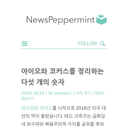
아이오와 코커스를 정리하는
다섯 개의 숫자
2016년 2월 3일 | By:
eyesopen1
|
세계
,
정치
|
댓글이
없습니다
아이오와 코커스
를 시작으로 2016년 미국 대
선의 막이 올랐습니다. 테드 크루즈는 공화당
내 보수파와 복음주의적 가치를 공유할 후보