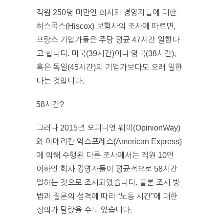
직원 250명 미만인 회사의 경영자들에 대한
히스콕스(Hiscox) 보험사의 조사에 따르면,
프랑스 기업가들은 주당 평균 47시간 일한다
고 합니다. 미국(39시간)이나 영국(38시간),
혹은 독일(45시간)의 기업가보다도 오래 일한
다는 것입니다.
58시간?
그러나 2015년 오피니언 웨이(OpinionWay)
와 아메리칸 익스프레스(American Express)
에 의해 수행된 다른 조사에서는 직원 10인
이하인 회사 경영자들이 평균적으로 58시간
일하는 것으로 조사되었습니다. 물론 조사 방
법과 질문의 성격에 따라 “노동 시간”에 대한
정의가 달랐을 수도 있습니다.