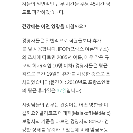
자들의 일반적인 근무 시간을 주당 45시간 정
도로 파악하였습니다.
건강에는 어떤 영향을 미칠까요?
경영자들은 일반적으로 직원들보다 휴가
를 덜 사용합니다. IFOP(프랑스 여론연구소)
의 조사에 따르면 2005년 여름, 매우 작은 규
모의 회사(직원 10명 이하) 경영자들은 평균
적으로 연간 19일의 휴가를 사용한 것으로 조
사되었습니다(옮긴이 :
2010년도 프랑스인들
의 평균 휴가일
은
37일
입니다).
사장님들의 업무는 건강에는 어떤 영향을 미
칠까요? 말라코프 메데릭(Malakoff Médéric)
보험사의 기준을 따르면 경영자의 80%가 건
강한 상태를 유지하고 있는데 비해 임금노동