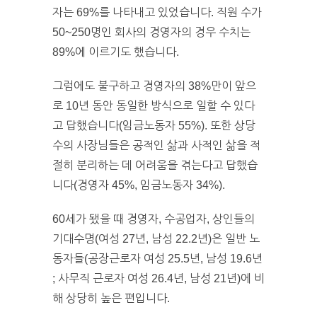
자는 69%를 나타내고 있었습니다. 직원 수가
50~250명인 회사의 경영자의 경우 수치는
89%에 이르기도 했습니다.
그럼에도 불구하고 경영자의 38%만이 앞으
로 10년 동안 동일한 방식으로 일할 수 있다
고 답했습니다(임금노동자 55%). 또한 상당
수의 사장님들은 공적인 삶과 사적인 삶을 적
절히 분리하는 데 어려움을 겪는다고 답했습
니다(경영자 45%, 임금노동자 34%).
60세가 됐을 때 경영자, 수공업자, 상인들의
기대수명(여성 27년, 남성 22.2년)은 일반 노
동자들(공장근로자 여성 25.5년, 남성 19.6년
; 사무직 근로자 여성 26.4년, 남성 21년)에 비
해 상당히 높은 편입니다.