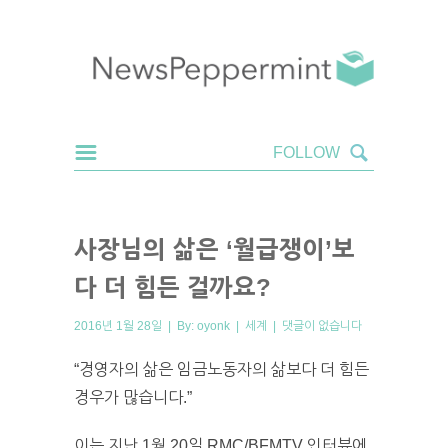
사장님의 삶은 ‘월급쟁이’보
다 더 힘든 걸까요?
2016년 1월 28일 | By:
oyonk
|
세계
|
댓글이 없습니다
“경영자의 삶은 임금노동자의 삶보다 더 힘든
경우가 많습니다.”
이는 지난 1월 20일 RMC/BFMTV 인터뷰에