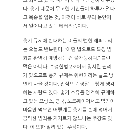
고 외치고 있다. 여기서 하나만 분명히 해두겠
다. 총기 때문에 무고한 시민들이 하루가 멀다
고 목숨을 잃는 것, 이것이 바로 우리 눈앞에
서 일어나고 있는 테러리즘이다.
총기 규제에 반대하는 이들의 뻔한 레퍼토리
는 오늘도 반복된다. “어떤 법으로도 특정 범
죄를 완벽히 예방하는 건 불가능하다.” 틀린
말은 아니다. 수정헌법 2조에서 명시한 권리
가 있으므로 총기 규제는 위헌이라는 말도 당
연히 나올 것이다. 진심으로 정말 그렇게 생각
하는 사람도 있다. 총기 소유를 엄격히 규제하
고 있는 프랑스, 영국, 노르웨이에서도 범인이
마음만 먹으면 어떻게든 총기를 손에 넣어서
끔찍한 범죄를 저지르지 않느냐는 주장도 있
다. 이 또한 일리 있는 주장이다.