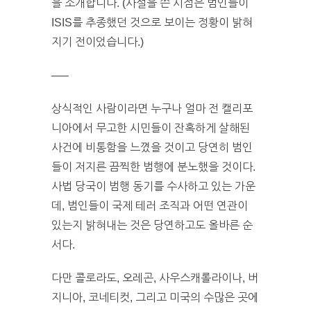
을 소개합니다. (사설을 쓴 시점은 범인들이
ISIS를 추종했던 것으로 보이는 정황이 밝혀
지기 전이었습니다.)
—–
상식적인 사람이라면 누구나 얼마 전 캘리포
니아에서 무고한 시민들이 잔혹하게 살해된
사건에 비통함을 느꼈을 것이고 당연히 범인
들이 저지른 끔찍한 범행에 분노했을 것이다.
사법 당국이 범행 동기를 수사하고 있는 가운
데, 범인들이 국제 테러 조직과 어떤 연관이
있는지 밝혀내는 것은 당연하고도 올바른 순
서다.
다만 콜로라도, 오레곤, 사우스캐롤라이나, 버
지니아, 코네티컷, 그리고 미국의 수많은 곳에