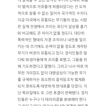
게 살해할 수 있는 끔찍한 무기의 판매와 유통
이 법적으로 자유롭게 허용되었다는 건 도덕
적으로 참을 수 없는 일이자 국가적인 수치다.
지금 미국에서 유통되는 무기들의 성능, 사양
은 실제 전쟁에서 쓰이는 최신식 살상용 총기
와 비교해도 큰 차이가 없을 정도다. 대단히
폭력적인 형태의 자경 조직이나 내란을 일으
키는 데 쓰기에도 손색이 없을 정도로 제작된
무기가 버젓이 유통되고 있다. 정치인들은 앞
다퉈 희생자들에게 조의를 표했고, 그들을 위
해 기도하겠다고 말했다. 그러고 나서 바로 아
무런 거리낌도 없이 대량살상이 가능한 무기
를 규제하자는 최소한의 움직임조차 법제화
되지 못하도록 태연하게 반대표를 던졌다. 지
난 목요일에도 또 그런 표결이 반복됐다. 정치
인들은 누구나 다 테러리즘을 분쇄해야 한다