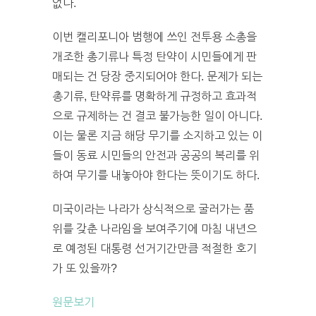
없다.
이번 캘리포니아 범행에 쓰인 전투용 소총을
개조한 총기류나 특정 탄약이 시민들에게 판
매되는 건 당장 중지되어야 한다. 문제가 되는
총기류, 탄약류를 명확하게 규정하고 효과적
으로 규제하는 건 결코 불가능한 일이 아니다.
이는 물론 지금 해당 무기를 소지하고 있는 이
들이 동료 시민들의 안전과 공공의 복리를 위
하여 무기를 내놓아야 한다는 뜻이기도 하다.
미국이라는 나라가 상식적으로 굴러가는 품
위를 갖춘 나라임을 보여주기에 마침 내년으
로 예정된 대통령 선거기간만큼 적절한 호기
가 또 있을까?
원문보기