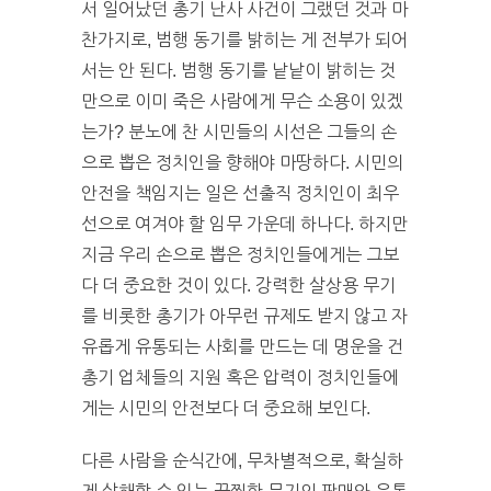
서 일어났던 총기 난사 사건이 그랬던 것과 마
찬가지로, 범행 동기를 밝히는 게 전부가 되어
서는 안 된다. 범행 동기를 낱낱이 밝히는 것
만으로 이미 죽은 사람에게 무슨 소용이 있겠
는가? 분노에 찬 시민들의 시선은 그들의 손
으로 뽑은 정치인을 향해야 마땅하다. 시민의
안전을 책임지는 일은 선출직 정치인이 최우
선으로 여겨야 할 임무 가운데 하나다. 하지만
지금 우리 손으로 뽑은 정치인들에게는 그보
다 더 중요한 것이 있다. 강력한 살상용 무기
를 비롯한 총기가 아무런 규제도 받지 않고 자
유롭게 유통되는 사회를 만드는 데 명운을 건
총기 업체들의 지원 혹은 압력이 정치인들에
게는 시민의 안전보다 더 중요해 보인다.
다른 사람을 순식간에, 무차별적으로, 확실하