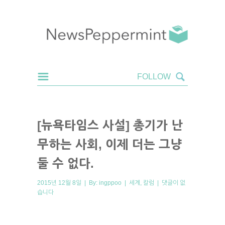
[뉴욕타임스 사설] 총기가 난
무하는 사회, 이제 더는 그냥
둘 수 없다.
2015년 12월 8일 | By:
ingppoo
|
세계
,
칼럼
|
댓글이 없
습니다