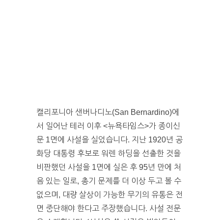
캘리포니아 샌버나디노(San Bernardino)에
서 일어난 테러 이후 <뉴욕타임스>가 종이신
문 1면에 사설을 실었습니다. 지난 1920년 공
화당 대통령 후보로 워렌 하딩을 선출한 것을
비판했던 사설을 1면에 실은 후 95년 만에 처
음 있는 일로, 총기 문제를 더 이상 두고 볼 수
없으며, 대량 살상이 가능한 무기의 유통은 전
면 중단해야 한다고 주장했습니다. 사설 전문