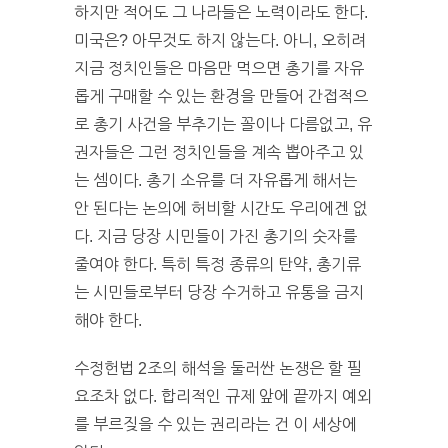
하지만 적어도 그 나라들은 노력이라도 한다.
미국은? 아무것도 하지 않는다. 아니, 오히려
지금 정치인들은 마음만 먹으면 총기를 자유
롭게 구매할 수 있는 환경을 만들어 간접적으
로 총기 사건을 부추기는 꼴이나 다름없고, 유
권자들은 그런 정치인들을 계속 뽑아주고 있
는 셈이다. 총기 소유를 더 자유롭게 해서는
안 된다는 논의에 허비할 시간도 우리에겐 없
다. 지금 당장 시민들이 가진 총기의 숫자를
줄여야 한다. 특히 특정 종류의 탄약, 총기류
는 시민들로부터 당장 수거하고 유통을 금지
해야 한다.
수정헌법 2조의 해석을 둘러싼 논쟁은 할 필
요조차 없다. 합리적인 규제 앞에 끝까지 예외
를 부르짖을 수 있는 권리라는 건 이 세상에