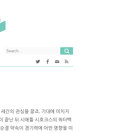
세간의 관심을 끌죠. 기대에 미치지
이 끝난 뒤 시애틀 시호크스의 쿼터백
 순결 약속이 경기력에 어떤 영향을 미