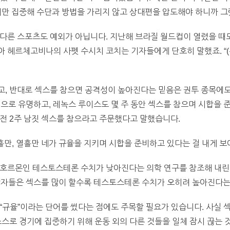
에만 집중해 수단과 방법을 가리지 않고 상대편을 압도해야 하니까 그
다른 스포츠도 예외가 아닙니다. 지난해 브라질 월드컵이 열렸을 때도
 헤르체고비나의 사펫 수시치 코치는 기자들에게 단호히 말했죠. “
고, 반대로 섹스를 참으면 공격성이 높아진다는 믿음은 권투 종목에도
 것으로 유명하고, 레녹스 루이스도 몇 주 동안 섹스를 참으며 시합을
전 2주 남짓 섹스를 참으라고 주문했다고 말했습니다.
흘만, 열흘만 네가 규율을 지키며 시합을 준비하고 있다는 걸 내게 보
남성호르몬인 테스토스테론 수치가 낮아진다는 의학 연구를 참조해 내
학자들은 섹스를 많이 할수록 테스토스테론 수치가 오히려 높아진다는
“규율”이라는 단어를 썼다는 점에도 주목할 필요가 있습니다. 사실 
스스로 경기에 집중하기 위해 운동 외의 다른 것들을 일체 잠시 끊는 