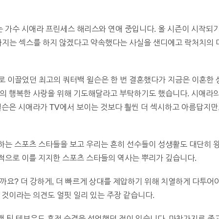
가수 시애라 프린세스 해리스와 연애 중입니다. 올 시즌이 시작되기
전까지는 섹스를 하지 않겠다고 약속했다는 사실을 샌디에고 락처치의
으로 이끌었던 최고의 쿼터백 윌슨은 한 번 결혼했다가 지금은 이혼한
라의 행복한 사랑을 위해 기도해달라고 부탁하기도 했습니다. 시애라
윌슨은 시애라가 TV에서 보이는 것보다 훨씬 더 섹시하고 아름답지만, 
하는 스포츠 스타들을 보고 우리는 흔히 선수들이 성생활도 대단히 왕
적으로 이를 지지한 스포츠 스타들의 역사는 뿌리가 깊습니다.
까요? 더 강하게, 더 빠르게 상대를 제압하기 위해 치열하게 다투어야
 것이라는 의견도 얼핏 일리 있는 주장 같습니다.
쿼터백 팀 테보우도 혼전 순결을 선언했던 적이 있습니다. 마찬가지로 종