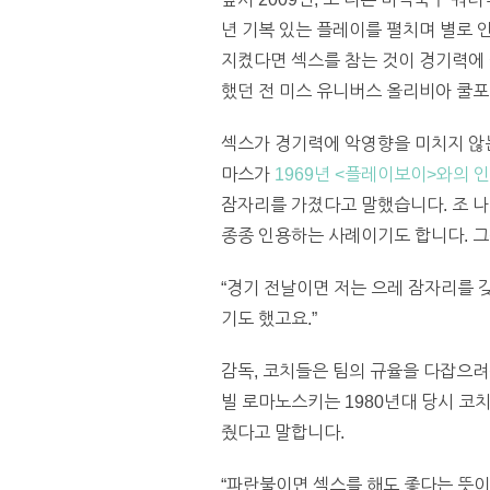
년 기복 있는 플레이를 펼치며 별로 
지켰다면 섹스를 참는 것이 경기력에 
했던 전 미스 유니버스 올리비아 쿨포
섹스가 경기력에 악영향을 미치지 않는
마스가
1969년 <플레이보이>와의 
잠자리를 가졌다고 말했습니다. 조 
종종 인용하는 사례이기도 합니다. 그
“경기 전날이면 저는 으레 잠자리를 
기도 했고요.”
감독, 코치들은 팀의 규율을 다잡으
빌 로마노스키는 1980년대 당시 코치가 
줬다고 말합니다.
“파란불이면 섹스를 해도 좋다는 뜻이