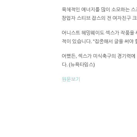
육체적인 에너지를 많이 소모하는 스포
창업자 스티브 잡스의 전 여자친구 크
어니스트 헤밍웨이도 섹스가 작품을 써
적이 있습니다. “집중해서 글을 써야 
어쨌든, 섹스가 미식축구의 경기력에 
다. (뉴욕타임스)
원문보기