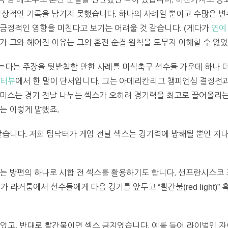
인상적인 기록을 남기지 못했습니다. 하나의 사례일 뿐이고 수많은 변
긍정적인 영향을 미친다고 보기는 어려울 것 같습니다. (게다가
연예
가 그와 헤어진 이유는 그의 혼전 순결 원칙을 도무지 이해할 수 없
다는 주장을 뒷받침할 만한 사례를 미식축구 선수들 가운데 하나 더 
인터뷰
에서 한 말이 단서입니다. 그는 아메리칸리그 챔피언십 결정전과
나마스는 경기 전날 나누는 섹스가 오히려 경기력을 최고로 끌어올리는
는 이렇게 말했죠.
갖습니다. 저희 팀닥터가 게임 전날 섹스는 경기력에 방해될 뿐인 지
려는 방편의 하나로 시합 전 섹스를 활용하기도 합니다. 샌프란시스
라커룸에서 선수들에게 다음 경기를 앞두고 “빨간불(red light)” 혹은 “
었고, 반대로 빨간불이면 섹스 금지였습니다. 예를 들어 라이벌인 