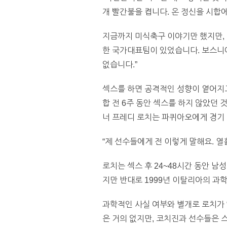
개 빨간불을 켭니다. 온 정신을 시합
지금까지 미식축구 이야기만 했지만, 
한 국가대표팀이 있었습니다. 보스니아
없습니다.”
섹스를 하면 공격적인 성향이 옅어지
합 전 6주 동안 섹스를 하지 않았던
너 프레디 로치는 파퀴아오에게 경기 
“제 선수들에게 전 이렇게 말해요. 열
로치는 섹스 후 24~48시간 동안 
지만 반대로 1999년 이탈리아의 과
과학적인 사실 여부와 별개로 로치가 
은 거의 없지만, 코치진과 선수들은 