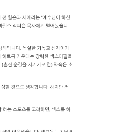
 전 윌슨과 시애라는 “예수님이 하신
 마일스 맥퍼슨 목사에게 털어놨습니
 상태입니다. 독실한 기독교 신자이기
의 히트곡 가운데는 강력한 섹스어필을
(혼전 순결을 지키기로 한) 약속은 소
성할 것으로 생각합니다. 하지만 러
 하는 스포츠를 고려하면, 섹스를 하
교적인 이유였습니다. 테보우는 지난 6