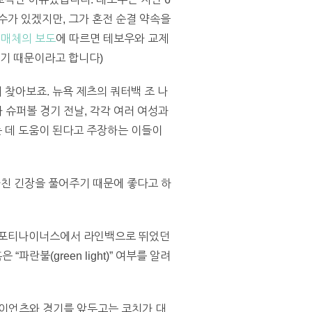
수가 있겠지만, 그가 혼전 순결 약속을
 매체의 보도
에 따르면 테보우와 교제
었기 때문이라고 합니다)
찾아보죠. 뉴욕 제츠의 쿼터백 조 나
 슈퍼볼 경기 전날, 각각 여러 여성과
 데 도움이 된다고 주장하는 이들이
나친 긴장을 풀어주기 때문에 좋다고 하
코 포티나이너스에서 라인백으로 뛰었던
파란불(green light)” 여부를 알려
자이언츠와 경기를 앞두고는 코치가 대