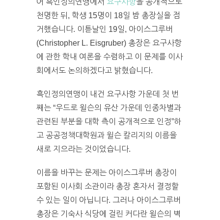
어 흑인정의연맹에서
요구사항
을 공개적으로
천명한 뒤, 학생 15명이 18일 밤 총장실을 점
거했습니다. 이튿날인 19일, 아이스그루버
(Christopher L. Eisgruber) 총장은 요구사항
에 관한 학내 여론을 수렴하고 이 문제를 이사
회에서도 논의하겠다고 밝혔습니다.
흑인정의연맹이 내건 요구사항 가운데 첫 번
째는 “우드로 윌슨의 유산 가운데 인종차별과
관련된 부분을 대학 측이 공개적으로 인정”하
고 공공정책대학원과 윌슨 칼리지의 이름을
새로 지으라는 것이었습니다.
이름을 바꾸는 문제는 아이스그루버 총장이
포함된 이사회 소관이라 총장 혼자서 결정할
수 있는 일이 아닙니다. 그러나 아이스그루버
총장은 기숙사 식당에 걸린 커다란 윌슨의 벽