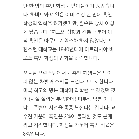
단 한 명의 흑인 학생도 받아들이지 않았습니
다. 하버드와 예일은 이미 수십 년 전에 흑인
학생의 입학을 허가했지만, 윌슨은 당시 이렇
게 썼습니다. “학교의 성향과 전통 덕분에 아
직 흑인은 아무도 지원조차 하지 않았다.” 프
린스턴 대학교는 1940년대에 이르러서야 비
로소 흑인 학생의 입학을 허락합니다.
오늘날 프린스턴에서도 흑인 학생들은 보이
지 않는 차별과 소외를 느낀다고 토로합니다.
미국 최고의 명문 대학에 입학할 수 있었던 것
이 (사실 실력은 부족한데) 피부색 덕분 아니
냐는 주변의 시선을 종종 느낀다는 겁니다. 교
수진 가운데 흑인은 2%에 불과한 것도 문제
라고 지적합니다. 학생들 가운데 흑인 비율은
8%입니다.