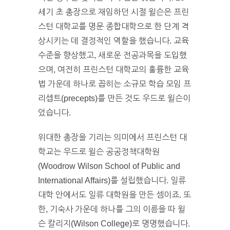
세기 초 총장으로 재임하던 시절 윌슨은 프린
스턴 대학교를 명문 종합대학으로 한 단계 격
상시키는 데 결정적인 역할을 했습니다. 교육
수준을 향상했고, 새로운 전공과목을 도입했
으며, 여전히 프린스턴 대학교의 훌륭한 교육
법 가운데 하나로 꼽히는 소규모 학습 모임 프
리셉트(precepts)를 만든 것도 우드로 윌슨이
었습니다.
위대한 총장을 기리는 의미에서 프린스턴 대
학교는 우드로 윌슨 공공정책대학원
(Woodrow Wilson School of Public and
International Affairs)를 설립했습니다. 일류
대학 안에서도 일류 대학원을 만든 셈이죠. 또
한, 기숙사 가운데 하나를 그의 이름을 따 윌
슨 칼리지(Wilson College)로 명명했습니다.