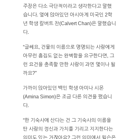
주장은 다소 극단적이라고 생각한다고 말했
습니다. 옆에 앉아있던 아시아계 미국인 2학
년 학생 칼버트 찬(Calvert Chan)은 말했습니
다.
“글쎄요, 건물의 이름으로 명명되는 사람에게
아무런 흠집도 없는 완벽함을 요구한다면, 그
런 요건을 충족할 만한 사람이 과연 몇이나 될
까요?”
가까이 앉아있던 백인 학생 아미나 시몬
(Amina Simon)은 조금 다른 의견을 폈습니
다.
“한 기숙사에 산다는 건 그 기숙사의 이름을
딴 사람의 정신과 가치를 기리고 지지한다는
의미도 있는 거잖아요? 그런 의미에서 윌슨은