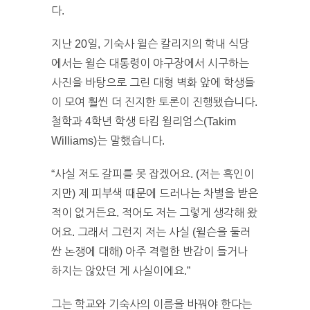
다.
지난 20일, 기숙사 윌슨 칼리지의 학내 식당
에서는 윌슨 대통령이 야구장에서 시구하는
사진을 바탕으로 그린 대형 벽화 앞에 학생들
이 모여 훨씬 더 진지한 토론이 진행됐습니다.
철학과 4학년 학생 타킴 윌리엄스(Takim
Williams)는 말했습니다.
“사실 저도 갈피를 못 잡겠어요. (저는 흑인이
지만) 제 피부색 때문에 드러나는 차별을 받은
적이 없거든요. 적어도 저는 그렇게 생각해 왔
어요. 그래서 그런지 저는 사실 (윌슨을 둘러
싼 논쟁에 대해) 아주 격렬한 반감이 들거나
하지는 않았던 게 사실이에요.”
그는 학교와 기숙사의 이름을 바꿔야 한다는