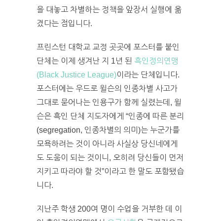
을 대놓고 차별하는 정책을 앞장서 실행에 옮
겼다는 점입니다.
프린스턴 대학교 교정 곳곳에 포스터를 붙인
단체는 이제 생겨난 지 1년 된
흑인정의연맹
(Black Justice League)
이라는 단체입니다.
포스터에는 우드로 윌슨의 인종차별 사고가
그대로 묻어나는 인용구가 함께 실렸는데, 윌
슨은 흑인 단체 지도자에게 “인종에 따른 분리
(segregation, 인종차별의 의미)는 누군가를
모욕하려는 것이 아니라 사실상 당신네에게
도 도움이 되는 것이니, 오히려 당신들이 먼저
지키고 따라야 할 것”이라고 한 말도 포함됐습
니다.
지난주 학생 200여 명이 수업을 거부한 데 이