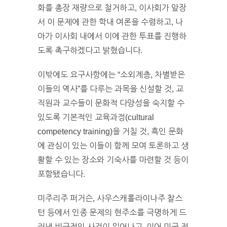
화를 총장 재량으로 철거하고, 이사회가 앞장
서 이 문제에 관한 학내 여론을 수렴하고, 나
아가 이사회 내에서 이에 관한 투표를 진행하
도록 촉구하겠다고 밝혔습니다.
이밖에도 요구사항에는 “소외계층, 차별받은
이들의 역사”를 다루는 과목을 신설할 것, 교
직원과 교수들이 문화적 다양성을 숙지할 수
있도록 기본적인 교육과정(cultural
competency training)을 거칠 것, 흑인 문화
에 관심이 있는 이들이 함께 모여 토론하고 생
활할 수 있는 장소와 기숙사를 마련할 것 등이
포함됐습니다.
미주리주 퍼거슨, 사우스캐롤라이나주 찰스
턴 등에서 인종 문제의 현주소를 극명하게 드
러낸 비극적인 사건이 일어나고, 이어 미국 전