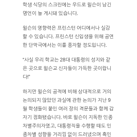
학생 식당의 스크린에는 우드로 윌슨이 남긴
명언이 늘 게시돼 있습니다.
윌슨의 영향력은 프린스턴 어디에서나 실감
할 수 있습니다. 프린스턴 신입생을 위해 공연
한 단막극에서는 이를 풍자할 정도입니다.
“사실 우리 학교는 28대 대통령의 성지와 같
은 곳으로 윌슨교 신자들이 가득한 곳이랍니
다!”
하지만 윌슨의 공적에 비해 상대적으로 거의
논의되지 않았던 과실에 관한 논의가 지난 9
월 학생들이 붙인 여러 장의 격문들과 함께 갑
자기 점화됐습니다. 바로 윌슨이 지독한 인종
차별주의자였고, 대통령직을 수행할 때도 인
종차별 성향을 거리낌 없이 드러냈으며 흑인