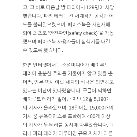
고, 그 바로 다음날 밤 파리에서 129명이 사망
했습니다. 파리 테러는 전 세계적인 공감과 애
도를 불러일으켰으며, 페이스북은 자연재해
외에 최초로 ‘안전확인(safety check)’을 가동
했으며 페이스북 사용자들이 삼색기를 내걸
수 있도록 했습니다.
한편 인터넷에서는 소셜미디어가 베이루트
테러에 충분한 주의를 기울이지 않고 있을 뿐
더러, 언론 역시 아랍 세계의 비극은 외면하고
있다는 비난이 잇따랐습니다. 구글에 의하면
베이루트 테러가 일어난 지난 12일 5,190개
의 기사가 올라왔으며, 18일에는 15,000개의
기사 중 뉴욕타임스를 포함하여 400개 이상
의 기사가 두 테러를 동시에 다루었습니다. 그
러나 파리 테러가 다루어진 규모 자체가 다른