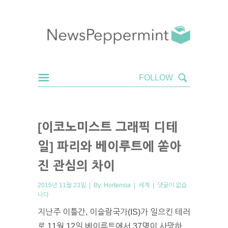
[이코노미스트 그래픽 디테
일] 파리와 베이루트에 쏟아
진 관심의 차이
2015년 11월 23일 | By:
Hortensia
|
세계
|
댓글이 없습
니다
지난주 이틀간, 이슬람국가(IS)가 일으킨 테러
로 11월 12일 베이루트에서 37명이 사망하