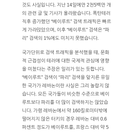
것도 사실입니다. 지난 14일에만 2천5백만 개
의 관련 글 및 기사가 올라왔습니다. 폭탄테러
직후 증가했던 “베이루트” 검색 트래픽은 빠르
게 가라앉았으며, 이후 “베이루트” 검색은 “파
리” 검색의 1%에도 미치지 못했습니다.
국가단위로 검색 트래픽을 분석했을 때, 문화
적 근접성이 테러에 대한 국제적 관심에 영향
을 미쳤다는 주장은 일리가 있는 듯합니다.
“베이루트” 검색이 “파리” 검색을 앞지른 유일
한 국가가 레바논이란 사실은 그리 놀랍지 않
습니다. 모든 국가들이 비슷한 수준으로 베이
루트보다 파리를 더 많이 검색하지는 않았습
니다. 가령 레바논에서 약 160킬로미터밖에
떨어지지 않은 터키의 경우 레바논 대비 0.6
퍼센트 정도가 베이루트를, 프랑스 대비 약 5