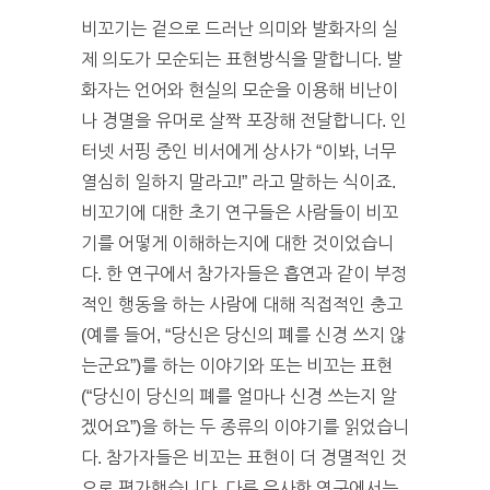
비꼬기는 겉으로 드러난 의미와 발화자의 실
제 의도가 모순되는 표현방식을 말합니다. 발
화자는 언어와 현실의 모순을 이용해 비난이
나 경멸을 유머로 살짝 포장해 전달합니다. 인
터넷 서핑 중인 비서에게 상사가 “이봐, 너무
열심히 일하지 말라고!” 라고 말하는 식이죠.
비꼬기에 대한 초기 연구들은 사람들이 비꼬
기를 어떻게 이해하는지에 대한 것이었습니
다. 한 연구에서 참가자들은 흡연과 같이 부정
적인 행동을 하는 사람에 대해 직접적인 충고
(예를 들어, “당신은 당신의 폐를 신경 쓰지 않
는군요”)를 하는 이야기와 또는 비꼬는 표현
(“당신이 당신의 폐를 얼마나 신경 쓰는지 알
겠어요”)을 하는 두 종류의 이야기를 읽었습니
다. 참가자들은 비꼬는 표현이 더 경멸적인 것
으로 평가했습니다. 다른 유사한 연구에서는