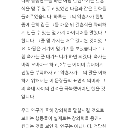
나와 공동연구를 하는 아담 갈린스키는 결혼
식을 몇 주 앞두고 있었던 다음과 같은 일화를
들려주었습니다. 하루는 그의 약혼자가 한밤
중에 곤히 잠든 그를 깨운 뒤 결혼식을 화려하
게 만들 수 있는 몇 가지 아이디어를 말했다고
합니다. 그중 몇 가지는 매우 값비싼 것이었고
요. 아담은 거기에 몇 가지를 보탰습니다. “그
럼 축가는 폴 매카트니가 하면 되겠다. 축사는
바락 오바마로 하고, 2부는 에이미 슈머에게
진행을 부탁하자고.” 약혼자가 그의 말을 이해
하기 위해서는 이 문장들의 표면적 의미와 그
의 속내 사이의 간격을 극복했어야만 했을 것
입니다.
우리 연구가 흔히 창의력을 말살시킬 것으로
보이는 행동들이 실제로는 창의력을 증진시
킨다는 것을 보인 첫 연구는 아닙니다. 적당한