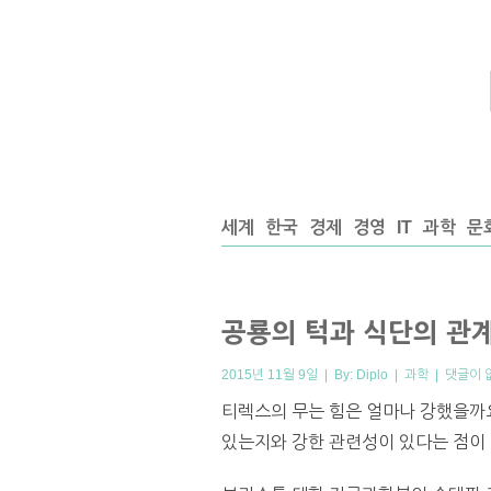
세계
한국
경제
경영
IT
과학
문
공룡의 턱과 식단의 관
2015년 11월 9일 | By:
Diplo
|
과학
|
댓글이 
티렉스의 무는 힘은 얼마나 강했을까요
있는지와 강한 관련성이 있다는 점이