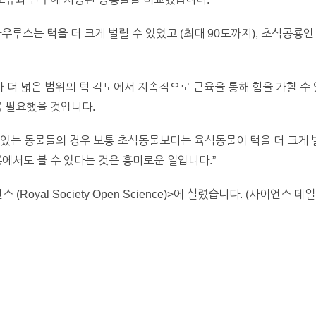
스는 턱을 더 크게 벌릴 수 있었고 (최대 90도까지), 초식공룡
더 넓은 범위의 턱 각도에서 지속적으로 근육을 통해 힘을 가할 수 
꼭 필요했을 것입니다.
있는 동물들의 경우 보통 초식동물보다는 육식동물이 턱을 더 크게 
룡에서도 볼 수 있다는 것은 흥미로운 일입니다.”
oyal Society Open Science)>에 실렸습니다. (사이언스 데일