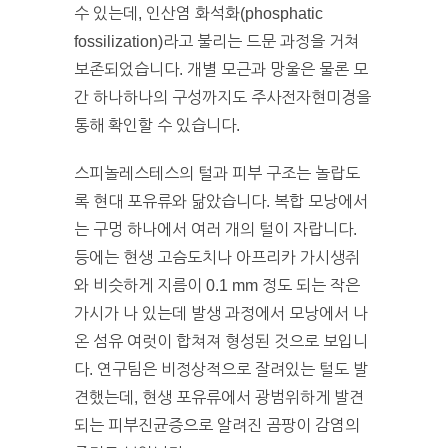
수 있는데, 인산염 화석화(phosphatic
fossilization)라고 불리는 드문 과정을 거쳐
보존되었습니다. 개별 모근과 망울은 물론 모
간 하나하나의 구성까지도 주사전자현미경을
통해 확인할 수 있습니다.
스피놀레스테스의 털과 피부 구조는 놀랍도
록 현대 포유류와 닮았습니다. 복합 모낭에서
는 구멍 하나에서 여러 개의 털이 자랍니다.
등에는 현생 고슴도치나 아프리카 가시생쥐
와 비슷하게 지름이 0.1 mm 정도 되는 작은
가시가 나 있는데 발생 과정에서 모낭에서 나
온 섬유 여럿이 합쳐져 형성된 것으로 보입니
다. 연구팀은 비정상적으로 잘려있는 털도 발
견했는데, 현생 포유류에서 광범위하게 발견
되는 피부진균증으로 알려진 곰팡이 감염의