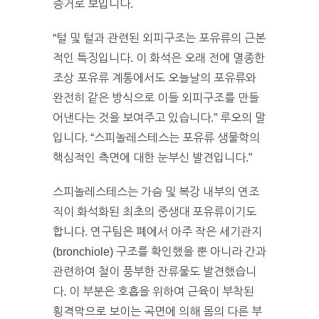
증거로 보입니다.
“털 및 털과 관련된 외피구조는 포유류의 근본
적인 특징입니다. 이 화석은 오래 전에 멸종한
조상 포유류 계통에서도 오늘날의 포유류와
완전히 같은 방식으로 이들 외피구조를 만들
어낸다는 것을 보여주고 있습니다.” 루오의 말
입니다. “스피놀레스테스는 포유류 생물학의
핵심적인 측면에 대한 눈부신 발견입니다.”
스피놀레스테스는 가슴 및 복강 내부의 연조
직이 화석화된 최초의 중생대 포유류이기도
합니다. 연구팀은 폐에서 아주 작은 세기관지
(bronchiole) 구조를 확인했을 뿐 아니라 간과
관련하여 철이 풍부한 잔류물도 발견했습니
다. 이 부분은 호흡을 위하여 근육이 부착된
횡격막으로 보이는 곡면에 의해 몸의 다른 부