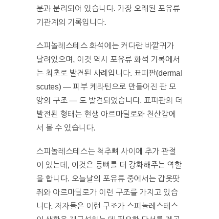
분과 분리되어 있습니다. 가장 오래된 포유류
기관계의 기록입니다.
스피놀레스테스 화석에는 커다란 바깥귀가
달려있으며, 이것 역시 포유류 화석 기록에서
는 최초로 발견된 사례입니다. 표피판(dermal
scutes) — 피부 케라틴으로 만들어진 판 모
양의 구조 — 도 발견되었습니다. 표피판의 더
발전된 형태는 현생 아르마딜로와 천산갑에
서 볼 수 있습니다.
스피놀레스테스는 척추뼈 사이에 추가 관절
이 있는데, 이것은 등뼈를 더 강화해주는 역할
을 합니다. 오늘날의 포유류 중에서는 갑옷땃
쥐와 아르마딜로가 이런 구조를 가지고 있습
니다. 저자들은 이런 구조가 스피놀레스테스