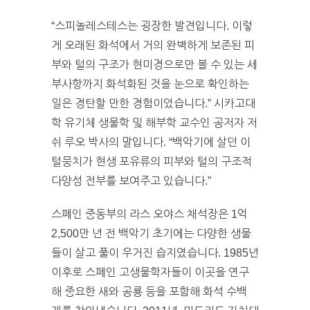
“스피놀레스테스는 굉장한 발견입니다. 이렇
게 오래된 화석에서 거의 완벽하게 보존된 피
부와 털의 구조가 현미경으로만 볼 수 있는 세
부사항까지 화석화된 것을 눈으로 확인하는
일은 경탄할 만한 경험이었습니다.” 시카고대
학 유기체 생물학 및 해부학 교수인 공저자 저
쉬 루오 박사의 말입니다. “백악기에 살던 이
털뭉치가 현생 포유류의 피부와 털의 구조적
다양성 전부를 보여주고 있습니다.”
스페인 중동부의 라스 오야스 채석장은 1억
2,500만 년 전 백악기 초기에는 다양한 생물
들이 살고 풀이 우거진 습지였습니다. 1985년
이후로 스페인 고생물학자들이 이곳을 연구
해 중요한 새와 공룡 등을 포함해 화석 수백