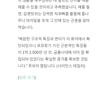
의 생활을 재구성하는 데 필요한 단서를 제공
해줄 수 있을 것이라고 추측했습니다. 예를 들
면, 갑옷땃쥐는 강력한 척추뼈를 활용해 통나
무나 야자잎을 쪼개 그 안에 있는 곤충을 잡아
먹습니다.
“복잡한 구조적 특징과 변이가 이 화석에서 확
인되었으니 포유류가 가진 근본적인 특징들
이 1억 2,500만 년 전, 공룡시대에 이미 잘 확
립되어 있었다는 확실한 증거를 확보한 것입
니다.” 루오의 말입니다. (사이언스 데일리)
(
원문 보기
)