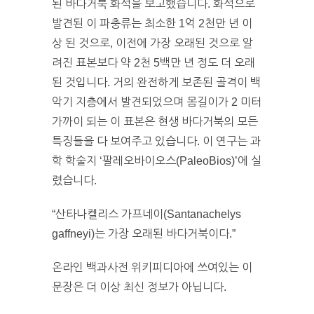
된 바다거북 화석을 보고했습니다. 화석으로
발견된 이 파충류는 최소한 1억 2천만 년 이
상 된 것으로, 이전에 가장 오래된 것으로 알
려진 표본보다 약 2천 5백만 년 정도 더 오래
된 것입니다. 거의 완전하게 보존된 골격이 백
악기 지층에서 발견되었으며 몸길이가 2 미터
가까이 되는 이 표본은 현생 바다거북의 모든
특징들을 다 보여주고 있습니다. 이 연구는 과
학 학술지 ‘팔레오바이오스(PaleoBios)’에 실
렸습니다.
“산타나켈리스 가프네이(Santanachelys
gaffneyi)는 가장 오래된 바다거북이다.”
온라인 백과사전 위키피디아에 쓰여있는 이
문장은 더 이상 최신 정보가 아닙니다.