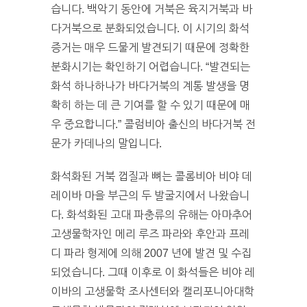
습니다. 백악기 동안에 거북은 육지거북과 바
다거북으로 분화되었습니다. 이 시기의 화석
증거는 매우 드물게 발견되기 때문에 정확한
분화시기는 확인하기 어렵습니다. “발견되는
화석 하나하나가 바다거북의 계통 발생을 명
확히 하는 데 큰 기여를 할 수 있기 때문에 매
우 중요합니다.” 콜럼비아 출신의 바다거북 전
문가 카데나의 말입니다.
화석화된 거북 껍질과 뼈는 콜롬비아 비야 데
레이바 마을 부근의 두 발굴지에서 나왔습니
다. 화석화된 고대 파충류의 유해는 아마추어
고생물학자인 메리 루즈 파라와 후안과 프레
디 파라 형제에 의해 2007 년에 발견 및 수집
되었습니다. 그때 이후로 이 화석들은 비야 레
이바의 고생물학 조사센터와 캘리포니아대학