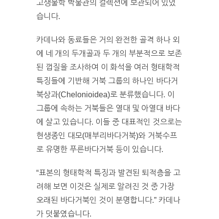
고생물학 박물관의 컬렉션에 보관되어 있었
습니다.
카데나와 동료들은 거의 완전한 골격 하나 외
에 네 개의 두개골과 두 개의 부분적으로 보존
된 껍질을 조사하여 이 화석을 여러 형태학적
특징들에 기반해 거북 그룹의 하나인 바다거
북상과(Chelonioidea)로 분류했습니다. 이
그룹에 속하는 거북들은 열대 및 아열대 바다
에 살고 있습니다. 이들 중 대표적인 것으로는
현생종인 대모(매부리바다거북)와 거북수프
로 유명한 푸른바다거북 등이 있습니다.
“표본의 형태학적 특징과 발견된 퇴적층을 고
려해 보면 이것은 실제로 알려진 것 중 가장
오래된 바다거북인 것이 분명합니다.” 카데나
가 덧붙였습니다.