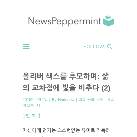
올리버 색스를 추모하며: 삶
의 교차점에 빛을 비추다 (2)
2015년 9월 1일 | By:
Hortensia
|
과학
,
문화
,
세계
|
댓글
이 없습니다
1편 보기
자신에게 던지는 스스럼없는 유머로 가득하