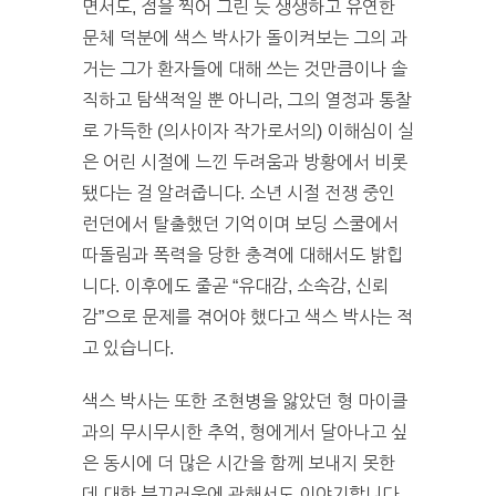
면서도, 점을 찍어 그린 듯 생생하고 유연한
문체 덕분에 색스 박사가 돌이켜보는 그의 과
거는 그가 환자들에 대해 쓰는 것만큼이나 솔
직하고 탐색적일 뿐 아니라, 그의 열정과 통찰
로 가득한 (의사이자 작가로서의) 이해심이 실
은 어린 시절에 느낀 두려움과 방황에서 비롯
됐다는 걸 알려줍니다. 소년 시절 전쟁 중인
런던에서 탈출했던 기억이며 보딩 스쿨에서
따돌림과 폭력을 당한 충격에 대해서도 밝힙
니다. 이후에도 줄곧 “유대감, 소속감, 신뢰
감”으로 문제를 겪어야 했다고 색스 박사는 적
고 있습니다.
색스 박사는 또한 조현병을 앓았던 형 마이클
과의 무시무시한 추억, 형에게서 달아나고 싶
은 동시에 더 많은 시간을 함께 보내지 못한
데 대한 부끄러움에 관해서도 이야기합니다.