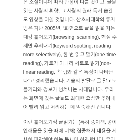
은 소설이냐에 따라 반응이 다를 것이고, 글을
읽는 사람의 취향, 그 사람의 원래 독서 습관
도 영향을 미칠 것입니다. 산호세대학의 류지
밍은 지난 2005년, “화면으로 글을 읽을 때는
대강 훑어보기(browsing, scanning), 핵심 주
제만 추려내기(keyword spotting, reading
more selectively), 한 번 읽고 말기(one-time
reading), 가로가 아니라 세로로 읽기(non-
linear reading, 속독)와 같은 특징이 나타난
다”고 정리했습니다. 기술의 발달로 글 말고도
볼거리와 정보가 넘쳐나는 시대입니다. 우리
는 화면에 있는 글들도 최대한 요점만 추려내
어 빨리 읽고 처리하는 데 익숙해진 겁니다.
이런 훑어보기식 글읽기는 (특히 종이책, 종이
인쇄물을 읽을 때에 비해) 집중해서 내용을 세
세히 파악해야 하는 독서에 취약합니다. 우리