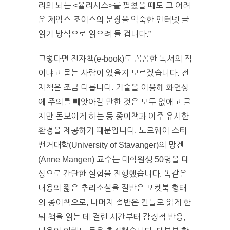
리의 뇌는 <율리시스>를 펼쳤을 때도 그 어려
운 제임스 조이스의 문장을 익숙한 인터넷 글
읽기 방식으로 읽으려 들 겁니다.”
그렇다면 전자책(e-book)도 꼼꼼한 독서의 적
이냐고 묻는 사람이 있을지 모르겠습니다. 전
자책은 조금 다릅니다. 기술을 이용해 화면상
에 주의를 빼앗아갈 만한 것은 모두 없애고 글
자만 돋보이게 하는 등 종이책과 아주 유사한
환경을 제공하기 때문입니다. 노르웨이 스타
밴거대학(University of Stavanger)의 망겐
(Anne Mangen) 교수는 대학원생 50명을 대
상으로 간단한 실험을 진행했습니다. 똑같은
내용의 짧은 추리소설을 절반은 포켓북 형태
의 종이책으로, 나머지 절반은 킨들로 읽게 한
뒤 책을 읽는 데 걸린 시간부터 감정적 반응,