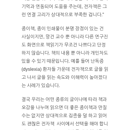
기억과 연동되어 도움을 주는데, 전자책은 그
런 연결 고리가 상대적으로 부족한 겁니다.”
종이책, 종이 인쇄물이 분명 장점이 있는 건
사실이지만, 망건 교수 뿐 아니라 다른 연구진
도 화면으로 책읽기가 무조건 나쁘다고 단정
하지 않습니다. 책의 내용 뿐 아니라 개인차도
있을 수 있기 때문입니다. 예를 들어 난독증
(dyslexia) 환자들 가운데 전자책으로 글을 읽
고 나서 글을 읽는 속도와 이해력이 높아졌다
는 사례가 있습니다.
결국 우리는 어떤 종류의 글이냐에 따라 책과
오감을 나누며 읽으면 더 좋은 종이책과 만질
수는 없지만 상대적으로 집중을 덜 하고 읽어
도 괜찮은 전자책 사이에서 선택을 해야 합니