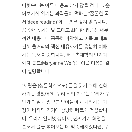
머릿속에는 아무 내용도 남지 않을 겁니다. 훑
어보기식 읽기는 과학들이 말하는 “꼼꼼한 독
서(deep reading)”에는 결코 맞지 않습니다.
꼼꼼한 독서는 말 그대로 최대한 집중해 세부
적인 내용부터 꼼꼼히 파악하고 이를 토대로
전체 줄거리와 핵심 내용까지를 충분히 이해
하는 독서를 뜻합니다. 터프츠대학의 인지과
학자 울프(Maryanne Wolf)는 이를 다음과 같
이 설명합니다.
“사람은 (생물학적으로) 글을 읽기 위해 진화
하지는 않았어요. 우리 뇌의 회로는 우리가 무
언가를 읽고 정보를 받아들이고 처리하는 과
정이 바뀌면 거기에 상당히 빠르게 적응합니
다. 우리가 인터넷 상에서, 전자기기 화면을
통해서 글을 훑어보는 데 익숙해져있다면, 우