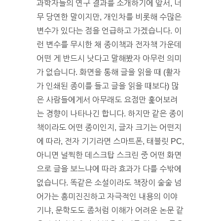
과학자들의 연구 결과를 소개하기에 앞서, 너
무 당연한 말이지만, 개인차를 비롯해 수많은
변수가 있다는 점을 언급하고 가겠습니다. 이
런 변수를 무시한 채 종이책과 전자책 가운데
어떤 게 반드시 낫다고 말해봤자 아무런 의미
가 없습니다. 화면을 통해 글을 읽을 때 (활자
가 인쇄된 종이를 들고 글을 읽을 때보다) 많
은 사람들에게서 아무래도 요점만 훑어보려
는 경향이 나타나긴 합니다. 하지만 같은 종이
책이라도 어떤 종이인지, 글자 크기는 어떤지
에 따라, 전자 기기라면 스마트폰, 태블릿 PC,
아니면 널찍한 데스크탑 스크린 중 어떤 화면
으로 글을 보느냐에 따라 효과가 다를 수밖에
없습니다. 똑같은 소설이라도 책장이 술술 넘
어가는 흥미진진하고 자극적인 내용의 이야
기냐, 문학도도 좀처럼 이해가 어려운 논문 같