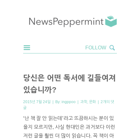
당신은 어떤 독서에 길들여져
있습니까?
2015년 7월 24일 | By:
ingppoo
|
과학
,
문화
|
2개의 댓
글
‘난 책 잘 안 읽는데’라고 뜨끔하시는 분이 있
을지 모르지만, 사실 현대인은 과거보다 이런
저런 글을 훨씬 더 많이 읽습니다. 꼭 책이 아