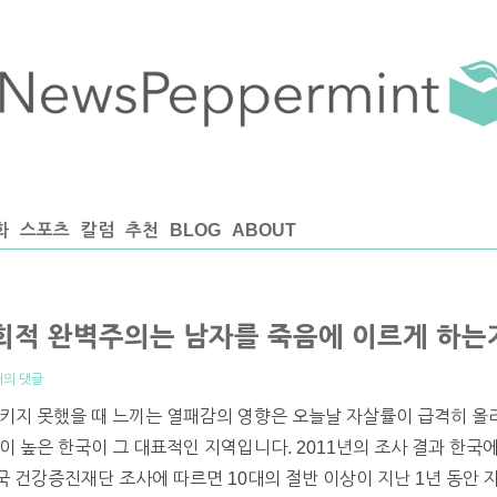
화
스포츠
칼럼
추천
BLOG
ABOUT
회적 완벽주의는 남자를 죽음에 이르게 하는가(
개의 댓글
시키지 못했을 때 느끼는 열패감의 영향은 오늘날 자살률이 급격히 올
 높은 한국이 그 대표적인 지역입니다. 2011년의 조사 결과 한국에
 한국 건강증진재단 조사에 따르면 10대의 절반 이상이 지난 1년 동안