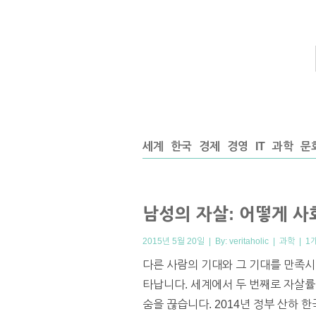
세계
한국
경제
경영
IT
과학
문
남성의 자살: 어떻게 사
2015년 5월 20일 | By:
veritaholic
|
과학
|
1
다른 사람의 기대와 그 기대를 만족
타납니다. 세계에서 두 번째로 자살률이
숨을 끊습니다. 2014년 정부 산하