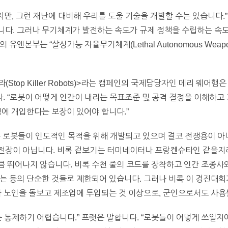
지만, 그런 재난에 대비해 우리를 도울 기술을 개발할 수는 있습니다.”
니다. 그러나 무기체계가 발전하는 속도가 규제 정책을 수립하는 속도
엔본부는 “살상가능 자율무기체계(Lethal Autonomous Weapon
Stop Killer Robots)>라는 캠페인의 국제담당자인 메리 웨어
 “로봇이 어떻게 인간이 내리는 목표조준 및 공격 결정을 이해하고
정에 개입한다는 보장이 있어야 합니다.”
 로봇들이 인도적인 목적을 위해 개발되고 있으며 결코 전쟁용이 아
전장이 아닙니다. 비록 겉보기는 터미네이터나 프랑켄슈타인 같을지
 뛰어나지 않습니다. 비록 수천 줄의 코드를 장착하고 인간 조종사와
는 등의 단순한 것들로 제한되어 있습니다. 그러나 비록 이 경진대회
가 노인을 돌보고 제조업에 투입되는 것 이상으로, 군인으로서도 사용
 통제하기 어렵습니다.” 프랫은 말합니다. “로봇들이 어떻게 쓰일지에