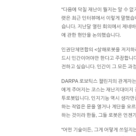
“
다음에 닥칠 재난이 뭘지는 알 수 없
랫은 최근 인터뷰에서 이렇게 말했습
습니다. 지난달 열린 회의에서 제네바의 유
에 관한 현안을 논의했습니다.
인권단체연합의
<
살해로봇을 저지하라(
드시 인간이어야만 한다고 주장합니다.
전하고 싶습니다. 인간이 그 모든 과
DARPA
로보틱스 챌린지의 관계자는
에게 주어지는 코스는 재난지대이지 
투로봇입니다. 인지기능 역시 생각만큼
하는 작업은 문을 열거나 계단을 오르
하는 것이라 한들, 그들 로봇은 언젠
“
어떤 기술이든, 그게 어떻게 쓰일지는