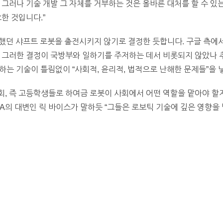
 그러나 기술 개발 그 자체를 거부하는 것은 올바른 대처를 할 수 있
한 것입니다.”
했던 샤프트 로봇을 출전시키지 않기로 결정한 듯합니다. 구글 측에서
 그러한 결정이 국방부와 일하기를 주저하는 데서 비롯되지 않았나 
전하는 기술이 틀림없이 “사회적, 윤리적, 법적으로 난해한 문제들”을
회, 즉 고등학생들로 하여금 로봇이 사회에서 어떤 역할을 맡아야 할
PA의 대변인 릭 바이스가 말하듯 “그들은 로보틱 기술에 깊은 영향을