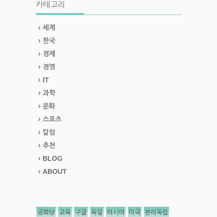
카테고리
세계
한국
경제
경영
IT
과학
문화
스포츠
칼럼
추천
BLOG
ABOUT
공화당
교육
구글
독일
러시아
미국
분리독립