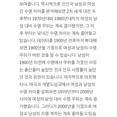
보여줍니다. 역사적으로 선진국 남성과 여성
간 수명 차이를 분석해보면 2차 세계 대전 직
후부터 1970년대와 1980년대까지 여성의 남
성 대비 수명 우위는 계속 증가했지만, 그 이
후 부터는 남녀간 수명 차이는 계속 줄어들고
있습니다. 데이터를 1900년 전후까지 확대해
보면 1900년을 기점으로 여성과 남성의 수명
우위가 바뀐 것을 알 수 있습니다. 남성이
1900년 이전에 수명에서 우위를 가졌던 이유
는 출산율이 높았던 것과 산모 사망률이 높았
던 것과 관련이 있습니다. 마지막으로 아르헨
티나, 태국과 개발도상국에서 여성과 남성의
수명 차이를 살펴보면 1970년부터 2000년
사이에 여성의 남성 대비 수명 우위는 계속 증
가했습니다. 그러다가 2000년을 기점으로 여
성과 남성의 수명 격차는 계속 줄어들고 있습