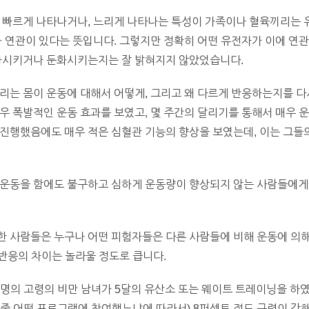
가 빠르게 나타나거나, 느리게 나타나는 특성이 가족이나 혈육끼리는 
와 연관이 있다는 뜻입니다. 그렇지만 정확히 어떤 유전자가 이에 연
증가시키거나 둔화시키는지는 잘 밝혀지지 않았었습니다.
리는 몸이 운동에 대해서 어떻게, 그리고 왜 다르게 반응하는지를 다시
우 폭발적인 운동 효과를 보였고, 몇 주간의 달리기를 통해서 매우 
진행했음에도 매우 적은 심혈관 기능의 향상을 보였는데, 이는 그들
 운동을 함에도 불구하고 심하게 운동량이 향상되지 않는 사람들에게
 사람들은 누구나 어떤 피험자들은 다른 사람들에 비해 운동에 의해
 반응의 차이는 놀라울 정도로 큽니다.
5명의 고령의 비만 남녀가 5달의 유산소 또는 웨이트 트레이닝을 하였
 중 어떤 프로그램에 참여했느냐에 따라서) 8퍼센트 정도 근력이 강