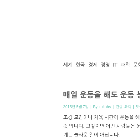
세계
한국
경제
경영
IT
과학
문
매일 운동을 해도 운동
2015년 5월 7일 | By:
rukahs
|
건강
,
과학
|
댓
조깅 모임이나 체육 시간에 운동을 해
것 입니다. 그렇지만 어떤 사람들은 
게는 놀라운 일이 아닙니다.