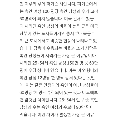
진 미주리 주의 퍼거슨 시입니다. 퍼거슨에서
는 흑인 여성 100 명당 흑인 남성의 수가 고작
60명밖에 되지 않습니다. 미국 전체로 봤을
때 사라진 흑인 남성의 비율이 높은 곳은 미국
남부에 있는 도시들이지만 중서부나 북동부
의 큰 도시에서도 비슷한 현상이 나타나고 있
습니다. 감옥에 수용되는 비율과 조기 사망은
흑인 남성들이 사라지는 가장 큰 이유입니다.
사라진 25~54세 흑인 남성 150만 명 중 60만
명이 수감 상태에 있습니다. 이는 이 연령대의
흑인 남성 12명당 한 명씩 갇혀 있다는 것인
데, 이는 같은 연령대의 흑인이 아닌 남성들이
60명당 한 명씩 수감되어 있는 것과 비교해보
면 엄청난 차이입니다. 25~54세 인구 중 흑인
남성의 수는 흑인 여성의 수보다 90만 명이
적습니다. 이런 차이가 발생한 가장 큰 이유