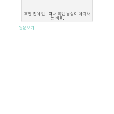
흑인 전체 인구에서 흑인 남성이 차지하
는 비율.
원문보기