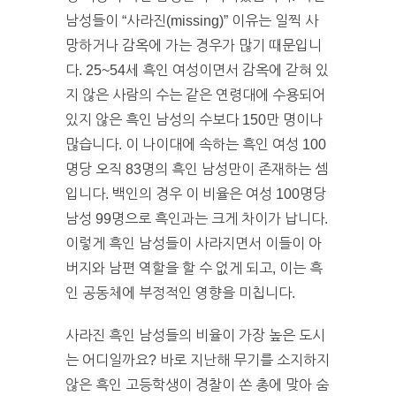
남성들이 “사라진(missing)” 이유는 일찍 사
망하거나 감옥에 가는 경우가 많기 때문입니
다. 25~54세 흑인 여성이면서 감옥에 갇혀 있
지 않은 사람의 수는 같은 연령대에 수용되어
있지 않은 흑인 남성의 수보다 150만 명이나
많습니다. 이 나이대에 속하는 흑인 여성 100
명당 오직 83명의 흑인 남성만이 존재하는 셈
입니다. 백인의 경우 이 비율은 여성 100명당
남성 99명으로 흑인과는 크게 차이가 납니다.
이렇게 흑인 남성들이 사라지면서 이들이 아
버지와 남편 역할을 할 수 없게 되고, 이는 흑
인 공동체에 부정적인 영향을 미칩니다.
사라진 흑인 남성들의 비율이 가장 높은 도시
는 어디일까요? 바로 지난해 무기를 소지하지
않은 흑인 고등학생이 경찰이 쏜 총에 맞아 숨