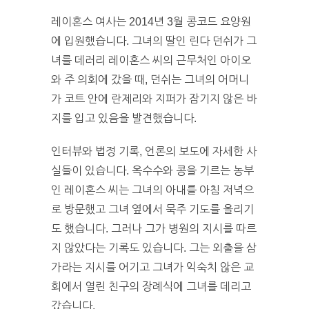
레이혼스 여사는 2014년 3월 콩코드 요양원
에 입원했습니다. 그녀의 딸인 린다 던쉬가 그
녀를 데러리 레이혼스 씨의 근무처인 아이오
와 주 의회에 갔을 때, 던쉬는 그녀의 어머니
가 코트 안에 란제리와 지퍼가 잠기지 않은 바
지를 입고 있음을 발견했습니다.
인터뷰와 법정 기록, 언론의 보도에 자세한 사
실들이 있습니다. 옥수수와 콩을 기르는 농부
인 레이혼스 씨는 그녀의 아내를 아침 저녁으
로 방문했고 그녀 옆에서 묵주 기도를 올리기
도 했습니다. 그러나 그가 병원의 지시를 따르
지 않았다는 기록도 있습니다. 그는 외출을 삼
가라는 지시를 어기고 그녀가 익숙치 않은 교
회에서 열린 친구의 장례식에 그녀를 데리고
갔습니다.