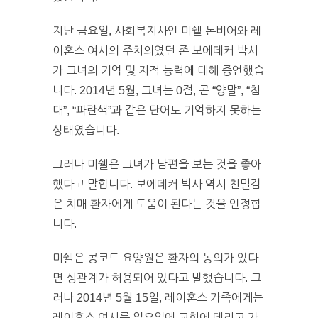
지난 금요일, 사회복지사인 미쉘 돈비어와 레
이혼스 여사의 주치의였던 존 보에데커 박사
가 그녀의 기억 및 지적 능력에 대해 증언했습
니다. 2014년 5월, 그녀는 0점, 곧 “양말”, “침
대”, “파란색”과 같은 단어도 기억하지 못하는
상태였습니다.
그러나 미쉘은 그녀가 남편을 보는 것을 좋아
했다고 말합니다. 보에데커 박사 역시 친밀감
은 치매 환자에게 도움이 된다는 것을 인정합
니다.
미쉘은 콩코드 요양원은 환자의 동의가 있다
면 성관계가 허용되어 있다고 말했습니다. 그
러나 2014년 5월 15일, 레이혼스 가족에게는
레이혼스 여사를 일요일에 교회에 데리고 가