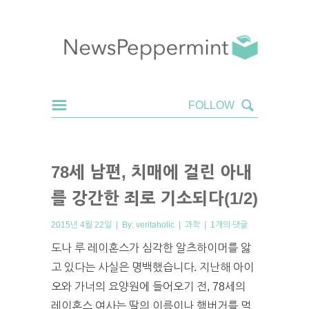
78세 남편, 치매에 걸린 아내
를 강간한 죄로 기소되다(1/2)
2015년 4월 22일 | By:
veritaholic
|
과학
|
1개의 댓글
도나 루 레이혼스가 심각한 알츠하이머를 앓
고 있다는 사실은 명백했습니다. 지난해 아이
오와 가너의 요양원에 들어오기 전, 78세의
레이혼스 여사는 딸의 이름이나 햄버거를 먹