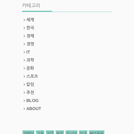
카테고리
세계
한국
경제
경영
IT
과학
문화
스포츠
칼럼
추천
BLOG
ABOUT
공화당
교육
구글
독일
러시아
미국
분리독립