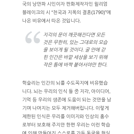
국의 낭만파 시인이자 판화제작자인 윌리엄
블레이크의 시 “천국과 지옥의 결혼(1790)”에
나온 비유에서 따온 것입니다.
지각의 문이 깨끗해진다면 모든
것은 무한히, 있는 그대로의 모습
을 보이게 될 것이다. 굴 안에 갇
힌 인간은 바깥 세상을 보기 위해
작은 틈에 바짝 붙어서야만 한다.
헉슬리는 인간의 뇌를 수도꼭지에 비유했습
니다. 뇌는 우리의 인식 들 중 지각, 아이디어,
기억 등 우리의 생존에 도움이 되는 것만을 남
기며 나머지는 모두 제거해버립니다. 이렇게
제한된 인식은 우리를 이미지와 인상의 홍수
로부터 보호해 주지만 한편 우리는 이런 학습
에 의해 만들어진 스스로를 가둔 동굴을 현실