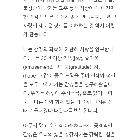
불장난이 남기는 교훈 등은 사랑에 대한 진지
한 지적인 토론을 쉽지 않게 만듭니다. 그리고
사랑의 새로운 정의를 이해하는 것 역시 어렵
게 만듭니다.
나는 감정의 과학에 기반해 사랑을 연구합니
다. 나는 20년 이상 기쁨(joy), 즐거움
(amusement), 고마움(gratitude), 희망
(hope)과 같이 좋은 느낌을 주며 신체와 정신
을 모두 고취시키는 감정들을 연구해왔습니
다. 우리는 하루에 수십번씩, 홀로 있거나 때
로는 다른 이와 함께 있을 때 이런 고취된 상
태로 들어갔다 나왔다를 반복합니다.
아무리 짧고 순간적이라 하더라도 긍정적인
감정은 우리의 삶을 성장시키는 강력한 힘을