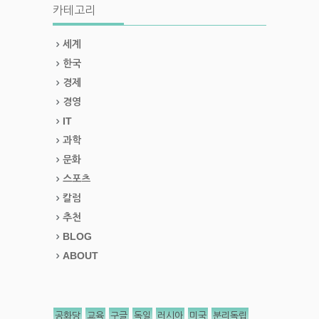
카테고리
세계
한국
경제
경영
IT
과학
문화
스포츠
칼럼
추천
BLOG
ABOUT
공화당
교육
구글
독일
러시아
미국
분리독립