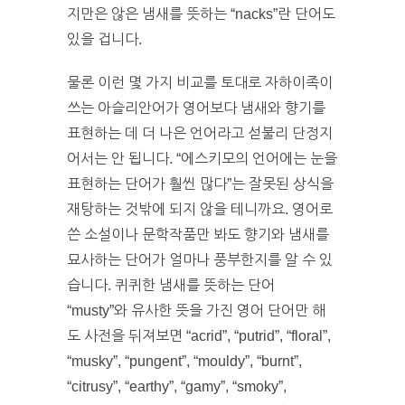
지만은 않은 냄새를 뜻하는 “nacks”란 단어도
있을 겁니다.
물론 이런 몇 가지 비교를 토대로 자하이족이
쓰는 아슬리안어가 영어보다 냄새와 향기를
표현하는 데 더 나은 언어라고 섣불리 단정지
어서는 안 됩니다. “에스키모의 언어에는 눈을
표현하는 단어가 훨씬 많다”는 잘못된 상식을
재탕하는 것밖에 되지 않을 테니까요. 영어로
쓴 소설이나 문학작품만 봐도 향기와 냄새를
묘사하는 단어가 얼마나 풍부한지를 알 수 있
습니다. 퀴퀴한 냄새를 뜻하는 단어
“musty”와 유사한 뜻을 가진 영어 단어만 해
도 사전을 뒤져보면 “acrid”, “putrid”, “floral”,
“musky”, “pungent”, “mouldy”, “burnt”,
“citrusy”, “earthy”, “gamy”, “smoky”,