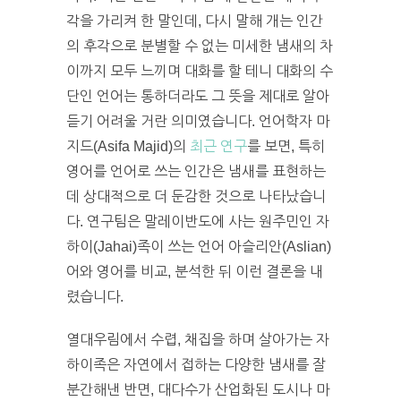
각을 가리켜 한 말인데, 다시 말해 개는 인간
의 후각으로 분별할 수 없는 미세한 냄새의 차
이까지 모두 느끼며 대화를 할 테니 대화의 수
단인 언어는 통하더라도 그 뜻을 제대로 알아
듣기 어려울 거란 의미였습니다. 언어학자 마
지드(Asifa Majid)의
최근 연구
를 보면, 특히
영어를 언어로 쓰는 인간은 냄새를 표현하는
데 상대적으로 더 둔감한 것으로 나타났습니
다. 연구팀은 말레이반도에 사는 원주민인 자
하이(Jahai)족이 쓰는 언어 아슬리안(Aslian)
어와 영어를 비교, 분석한 뒤 이런 결론을 내
렸습니다.
열대우림에서 수렵, 채집을 하며 살아가는 자
하이족은 자연에서 접하는 다양한 냄새를 잘
분간해낸 반면, 대다수가 산업화된 도시나 마