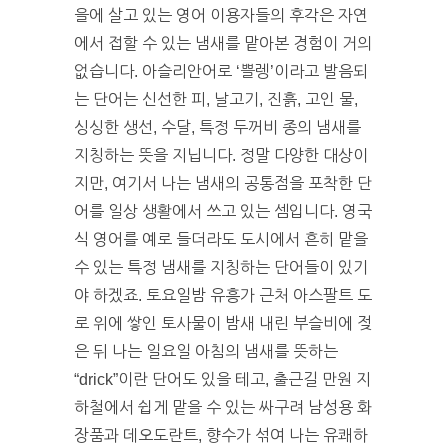
을에 살고 있는 영어 이용자들의 후각은 자연
에서 접할 수 있는 냄새를 맡아본 경험이 거의
없습니다. 아슬리안어로 ‘쁠렝’이라고 발음되
는 단어는 신선한 피, 날고기, 진흙, 고인 물,
싱싱한 생선, 수달, 특정 두꺼비 종의 냄새를
지칭하는 뜻을 지닙니다. 정말 다양한 대상이
지만, 여기서 나는 냄새의 공통점을 포착한 단
어를 일상 생활에서 쓰고 있는 셈입니다. 영국
식 영어를 예로 들더라도 도시에서 흔히 맡을
수 있는 특정 냄새를 지칭하는 단어들이 있기
야 하겠죠. 토요일밤 유흥가 근처 아스팔트 도
로 위에 쌓인 토사물이 밤새 내린 부슬비에 젖
은 뒤 나는 일요일 아침의 냄새를 뜻하는
“drick”이란 단어도 있을 테고, 출근길 만원 지
하철에서 쉽게 맡을 수 있는 싸구려 남성용 화
장품과 데오도란트, 향수가 섞여 나는 유쾌하