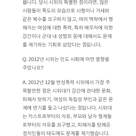
봅니다. 당시 시위의 특별한 점이라면, 많은
사람들이 폭도의 모습으로 사형이나 거세와
같은 복수를 요구하지 않고, 여러 맥락에서 행
해지는 여성에 대한 폭력, 특히 배우자에 의한
강간이나 군대 내 성범죄 등에 대해서도 문제
를 제기하는 기회로 삼았다는 점입니다.
Q. 2012년 시위는 인도 사회에 어떤 영향을
주었나요?
A. 2012년 12월 반성폭력 시위에서 가장 주
목할만한 점은 시위대가 강간에 관대한 문화,
피해자 탓하기, 여성의 독립성 부인과 같은 문
제에 반기를 들고 나섰다는 점입니다. 시위대
는 카스트로부터의 자유, 부모와 남자 형제들
로부터의 자유를 요구했고, 피해자를 탓해온
정치인들의 태도에도 문제를 제기했습니다.