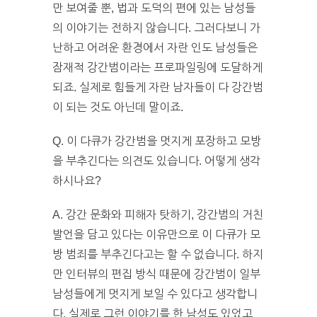
만 보여줄 뿐, 법과 도덕의 편에 있는 남성들
의 이야기는 전하지 않습니다. 그러다보니 가
난하고 어려운 환경에서 자란 인도 남성들은
잠재적 강간범이라는 프로파일링에 도달하게
되죠. 실제로 힘들게 자란 남자들이 다 강간범
이 되는 것도 아닌데 말이죠.
Q. 이 다큐가 강간범을 멋지게 포장하고 모방
을 부추긴다는 의견도 있습니다. 어떻게 생각
하시나요?
A. 강간 문화와 피해자 탓하기, 강간범의 거친
발언을 담고 있다는 이유만으로 이 다큐가 모
방 범죄를 부추긴다고는 할 수 없습니다. 하지
만 인터뷰의 편집 방식 때문에 강간범이 일부
남성들에게 멋지게 보일 수 있다고 생각합니
다. 실제로 그런 이야기를 한 남성도 있었고