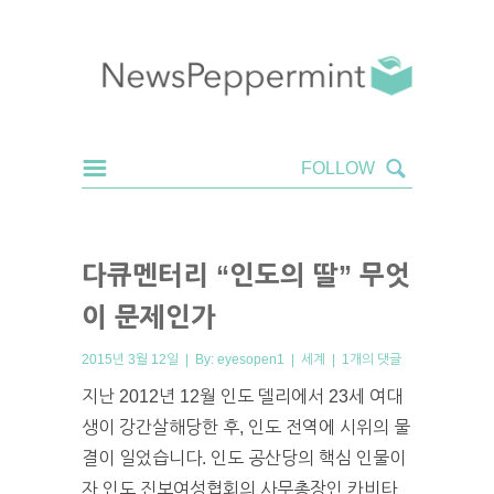
다큐멘터리 “인도의 딸” 무엇
이 문제인가
2015년 3월 12일 | By:
eyesopen1
|
세계
|
1개의 댓글
지난 2012년 12월 인도 델리에서 23세 여대
생이 강간살해당한 후, 인도 전역에 시위의 물
결이 일었습니다. 인도 공산당의 핵심 인물이
자 인도 진보여성협회의 사무총장인 카비타