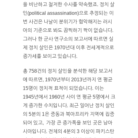
을 비난하고 철저한 수사를 약속했죠. 정치 살
인(political assassination)으로 추정되는 이
번 사건은 나날이 분위기가 험악해지는 러시
아의 기준으로 봐도 끔찍하기 짝이 없습니다.
그러나 한 군사 연구소의 보고서에 따르면 실
제 정치 살인은 1970년대 이후 전세계적으로
증가세를 보이고 있습니다.
총 758건의 정치 살인을 분석한 해당 보고서
에 따르면, 1970년부터 2013년까지 연 평균
15명이 정치적 표적이 되었습니다. 이는
1945년에서 1960년 사이 연 평균 5명에서 크
게 증가한 수치입니다. 최근 일어난 정치 살인
의 5분의 1은 중동과 북아프리카 지역에 집중
되어 있고, 가장 큰 증가폭을 보인 곳은 남아
시아입니다. 전체의 4분의 3 이상이 파키스탄