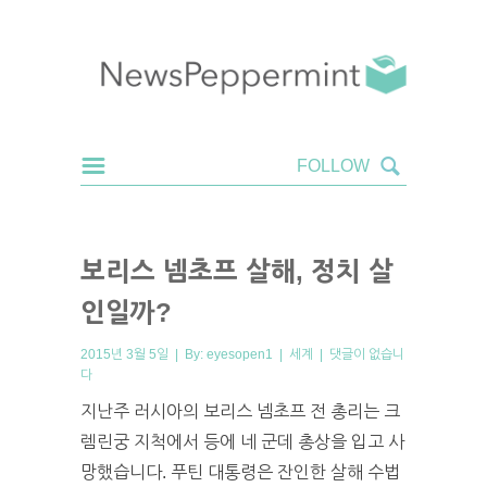
보리스 넴초프 살해, 정치 살
인일까?
2015년 3월 5일 | By:
eyesopen1
|
세계
|
댓글이 없습니
다
지난주 러시아의 보리스 넴초프 전 총리는 크
렘린궁 지척에서 등에 네 군데 총상을 입고 사
망했습니다. 푸틴 대통령은 잔인한 살해 수법