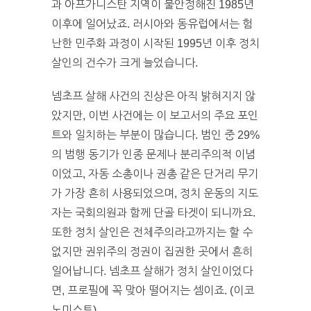
과 아프가니스탄 지역이 불안정해진 1985년
이후에 일어났죠. 러시아와 동유럽에서는 험
난한 민주화 과정이 시작된 1995년 이후 정치
살인의 건수가 크게 늘었습니다.
넴초프 살해 사건의 진상은 아직 밝혀지지 않
았지만, 이번 사건에는 이 보고서의 주요 포인
트와 일치하는 부분이 많습니다. 범인 중 29%
의 범행 동기가 인종 문제나 분리주의적 이념
이었고, 자동 소총이나 권총 같은 단거리 무기
가 가장 흔히 사용되었으며, 정치 운동의 지도
자는 국회의원과 함께 단골 타겟이 되니까요.
또한 정치 살인은 전체주의라고까지는 할 수
없지만 권위주의 정권이 집권한 곳에서 흔히
일어납니다. 넴초프 살해가 정치 살인이었다
면, 프로필에 꼭 맞아 떨어지는 셈이죠. (이코
노미스트)