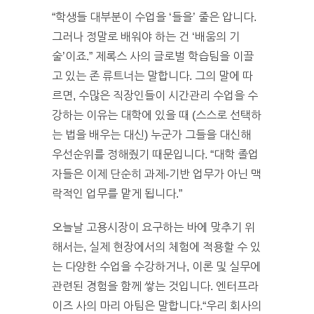
“
학생들 대부분이 수업을
‘
들을’ 줄은 압니다.
그러나 정말로 배워야 하는 건 ‘배움의 기
술’이죠.” 제록스 사의 글로벌 학습팀을 이끌
고 있는 존 류트너는 말합니다. 그의 말에 따
르면, 수많은 직장인들이 시간관리 수업을 수
강하는 이유는 대학에 있을 때 (스스로 선택하
는 법을 배우는 대신) 누군가 그들을 대신해
우선순위를 정해줬기 때문입니다. “대학 졸업
자들은 이제 단순히 과제-기반 업무가 아닌 맥
락적인 업무를 맡게 됩니다.”
오늘날 고용시장이 요구하는 바에 맞추기 위
해서는, 실제 현장에서의 체험에 적용할 수 있
는 다양한 수업을 수강하거나, 이론 및 실무에
관련된 경험을 함께 쌓는 것입니다. 엔터프라
이즈 사의 마리 아팀은 말합니다.“우리 회사의