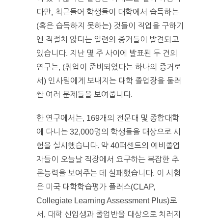
다만, 최근들어 학생들이 대학에서 습득하는
(혹은 습득하지 못하는) 것들이 직업을 구하기
엔 적절치 않다는 일련의 증거들이 발견되고
있습니다. 지난 몇 주 사이에 발표된 두 건의
연구는, (취업이 준비되었다는 하나의 증거로
서) 인사팀에게 보내지는 대학 졸업장을 둘러
싼 여러 문제들을 보여줍니다.
한 연구에서는,
169
개의 전문대 및 종합대학
에 다니는
32,000
명의 학생들을 대상으로 시
험을 실시했습니다. 약 40퍼센트의 예비졸업
자들이 오늘날 직장에서 요구하는 복잡한 추
론능력을 보여주는 데 실패했습니다. 이 시험
은 미국 대학학습평가 플러스(CLAP,
Collegiate Learning Assessment Plus)로
서, 대학 신입생과 졸업반을 대상으로 치러지