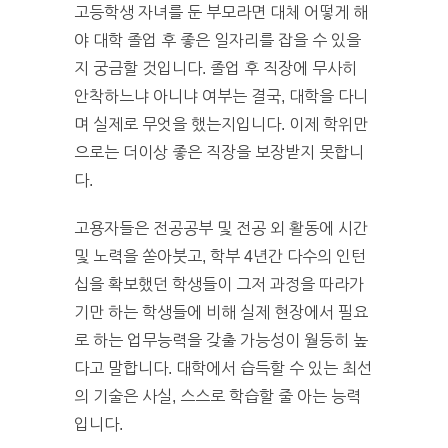
고등학생 자녀를 둔 부모라면 대체 어떻게 해
야 대학 졸업 후 좋은 일자리를 잡을 수 있을
지 궁금할 것입니다. 졸업 후 직장에 무사히
안착하느냐 아니냐 여부는 결국, 대학을 다니
며 실제로 무엇을 했는지입니다. 이제 학위만
으로는 더이상 좋은 직장을 보장받지 못합니
다.
고용자들은 전공공부 및 전공 외 활동에 시간
및 노력을 쏟아붓고, 학부 4년간 다수의 인턴
십을 확보했던 학생들이 그저 과정을 따라가
기만 하는 학생들에 비해 실제 현장에서 필요
로 하는 업무능력을 갖출 가능성이 월등히 높
다고 말합니다. 대학에서 습득할 수 있는 최선
의 기술은 사실, 스스로 학습할 줄 아는 능력
입니다.