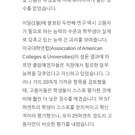
을 전공한 학생들에 비해 유의미하게 높은 점
수를 얻었습니다.
이달(1월)에 발표된 두번째 연구 역시 고용자
가 필요로 하는 능력의 수준과 학부생이 실제
로 갖추고 있는 능력 간 괴리를 보여줍니다.
미국대학연합(Association of American
Colleges & Universities)의 설문 결과에 따
르면 졸업예정자들은 직장에서 필요한 업무
능력을 갖추었다고 자신하고 있었습니다. 그
러나 거의 20여개 가까운 항목을 검토했을
때, 고용자들은 학생들이 스스로 평가한 것에
비해 훨씬 더 낮은 점수를 매겼습니다. 약 57
퍼센트의 학생이 스스로를 창의적이고 혁신
적이라 평가했으나, 오직 25퍼센트 정도의 고
용자만이 비슷한 평가를 내렸습니다.