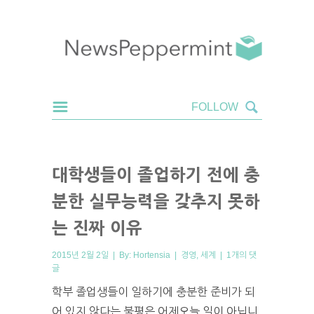
대학생들이 졸업하기 전에 충
분한 실무능력을 갖추지 못하
는 진짜 이유
2015년 2월 2일 | By:
Hortensia
|
경영
,
세계
|
1개의 댓
글
학부 졸업생들이 일하기에 충분한 준비가 되
어 있지 않다는 불평은 어제오늘 일이 아닙니