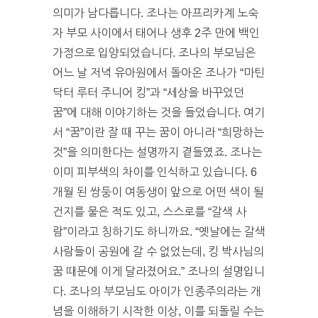
의미가 남다릅니다. 조나는 아프리카계 노숙
자 부모 사이에서 태어나 생후 2주 만에 백인
가정으로 입양되었습니다. 조나의 부모님은
어느 날 저녁 유아원에서 돌아온 조나가 “마틴
닥터 루터 주니어 킹”과 “세상을 바꾸었던
꿈”에 대해 이야기하는 것을 들었습니다. 여기
서 “꿈”이란 잘 때 꾸는 꿈이 아니라 “희망하는
것”을 의미한다는 설명까지 곁들였죠. 조나는
이미 피부색의 차이를 인식하고 있습니다. 6
개월 된 쌍둥이 여동생이 앞으로 어떤 색이 될
건지를 물은 적도 있고, 스스로를 “갈색 사
람”이라고 칭하기도 하니까요. “옛날에는 갈색
사람들이 공원에 갈 수 없었는데, 킹 박사님의
꿈 때문에 이게 달라졌어요.” 조나의 설명입니
다. 조나의 부모님도 아이가 인종주의라는 개
념을 이해하기 시작한 이상, 이를 되돌릴 수는