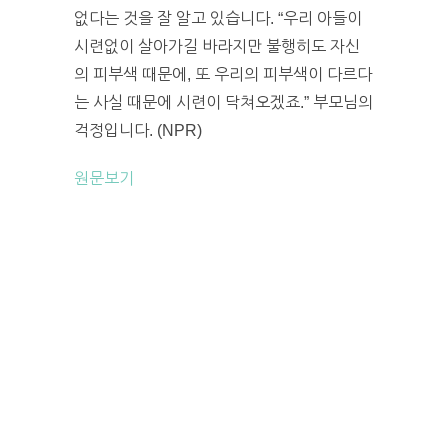
없다는 것을 잘 알고 있습니다. “우리 아들이
시련없이 살아가길 바라지만 불행히도 자신
의 피부색 때문에, 또 우리의 피부색이 다르다
는 사실 때문에 시련이 닥쳐오겠죠.” 부모님의
걱정입니다. (NPR)
원문보기