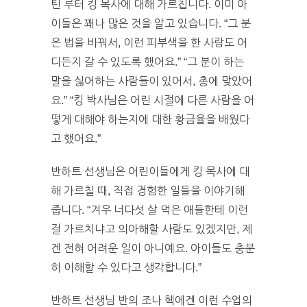
틴 루터 킹 목사에 대해 가르칩니다. 이미 아
이들은 꽤나 많은 것을 알고 있습니다. “그 분
은 법을 바꿔서, 이런 피부색을 한 사람도 어
디든지 갈 수 있도록 했어요.” “그 분이 하는
말을 싫어하는 사람들이 있어서, 총에 맞았어
요.” “킹 박사님은 어린 시절에 다른 사람을 어
떻게 대해야 하는지에 대한 황금율을 배웠다
고 했어요.”
반하트 선생님은 어린이들에게 킹 목사에 대
해 가르칠 때, 직접 경험한 일들을 이야기해
줍니다. “겨우 너다섯 살 먹은 애들한테 이런
걸 가르치냐고 의아해할 사람도 있겠지만, 제
겐 전혀 어려운 일이 아니예요. 아이들도 충분
히 이해할 수 있다고 생각합니다.”
반하트 선생님 반의 조나 헥에겐 이런 수업의