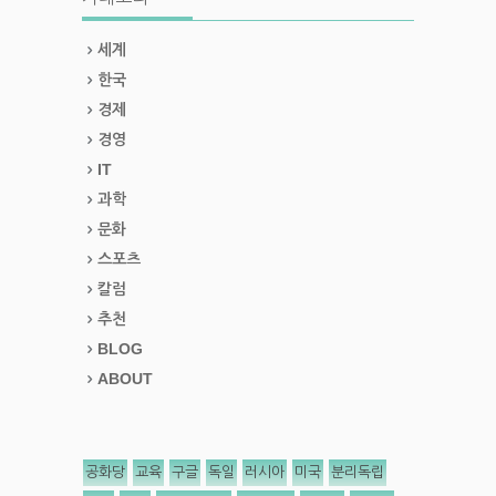
세계
한국
경제
경영
IT
과학
문화
스포츠
칼럼
추천
BLOG
ABOUT
공화당
교육
구글
독일
러시아
미국
분리독립