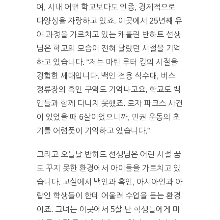
여, 시내 어떤 학교보다도 인종, 경제적으로
다양성을 자랑하고 있죠. 이곳에서 25년째 유
아 과정을 가르치고 있는 캐롤린 반하트 선생
님은 학교의 모습이 전혀 달랐던 시절을 기억
하고 있습니다. “저는 마틴 루터 킹의 시절을
경험한 세대입니다. 백인 전용 식수대, 버스
정류장의 흑인 구역도 기억나고요, 학교도 백
인들과 함께 다니지 못했죠. 로자 파크스 사건
이 있었을 때 6살이었으니까, 민권 운동의 초
기를 어렴풋이 기억하고 있습니다.”
그리고 오늘날 반하트 선생님은 어린 시절 꿈
도 꾸지 못한 환경에서 아이들을 가르치고 있
습니다. 교실에서 백인과 흑인, 아시아인과 아
랍인 학생들이 한데 어울려 수업을 듣는 환경
이죠. 그녀는 이곳에서 5살 난 학생들에게 마