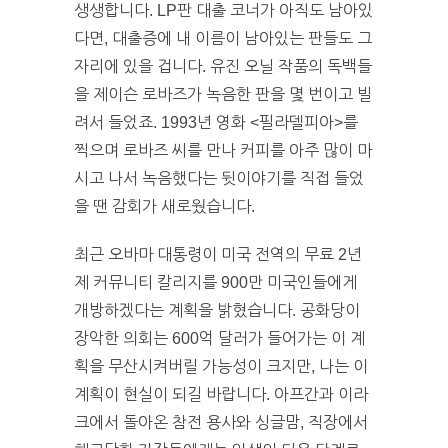
생생합니다. LP판 대출 코너가 아직도 남아있
다면, 대출증에 내 이름이 남아있는 판들도 그
자리에 있을 겁니다. 유진 오닐 작품의 독백들
을 제이슨 로바즈가 녹음한 판을 몇 번이고 빌
려서 들었죠. 1993년 영화 <필라델피아>를
찍으며 로바즈 씨를 만나 커피를 아주 많이 마
시고 나서 녹음했다는 뒷이야기를 직접 들었
을 땐 감회가 새로웠습니다.
최근 오바마 대통령이 미국 전역의 무료 2년
제 커뮤니티 칼리지를 900만 미국인들에게
개방하겠다는 계획을 밝혔습니다. 공화당이
장악한 의회는 600억 달러가 들어가는 이 계
획을 무산시켜버릴 가능성이 크지만, 나는 이
계획이 현실이 되길 바랍니다. 아프간과 이라
크에서 돌아온 참전 용사와 싱글맘, 직장에서