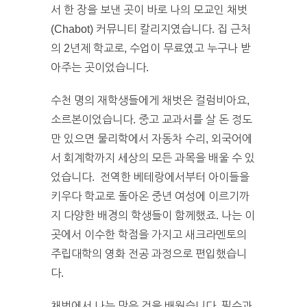
서 한 장을 보낸 곳이 바로 나의 모교인 채벗
(Chabot) 커뮤니티 칼리지였습니다. 집 근처
의 2년제 학교로, 수업이 무료였고 누구나 받
아주는 곳이었습니다.
수천 명의 재학생들에게 채벗은 컬럼비아요,
소르본이었습니다. 중고 교과서를 살 돈 정도
만 있으면 물리학에서 자동차 수리, 외국어에
서 회계학까지 세상의 모든 과목을 배울 수 있
었습니다. 전역한 베테랑에서부터 아이들을
키우다 학교로 돌아온 중년 여성에 이르기까
지 다양한 배경의 학생들이 함께했죠. 나는 이
곳에서 이수한 학점을 가지고 새크라멘토의
주립대학의 영화 전공 과정으로 편입했습니
다.
채벗에서 나는 많은 것을 배웠습니다. 필수과