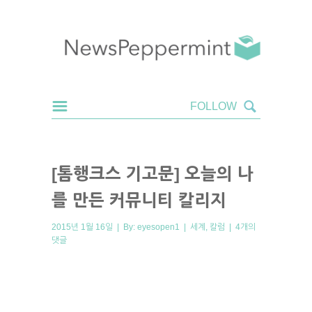
[톰행크스 기고문] 오늘의 나
를 만든 커뮤니티 칼리지
2015년 1월 16일 | By:
eyesopen1
|
세계
,
칼럼
|
4개의
댓글