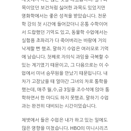
목이었던 보건처럼 싫어한 과목도 있었지만
영화학에서는 좋은 성적을 받았습니다. 천문
학 강의 첫 시간에 들어갔더니 온통 수학이어
서 드랍했던 기억도 있고, 동물학 수업에서는
실험용 초파리가 다 죽어버리는 바람에 거의
낙제할 뻔 했죠. 말하기 수업은 여러모로 기억
에 남습니다. 첫째로 자의식 과잉을 극복할 수
있는 계기였기 때문이고, 그 다음으로는 이 수
업에서 미녀 승무원을 만났기 때문입니다. 내
차가 고장났을 때 얼마간 그녀의 차로 통학을
했는데, 매주 월,수,금 3일을 조수석에 앉아 통
학하면서 한 마디도 하지 못했죠. 말하기 수업
과는 완전히 대비되는 시간이었습니다.
채벗에서 들은 수업은 내가 하고 있는 일에도
많은 영향을 미쳤습니다. HBO의 미니시리즈