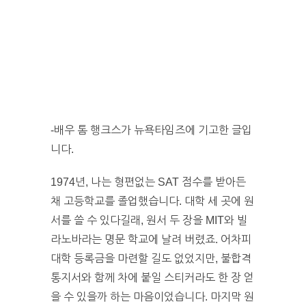
-배우 톰 행크스가 뉴욕타임즈에 기고한 글입
니다.
1974년, 나는 형편없는 SAT 점수를 받아든
채 고등학교를 졸업했습니다. 대학 세 곳에 원
서를 쓸 수 있다길래, 원서 두 장을 MIT와 빌
라노바라는 명문 학교에 날려 버렸죠. 어차피
대학 등록금을 마련할 길도 없었지만, 불합격
통지서와 함께 차에 붙일 스티커라도 한 장 얻
을 수 있을까 하는 마음이었습니다. 마지막 원