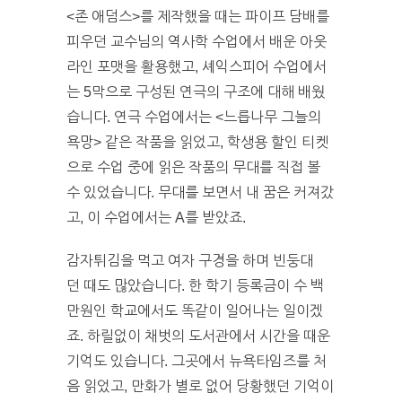
<존 애덤스>를 제작했을 때는 파이프 담배를
피우던 교수님의 역사학 수업에서 배운 아웃
라인 포맷을 활용했고, 셰익스피어 수업에서
는 5막으로 구성된 연극의 구조에 대해 배웠
습니다. 연극 수업에서는 <느릅나무 그늘의
욕망> 같은 작품을 읽었고, 학생용 할인 티켓
으로 수업 중에 읽은 작품의 무대를 직접 볼
수 있었습니다. 무대를 보면서 내 꿈은 커져갔
고, 이 수업에서는 A를 받았죠.
감자튀김을 먹고 여자 구경을 하며 빈둥대
던 때도 많았습니다. 한 학기 등록금이 수 백
만원인 학교에서도 똑같이 일어나는 일이겠
죠. 하릴없이 채벗의 도서관에서 시간을 때운
기억도 있습니다. 그곳에서 뉴욕타임즈를 처
음 읽었고, 만화가 별로 없어 당황했던 기억이