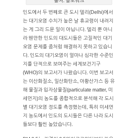
출처: 슬로워크
인도에서 두 번째로 큰 도시 델리(Delhi)에서
는 대기오염 수치가 높은 날 휴교령이 내려지
는 게 그리 드문 일이 아닙니다. 델리 뿐 아니
라 웬만한 인도의 대도시들은 고질적인 대기
오염 문제를 좀처럼 해결하지 못하고 있습니
다. 인도의 대기오염이 얼마나 심각한 수준인
지를 단적으로 보여주는 세계보건기구
(WHO)의 보고서가 나왔습니다. 이번 보고서
는 이산화질소, 일산화탄소, 아황산가스 등 유
해 물질과 입자상물질(particulate matter, 미
세먼지)의 농도를 종합적으로 분석해 각 도시
별 대기오염 정도를 측정했는데, 특히 미세먼
지 농도에서 인도의 도시들은 다른 나라 도시
들보다 훨씬 높았습니다.