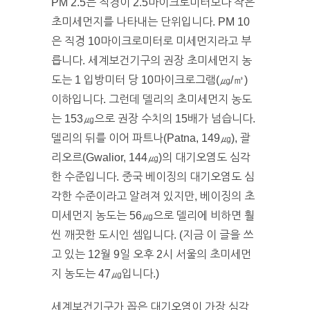
PM 2.5는 직경이 2.5마이크로미터보다 작은
초미세먼지를 나타내는 단위입니다. PM 10
은 직경 10마이크로미터로 미세먼지라고 부
릅니다. 세계보건기구의 권장 초미세먼지 농
도는 1 입방미터 당 10마이크로그램(㎍/㎥)
이하입니다. 그런데 델리의 초미세먼지 농도
는 153㎍으로 권장 수치의 15배가 넘습니다.
델리의 뒤를 이어 파트나(Patna, 149㎍), 괄
리오르(Gwalior, 144㎍)의 대기오염도 심각
한 수준입니다. 중국 베이징의 대기오염도 심
각한 수준이라고 알려져 있지만, 베이징의 초
미세먼지 농도는 56㎍으로 델리에 비하면 훨
씬 깨끗한 도시인 셈입니다. (지금 이 글을 쓰
고 있는 12월 9일 오후 2시 서울의 초미세먼
지 농도는 47㎍입니다.)
세계보건기구가 꼽은 대기오염이 가장 심각