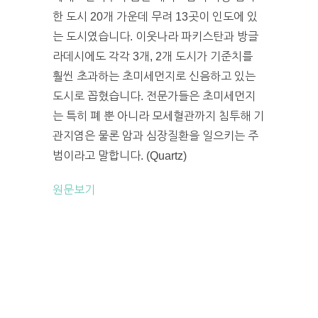
한 도시 20개 가운데 무려 13곳이 인도에 있
는 도시였습니다. 이웃나라 파키스탄과 방글
라데시에도 각각 3개, 2개 도시가 기준치를
훨씬 초과하는 초미세먼지로 신음하고 있는
도시로 꼽혔습니다. 전문가들은 초미세먼지
는 특히 폐 뿐 아니라 모세혈관까지 침투해 기
관지염은 물론 암과 심장질환을 일으키는 주
범이라고 말합니다. (Quartz)
원문보기