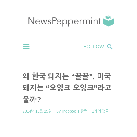
왜 한국 돼지는 “꿀꿀”, 미국
돼지는 “오잉크 오잉크”라고
울까?
2014년 11월 25일 | By:
ingppoo
|
칼럼
|
1개의 댓글