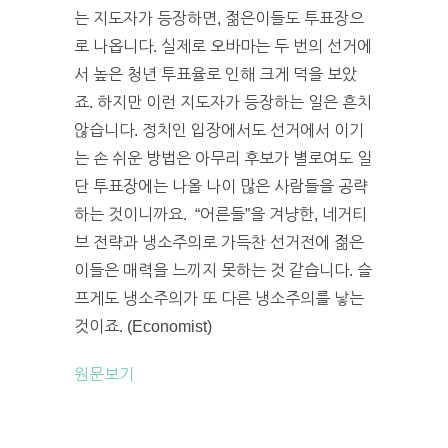
는 지도자가 등장하면, 젊은이들도 투표장으
로 나옵니다. 실제로 오바마는 두 번의 선거에
서 높은 청년 투표율로 인해 크게 덕을 보았
죠. 하지만 이런 지도자가 등장하는 일은 흔치
않습니다. 정치인 입장에서도 선거에서 이기
는 손 쉬운 방법은 아무리 후보가 별로여도 일
단 투표장에는 나올 나이 많은 사람들을 공략
하는 것이니까요. “어른들”을 겨냥한, 네거티
브 전략과 냉소주의로 가득찬 선거전에 젊은
이들은 매력을 느끼지 못하는 것 같습니다. 슬
프게도 냉소주의가 또 다른 냉소주의를 낳는
것이죠. (Economist)
원문보기