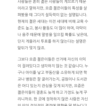
사람들은 흔히 젊은 사람들이 게으르기 때문
이라고 말하지만, 요즘 젊은이들의 특성을 살
펴봤을 때 그다지 설득력이 없는 설명입니다.
현재의 젊은 세대는 이전 세대에 비해 교육 수
준도 높고, 봉사 활동도 더 많이 하며, 마약이
나 음주 때문에 말썽을 일으킬 확률도 낮은데,
단지 게을러서 투표를 하지 않는다는 설명은
앞뒤가 맞지 않죠.
그보다 요즘 젊은이들은 선거에 자신의 이익
이 걸려있다고 생각하지 않는 것 같습니다. 누
구나 아이를 낳고 부동산을 소유하게 되면 학
교나 병원은 잘 굴러가는지, 공원이나 도서관
은 어디 있는지 관심을 갖게 되지만, 요즘은
젊은이들이 결혼도 늦게 하고 가정도 늦게 꾸
리니까요. 한 곳에 정착하지 않은 사람은 자신
의 삶이 정치적인 결정에 영향을 덜 받는다고