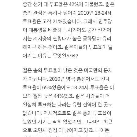
중간 선거 때 투표율은 42%에 머물렀죠. 젊은
층의 관심은 특히나 떨어져 2010년 18-24세
투표율은 고작 21%였습니다. 그래서 민주당
이 대통령을 배출하는 시기에도 중간 선거에
서는 지지층의 연령대가 높은 공화당이 유리
해지곤 하는 것이죠. 젊은이들의 투표율이 떨
어지는 이유는 무엇일까요?
젊은 층의 투표율이 낮은 것은 미국만의 문제
가 아닙니다. 2010년 영국 총선에서도 전체
투표율이 65%였음에도 18-24세 투표율은 이
보다 훨씬 낮은 44%였죠. 젊은 사람들이 더
열심히 투표하는 나라는 유럽 전역에 한 곳도
없습니다. 역사적으로도 젊은 층의 투표율이
높았던 시기는 딱히 없었지만, 그나마도 최근
으로 오면서 점점 더 낮아지고 있죠. 나이든