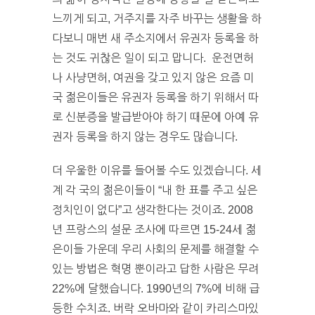
느끼게 되고, 거주지를 자주 바꾸는 생활을 하
다보니 매번 새 주소지에서 유권자 등록을 하
는 것도 귀찮은 일이 되고 맙니다. 운전면허
나 사냥면허, 여권을 갖고 있지 않은 요즘 미
국 젊은이들은 유권자 등록을 하기 위해서 따
로 신분증을 발급받아야 하기 때문에 아예 유
권자 등록을 하지 않는 경우도 많습니다.
더 우울한 이유를 들어볼 수도 있겠습니다. 세
계 각 국의 젊은이들이 “내 한 표를 주고 싶은
정치인이 없다”고 생각한다는 것이죠. 2008
년 프랑스의 설문 조사에 따르면 15-24세 젊
은이들 가운데 우리 사회의 문제를 해결할 수
있는 방법은 혁명 뿐이라고 답한 사람은 무려
22%에 달했습니다. 1990년의 7%에 비해 급
등한 수치죠. 버락 오바마와 같이 카리스마있