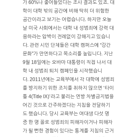
가 60%나 줄어들었다는 조사 결과도 있죠. 대
학이 대학 밖의 공간에 비해 딱히 더 위험한
공간이라고 보기는 어렵습니다. 하지만 오늘
날 미국 사회에서는 대학 내 성범죄에 강력 대
응하라는 압박이 전례없이 강해지고 있습니
다. 관련 시민 단체들은 대학 캠퍼스에 “강간
문화”가 만연하다고 목소리를 높입니다. 지난
9월 18일에는 오바마 대통령이 직접 나서 대
학 내 성범죄 퇴치 캠페인을 시작했습니
다. 2011년에는 교육부에서 각 대학에 성범죄
를 방지하기 위한 조치를 취하지 않으면 ‘타이
틀 4(Title IX)’라고 불리는 연방 차별금지법을
어긴 것으로 간주하겠다는 지침을 전달하기
도 했습니다. 당시 교육부는 여대생 다섯 명
중 한 명 꼴로 성범죄의 피해자이거나 피해자
가 될 뻔한 경험이 있다는 통계를 지침의 근거