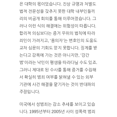
은 대학의 몫이었습니다. 진상 규명과 처벌도
법적 전문성을 갖추지 못한 대학 내부인들끼
리의 비공개 회의를 통해 이루어졌습니다. 그
러나 이런 식의 해결에는 위험성이 따릅니다.
합리적 의심보다는 증거 우위의 법칙에 따라
죄인이 가려지고, ‘용의자’는 변호인의 도움도
교차 심문의 기회도 얻지 못합니다. 징계를 받
는다고 감옥에 가는 것은 아니지만, ‘강간
범’이라는 낙인이 평생을 따라다닐 수도 있죠.
그러니 제대로 된 수사를 통해 증거를 수집해
서 확실히 범죄 여부를 밝혀낼 수 있는 외부
기관에 사건 해결을 맡기자는 것이 반대파의
주장입니다.
미국에서 성범죄는 감소 추세를 보이고 있습
니다. 1995년부터 2005년 사이 성폭력 범죄