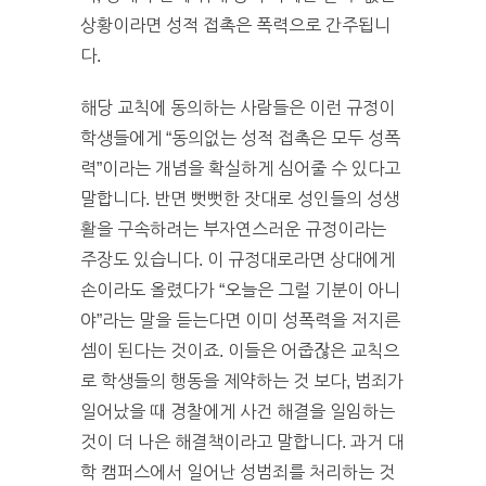
상황이라면 성적 접촉은 폭력으로 간주됩니
다.
해당 교칙에 동의하는 사람들은 이런 규정이
학생들에게 “동의없는 성적 접촉은 모두 성폭
력”이라는 개념을 확실하게 심어줄 수 있다고
말합니다. 반면 뻣뻣한 잣대로 성인들의 성생
활을 구속하려는 부자연스러운 규정이라는
주장도 있습니다. 이 규정대로라면 상대에게
손이라도 올렸다가 “오늘은 그럴 기분이 아니
야”라는 말을 듣는다면 이미 성폭력을 저지른
셈이 된다는 것이죠. 이들은 어줍잖은 교칙으
로 학생들의 행동을 제약하는 것 보다, 범죄가
일어났을 때 경찰에게 사건 해결을 일임하는
것이 더 나은 해결책이라고 말합니다. 과거 대
학 캠퍼스에서 일어난 성범죄를 처리하는 것