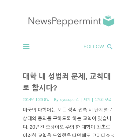
대학 내 성범죄 문제, 교칙대
로 합시다?
2014년 10월 8일 | By:
eyesopen1
|
세계
|
1개의 댓글
미국의 대학에는 모든 성적 접촉 시 단계별로
상대의 동의를 구하도록 하는 교칙이 있습니
다. 20년전 오하이오 주의 한 대학이 최초로
이러한 교칙을 도입했을 때만해도 코미디쇼 <