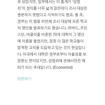
로 삼았지만, 일부에서는 이 통계가 ‘성범
죄’의 정의를 너무 넓게 잡은데다 조사 대상은
충분하지 못했다고 지적하기도 했죠. 올 초,
정부는 이 법을 위반해 조사 대상에 오른 학교
의 명단을 발표하기도 했습니다. 하버드, 프린
스턴, 버클리를 비롯한 70개 대학이 그 명단
에 이름을 올렸지만, 점점 더 많은 학교들이
엄격한 교칙을 도입하고 있는 것이 현실입니
다. 미국에서 대학은 정부로부터 자율성을 보
장받는 편이었지만, 성범죄에 관해서만은 예
외가 되는 추세입니다. (Economist)
원문보기