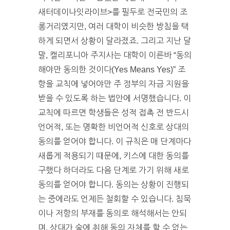
새터데이나잇라이브>를 필두로 전국민의 조
롱거리였지만, 여러 대학이 비슷한 방침을 택
하게 되면서 상황이 달라졌죠. 그리고 지난 달
말, 캘리포니아 주지사는 대학이 이른바 “동의
해야만 동의한 것이다(Yes Means Yes)” 조
항을 교칙에 넣어야만 주 정부의 자금 지원을
받을 수 있도록 하는 법안에 서명했습니다. 이
교칙에 따르면 학생들은 성적 접촉 전 반드시
언어적, 또는 명확한 비언어적 신호로 상대의
동의를 얻어야 합니다. 이 규칙은 매 단계마다
새롭게 적용되기 때문에, 키스에 대한 동의를
구했다 하더라도 다음 단계로 가기 위해 새로
동의를 얻어야 합니다. 동의는 상황이 진행되
는 중에라도 언제든 철회할 수 있습니다. 침묵
이나 저항의 부재를 동의로 해석해서는 안되
며, 상대가 술에 취해 동의 자체를 할 수 없는