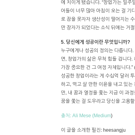
에 치이게 됐습니다. “창업가는 일주일
어들이 너무 많아 아침이 오는 걸 기
로 잠을 못자자 생산성이 떨어지는 수
만 장자가 되었다는 소식 뒤에는 거절
5. 당신에게 성공이란 무엇입니까?
누구에게나 성공의 정의는 다릅니다. 
면, 창업가의 삶은 무척 힘들 겁니다.
가장 중요한 건 그 여정 자체입니다.” (It is good
성공한 창업이라는 게 수십억 달러 투
하고, 먹고 살 만한 이윤을 내고 있
만, 내 꿈과 열정을 쫓는 지금 이 과
꿈을 쫓는 걸 도우라고 당신을 고용할 
출처: Ali Mese (Medium
)
이 글을 소개한 필진: heesangju