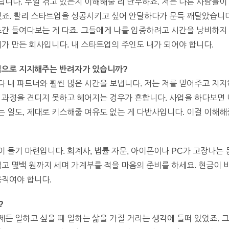
니다. 무얼 겪고 있는지 이해해줄 리 만무하죠. 저는 다른 사람들이
렸죠. 빨리 스타트업을 성공시키고 싶어 안달하다가 문득 깨달았습니다
초간 들여다보는 게 다죠. 그들에게 나를 입증하려고 시간을 낭비하지
내가 만든 회사입니다. 내 스타트업의 주인도 내가 되어야 합니다.
폭적으로 지지해주는 반려자가 있습니까?
 내 파트너와 훨씬 많은 시간을 보냅니다. 저는 저를 믿어주고 지
 과정을 견디지 못하고 헤어지는 경우가 흔합니다. 사업을 하다보면 
 일도, 제대로 키스해줄 여유도 없는 게 다반사입니다. 이걸 이해해
 들기 마련입니다. 회계사, 법률 자문, 아이폰이나 PC가 고장나는 
먹고 몇백 원까지 세며 가계부를 적을 마음의 준비를 하세요. 현금이 
움직여야 합니다.
?
든 일하고 싶을 때 일하는 삶을 가질 거라는 생각에 들떠 있었죠. 