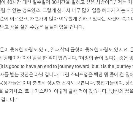
에 40시간 대신 일주일에 80시간을 일하고 싶은 사람이다.” 저는 
다릴 수 없는 정도였죠. 그렇게 신나서 너무 많이 일을 하다가 자는 
준에 이르렀죠. 해변가에 앉아 여유롭게 일하고 있다는 사진에 속지
받고 잠을 설친 수많은 날들이 있을 겁니다.
돈이 중요한 사람도 있고, 일과 삶의 균형이 중요한 사람도 있지요.
 헤밍웨이가 이런 말을 한 적이 있습니다. “여정의 끝이 있다는 것은 
 to have an end to journey toward; but it is the journey tha
자를 받는 것만은 아닐 겁니다. 그런 스타트업은 백만 명 중에 한 명
는 몽상가들은 이미 충분히 성공한 건지도 모릅니다. 창업가들이여, 
정을 즐기세요. 토니 가스킨이 이렇게 말한 적이 있습니다. “당신의 꿈
겁니다.”