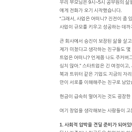
우리 부모님은 9시~5시 공무원의 삶
에게 전화가 오기 시작했습니다.
“그래서, 사업은 어떠니? 진전이 좀 있
사업이 규모를 키우고 성공하는 데까
큰 회사에서 승진이 보장된 삶을 살
제가 미쳤다고 생각하는 친구들도 몇
트업은 어떠니? 언제쯤 나도 주커버그 
심치 않아.” 스타트업은 긴 여정이고
북과 트위터 같은 기업도 지금의 자리
만이 서로를 이해해주는 친구로 남았
현금이 급속히 떨어지는 것도 굉장한
여기 창업을 생각해보는 사람들이 고통
1. 사회적 압박을 견딜 준비가 되어