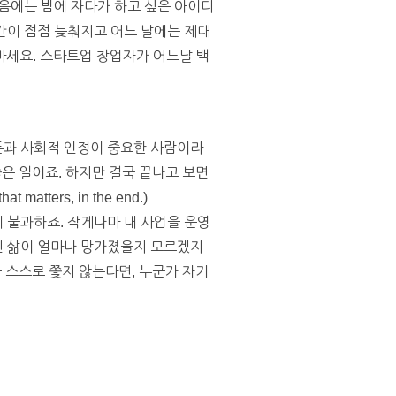
처음에는 밤에 자다가 하고 싶은 아이디
시간이 점점 늦춰지고 어느 날에는 제대
마세요. 스타트업 창업자가 어느날 백
 돈과 사회적 인정이 중요한 사람이라
좋은 일이죠. 하지만 결국 끝나고 보면
t matters, in the end.)
에 불과하죠. 작게나마 내 사업을 운영
당신 삶이 얼마나 망가졌을지 모르겠지
을 스스로 쫓지 않는다면, 누군가 자기