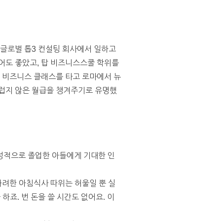
 글로벌 톱3 컨설팅 회사에서 일하고
어도 좋았고, 탑 비즈니스스쿨 학위를
, 비즈니스 클래스를 타고 로마에서 뉴
남부럽지 않은 월급을 챙겨주기로 유명했
성적으로 졸업한 아들에게 기대한 인
 화려한 아침식사 따위는 허울일 뿐 실
죠. 번 돈을 쓸 시간도 없어요. 이