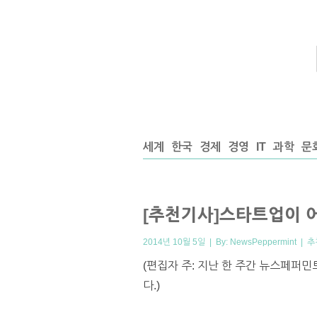
세계
한국
경제
경영
IT
과학
문
[추천기사]스타트업이 
2014년 10월 5일 | By:
NewsPeppermint
|
추
(편집자 주: 지난 한 주간 뉴스페퍼민
다.)