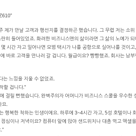
610”
 제가 만날 고객과 행선지를 결정하곤 했습니다. 그 무렵 저는 소위
스란히 들어있었죠. 화려한 비즈니스맨의 삶이라면 그 삶의 노예가 되
 몇 시간 자고 일어나면 모범 택시가 나를 공항으로 실어나를 것이고
 뒤에 바로 고객을 만나러 갈 겁니다. 월급이요? 빵빵했죠. 회사는 
는 느낌을 지울 수 없었죠.
작할 겁니다.”
비에 걸릴 뻔했습니다. 완벽주의자 어머니가 비즈니스 스쿨을 우수한 
요.
트는 행복한 척하는 인생이에요. 하루에 3~4시간 자고, 5성 호텔이나
 점심이나 저녁이요? 컴퓨터 앞에 앉아 샌드위치나 대충 먹고 액셀을 하
.”